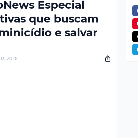
boNews Especial
ativas que buscam
minicídio e salvar
13, 2026