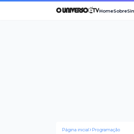
Home
Sobre
Si
Página inicial
Programação