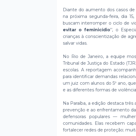
Diante do aumento dos casos de fe
na próxima segunda-feira, dia 15
buscam interromper o ciclo de viol
evitar o feminicídio
'', o Espe
crianças à conscientização de ag
salvar vidas.
No Rio de Janeiro, a equipe most
Tribunal de Justiça do Estado (TJR
escolas. A reportagem acompanh
para identificar demandas relacion
um juiz com alunos do 5º ano, qu
e as diferentes formas de violênci
Na Paraíba, a edição destaca trê
prevenção e ao enfrentamento da 
defensoras populares — mulher
comunidades. Elas recebem capaci
fortalecer redes de proteção; muita