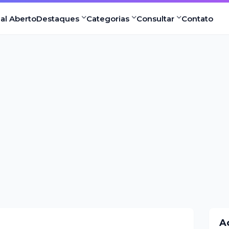
nal Aberto
Destaques
Categorias
Consultar
Contato
A