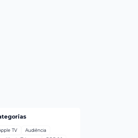
ategorias
Apple TV
Audiência