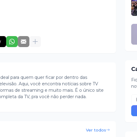
r
C
ideal para quem quer ficar por dentro das
Fi
evisão. Aqui, você encontra notícias sobre TV
no
ormas de streaming e muito mais. É o único site
ompleta da TV, pra você não perder nada.
Ver todos