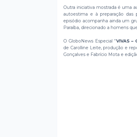
Outra iniciativa mostrada é uma a
autoestima e à preparação das p
episódio acompanha ainda um grup
Paraíba, direcionado a homens qu
O GloboNews Especial ''
VIVAS – 
de Carolline Leite, produção e r
Gonçalves e Fabrício Mota e ediçã