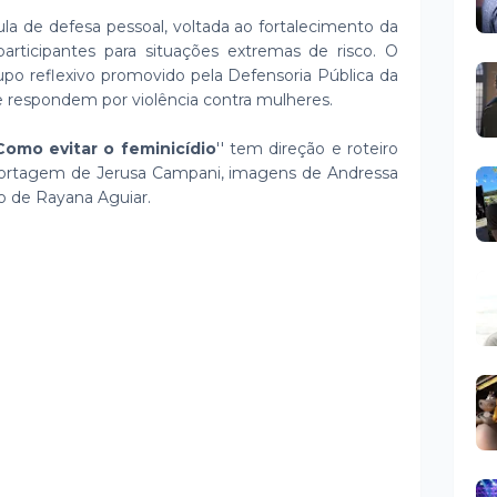
ula de defesa pessoal, voltada ao fortalecimento da
articipantes para situações extremas de risco. O
o reflexivo promovido pela Defensoria Pública da
e respondem por violência contra mulheres.
Como evitar o feminicídio
'' tem direção e roteiro
eportagem de Jerusa Campani, imagens de Andressa
o de Rayana Aguiar.