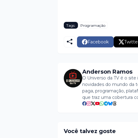
Tags:
Programação
Facebook
Twitte
Anderson Ramos
O Universo da TV é o site 
novidades do mundo da tel
paga, programação, plataf
que traz uma cobertura c
Você talvez goste