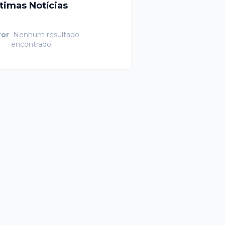
ltimas Notícias
ror
Nenhum resultado
encontrado