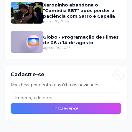
Xaropinho abandona o
"Comédia SBT" após perder a
paciência com Sarro e Capella
junho 26, 2026
Globo - Programação de Filmes
de 08 a 14 de agosto
agosto 05, 2026
Cadastre-se
Para ficar por dentro das últimas novidades.