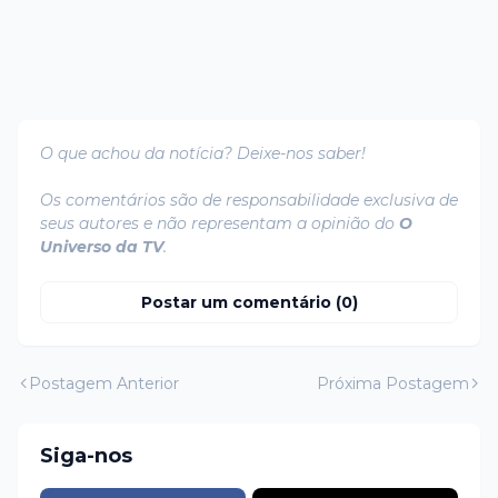
O que achou da notícia? Deixe-nos saber!
Os comentários são de responsabilidade exclusiva de
seus autores e não representam a opinião do
O
Universo da TV
.
Postar um comentário (0)
Postagem Anterior
Próxima Postagem
Siga-nos