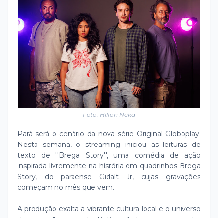
Foto: Hilton Naka
Pará será o cenário da nova série Original Globoplay.
Nesta semana, o streaming iniciou as leituras de
texto de ''Brega Story'', uma comédia de ação
inspirada livremente na história em quadrinhos Brega
Story, do paraense Gidalt Jr, cujas gravações
começam no mês que vem.
A produção exalta a vibrante cultura local e o universo