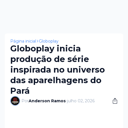
Página inicial
Globoplay
Globoplay inicia
produção de série
inspirada no universo
das aparelhagens do
Pará
Por
Anderson Ramos
-
julho 02, 2026