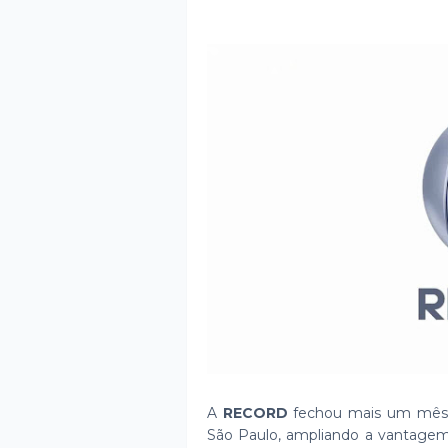
A
RECORD
fechou mais um mês,
São Paulo, ampliando a vantagem 