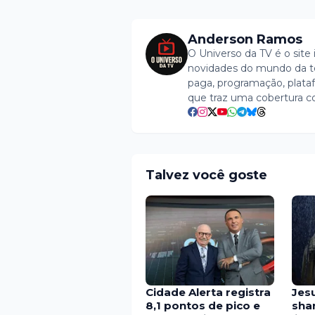
Anderson Ramos
O Universo da TV é o site 
novidades do mundo da tel
paga, programação, plataf
que traz uma cobertura c
Talvez você goste
Cidade Alerta registra
Jes
8,1 pontos de pico e
shar