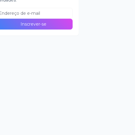
vidades.