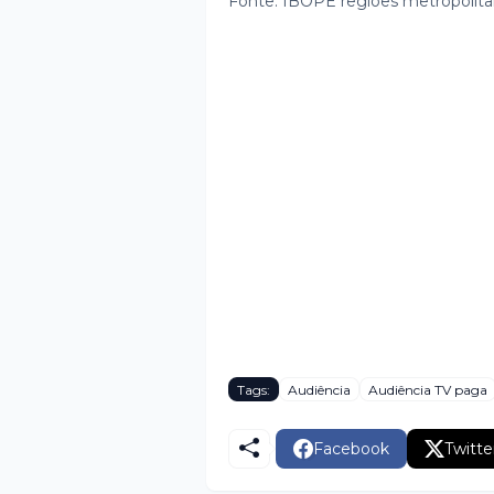
Fonte: IBOPE regiões metropolit
Tags:
Audiência
Audiência TV paga
Facebook
Twitte