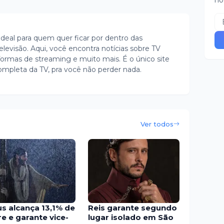
no
ideal para quem quer ficar por dentro das
evisão. Aqui, você encontra notícias sobre TV
ormas de streaming e muito mais. É o único site
ompleta da TV, pra você não perder nada.
Ver todos
us alcança 13,1% de
Reis garante segundo
e e garante vice-
lugar isolado em São