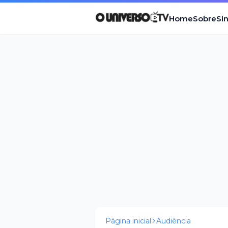
Home
Sobre
Si
Página inicial
Audiência