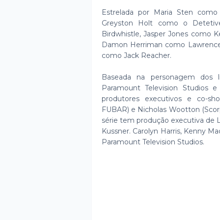
Estrelada por Maria Sten como 
Greyston Holt como o Detetiv
Birdwhistle, Jasper Jones como
Damon Herriman como Lawrence Co
como Jack Reacher.
Baseada na personagem dos li
Paramount Television Studios e
produtores executivos e co-sho
FUBAR) e Nicholas Wootton (Scor
série tem produção executiva de L
Kussner. Carolyn Harris, Kenny Ma
Paramount Television Studios.