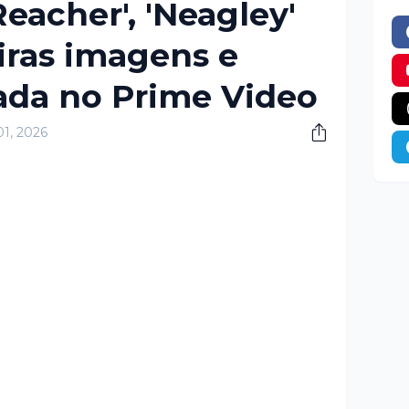
Reacher', 'Neagley'
ras imagens e
ada no Prime Video
01, 2026