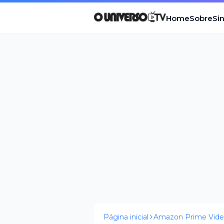
Home
Sobre
Si
Página inicial
Amazon Prime Vid