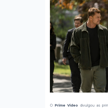
O
Prime Video
divulgou as pri