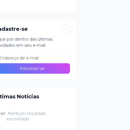
adastre-se
que por dentro das últimas
vidades em seu e-mail.
ltimas Notícias
ror
Nenhum resultado
encontrado