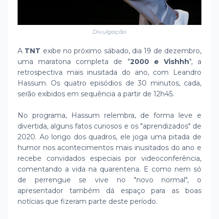
Divulgação
A
TNT
exibe no próximo sábado, dia 19 de dezembro,
uma maratona completa de "
2000 e Vishhh
", a
retrospectiva mais inusitada do ano, com Leandro
Hassum. Os quatro episódios de 30 minutos, cada,
serão exibidos em sequência a partir de 12h45.
No programa, Hassum relembra, de forma leve e
divertida, alguns fatos curiosos e os "aprendizados" de
2020. Ao longo dos quadros, ele joga uma pitada de
humor nos acontecimentos mais inusitados do ano e
recebe convidados especiais por videoconferência,
comentando a vida na quarentena. E como nem só
de perrengue se vive no "novo normal", o
apresentador também dá espaço para as boas
notícias que fizeram parte deste período.