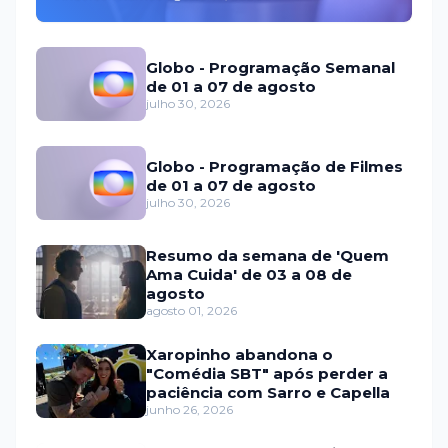
Globo - Programação Semanal
de 01 a 07 de agosto
julho 30, 2026
Globo - Programação de Filmes
de 01 a 07 de agosto
julho 30, 2026
Resumo da semana de 'Quem
Ama Cuida' de 03 a 08 de
agosto
agosto 01, 2026
Xaropinho abandona o
"Comédia SBT" após perder a
paciência com Sarro e Capella
junho 26, 2026