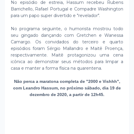
No episódio de estreia, Hassum recebeu Rubens
Barrichello, Rafael Portugal e Compadre Washington
para um papo super divertido e "revelador".
No programa seguinte, o humorista mostrou todo
seu gingado dançando com Gretchen e Wanessa
Camargo. Os convidados do terceiro e quarto
episódios foram Sérgio Mallandro e Maitê Proença,
respectivamente. Maitê protagonizou uma cena
icônica ao demonstrar seus métodos para limpar a
casa e manter a forma física na quarentena.
Não perca a maratona completa de "2000 e Vishhh",
com Leandro Hassum, no próximo sábado, dia 19 de
dezembro de 2020, a partir de 12h45.