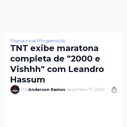
Página inicial
Programação
TNT exibe maratona
completa de "2000 e
Vishhh" com Leandro
Hassum
Por
Anderson Ramos
-
dezembro 17, 2020