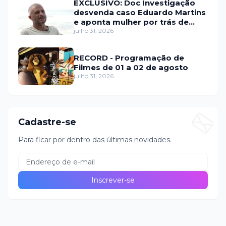
EXCLUSIVO: Doc Investigação
desvenda caso Eduardo Martins
e aponta mulher por trás de
fraude internacional
julho 31, 2026
RECORD - Programação de
Filmes de 01 a 02 de agosto
julho 31, 2026
Cadastre-se
Para ficar por dentro das últimas novidades.