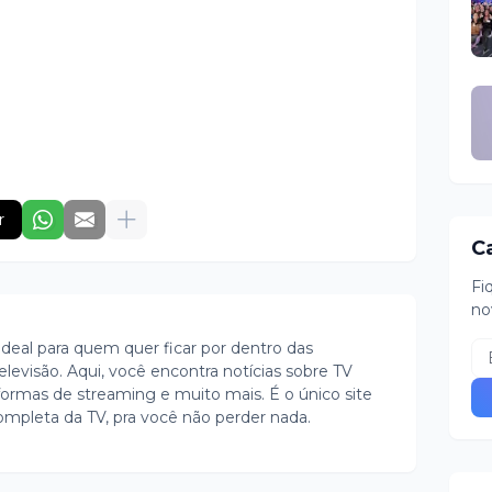
r
C
Fi
no
ideal para quem quer ficar por dentro das
evisão. Aqui, você encontra notícias sobre TV
ormas de streaming e muito mais. É o único site
ompleta da TV, pra você não perder nada.