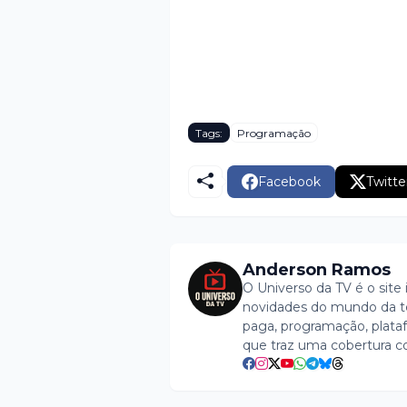
Tags:
Programação
Facebook
Twitte
Anderson Ramos
O Universo da TV é o site 
novidades do mundo da tel
paga, programação, plataf
que traz uma cobertura c