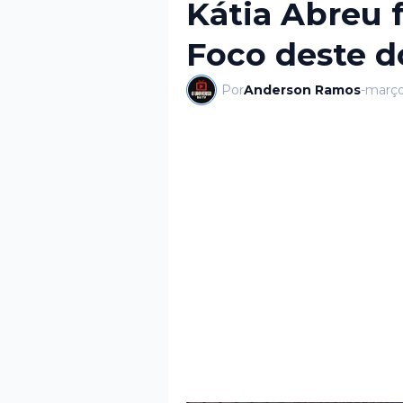
Kátia Abreu 
Foco deste 
Por
Anderson Ramos
-
março