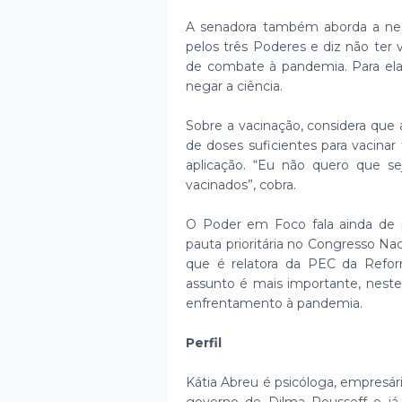
A senadora também aborda a nec
pelos três Poderes e diz não ter
de combate à pandemia. Para ela
negar a ciência.
Sobre a vacinação, considera que 
de doses suficientes para vacinar
aplicação. “Eu não quero que s
vacinados”, cobra.
O Poder em Foco fala ainda de po
pauta prioritária no Congresso Na
que é relatora da PEC da Refor
assunto é mais importante, nest
enfrentamento à pandemia.
Perfil
Kátia Abreu é psicóloga, empresári