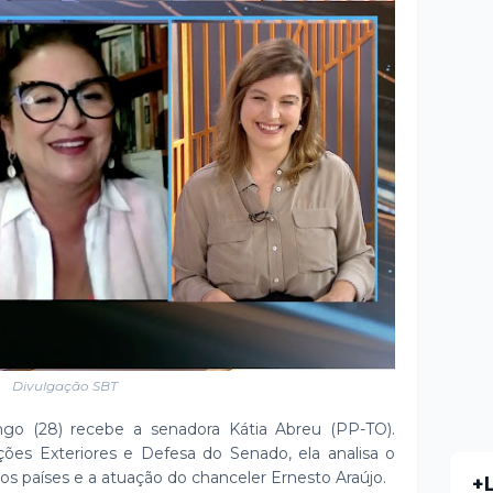
Divulgação SBT
o (28) recebe a senadora Kátia Abreu (PP-TO).
ões Exteriores e Defesa do Senado, ela analisa o
os países e a atuação do chanceler Ernesto Araújo.
+