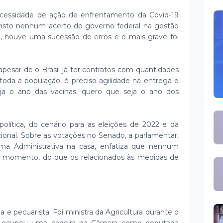
essidade de ação de enfrentamento da Covid-19
 visto nenhum acerto do governo federal na gestão
, houve uma sucessão de erros e o mais grave foi
apesar de o Brasil já ter contratos com quantidades
 toda a população, é preciso agilidade na entrega e
eja o ano das vacinas, quero que seja o ano dos
lítica, do cenário para as eleições de 2022 e da
cional. Sobre as votações no Senado, a parlamentar,
ma Administrativa na casa, enfatiza que nenhum
e momento, do que os relacionados às medidas de
a e pecuarista. Foi ministra da Agricultura durante o