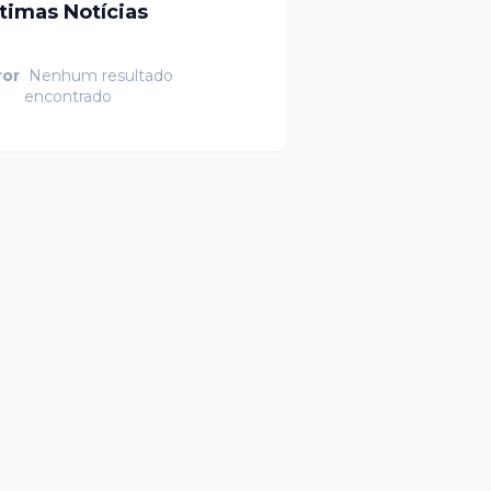
ltimas Notícias
ror
Nenhum resultado
encontrado