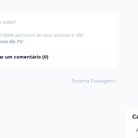
s saber!
lidade exclusiva de seus autores e não
erso da TV
.
ar um comentário (0)
Próxima Postagem
C