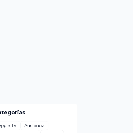
ategorias
Apple TV
Audiência