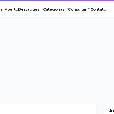
nal Aberto
Destaques
Categorias
Consultar
Contato
A