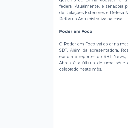
governo de Dilma Rousseff e j
federal. Atualmente, é senadora 
de Relações Exteriores e Defesa 
Reforma Administrativa na casa.
Poder em Foco
O Poder em Foco vai ao ar na mad
SBT. Além da apresentadora, Ro
editora e repórter do SBT News, 
Abreu é a última de uma série
celebrado neste mês.