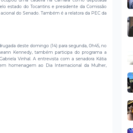
á ocupou uma cadeira na Câmara como deputada
pelo estado do Tocantins e presidente da Comissão
Nacional do Senado. Também é a relatora da PEC da
rugada deste domingo (14) para segunda, 0h45, no
seann Kennedy, também participa do programa a
Gabriela Vinhal. A entrevista com a senadora Kátia
 em homenagem ao Dia Internacional da Mulher,