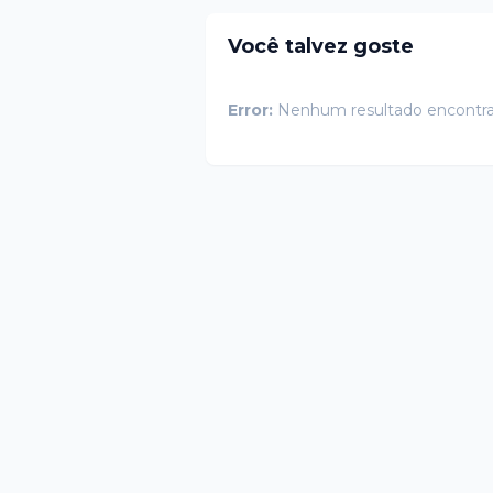
Você talvez goste
Error:
Nenhum resultado encontr