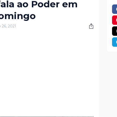
fala ao Poder em
domingo
 26, 2021