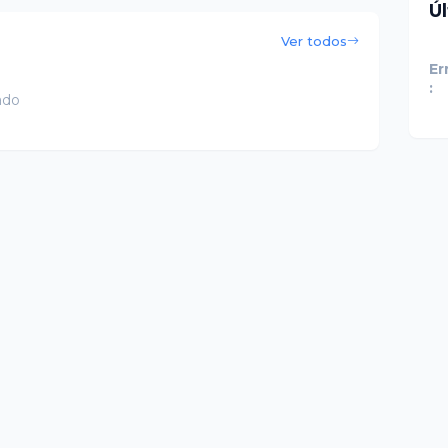
Ú
Ver todos
Er
:
ado