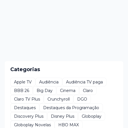
Categorias
Apple TV
Audiência
Audiência TV paga
BBB 26
Big Day
Cinema
Claro
Claro TV Plus
Crunchyroll
DGO
Destaques
Destaques da Programação
Discovery Plus
Disney Plus
Globoplay
Globoplay Novelas
HBO MAX