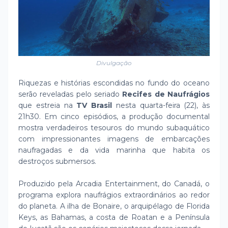
Divulgação
Riquezas e histórias escondidas no fundo do oceano
serão reveladas pelo seriado
Recifes de Naufrágios
que estreia na
TV Brasil
nesta quarta-feira (22), às
21h30. Em cinco episódios, a produção documental
mostra verdadeiros tesouros do mundo subaquático
com impressionantes imagens de embarcações
naufragadas e da vida marinha que habita os
destroços submersos.
Produzido pela Arcadia Entertainment, do Canadá, o
programa explora naufrágios extraordinários ao redor
do planeta. A ilha de Bonaire, o arquipélago de Florida
Keys, as Bahamas, a costa de Roatan e a Península