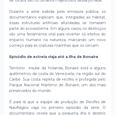
de Iucatã são os cenários majestosos dessa jornada.
Durante a série exibida pela emissora pública, os
documentários explicam que, integradas ao habitat,
essas estruturas artificiais afundadas se tornaram
parte do ecossistema. Em alguns casos, os destroços
são uma ferramenta vital para reverter os efeitos do
impacto humano na natureza, marcando um novo
começo para as criaturas marinhas que os cercam.
Episódio de estreia viaja até a Ilha de Bonaire
Território insular da Holanda, Bonaire está a alguns
quilômetros da costa da Venezuela, na região sul do
Caribe. Sua costa repleta de recifes é protegida pelo
Parque Nacional Marítimo de Bonaire, um dos mais
preservados do mundo.
É para lá que a equipe de produção de Recifes de
Naufrágios viaja no primeiro episódio da série. O
documentário revela que a pequena ilha é destino