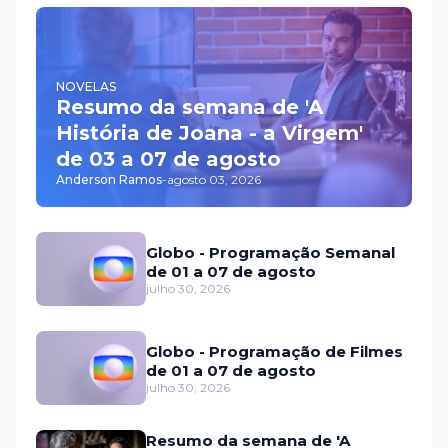
NOVELAS
Resumo da semana de 'A
História de Joana - a Virgem'
de 03 a 07 de agosto
Anderson Ramos
-
agosto 03, 2026
Globo - Programação Semanal
de 01 a 07 de agosto
julho 30, 2026
Globo - Programação de Filmes
de 01 a 07 de agosto
julho 30, 2026
Resumo da semana de 'A