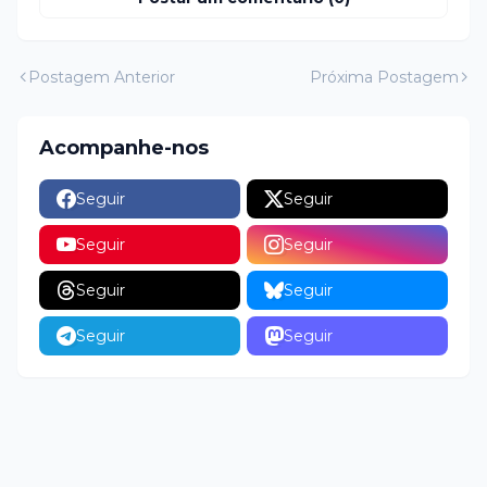
Postagem Anterior
Próxima Postagem
Acompanhe-nos
Seguir
Seguir
Seguir
Seguir
Seguir
Seguir
Seguir
Seguir