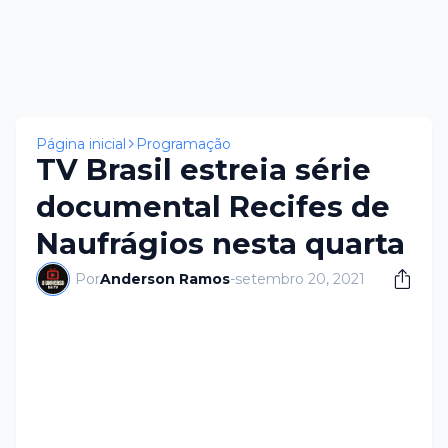
Página inicial
Programação
TV Brasil estreia série
documental Recifes de
Naufrágios nesta quarta
Por
Anderson Ramos
-
setembro 20, 2021