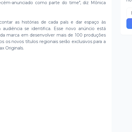
no
 recém-anunciado como parte do time", diz Mônica
tar as histórias de cada país e dar espaço às
 audiência se identifica. Esse novo anúncio está
o da marca em desenvolver mais de 100 produções
os os novos títulos regionais serão exclusivos para a
x Originals.