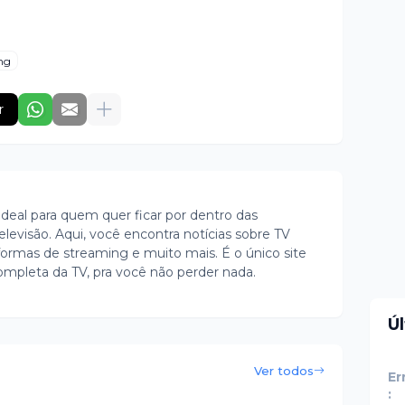
ng
r
ideal para quem quer ficar por dentro das
evisão. Aqui, você encontra notícias sobre TV
ormas de streaming e muito mais. É o único site
ompleta da TV, pra você não perder nada.
Ú
Ver todos
Er
: