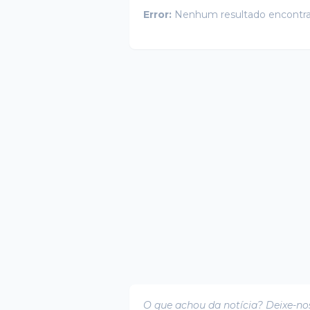
Error:
Nenhum resultado encontr
O que achou da notícia? Deixe-no