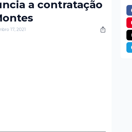
ncia a contratação
Montes
bro 17, 2021