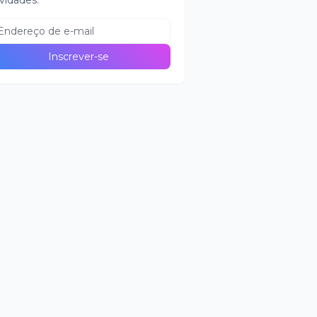
vidades.