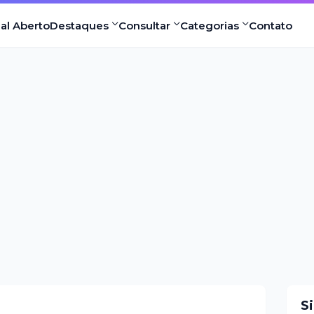
nal Aberto
Destaques
Consultar
Categorias
Contato
S