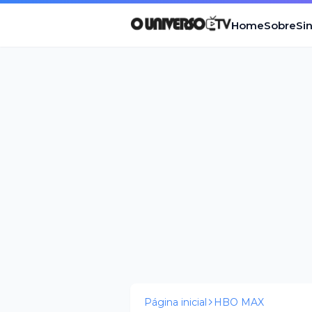
Home
Sobre
Si
Página inicial
HBO MAX