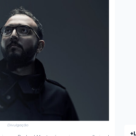
Divulgação
+