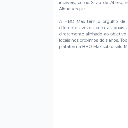
incríveis, como Silvio de Abreu,
Albuquerque.
A HBO Max tem o orgulho de con
diferentes vozes com as quais a
diretamente alinhado ao objetiv
locais nos próximos dois anos. Tod
plataforma HBO Max sob o selo Ma