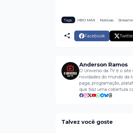
Tags:
HBO MAX
Notícias
Streami
Facebook
Twitte
Anderson Ramos
O Universo da TV é o site 
novidades do mundo da tel
paga, programação, plataf
que traz uma cobertura c
Talvez você goste