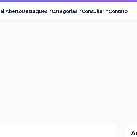
nal Aberto
Destaques
Categorias
Consultar
Contato
A