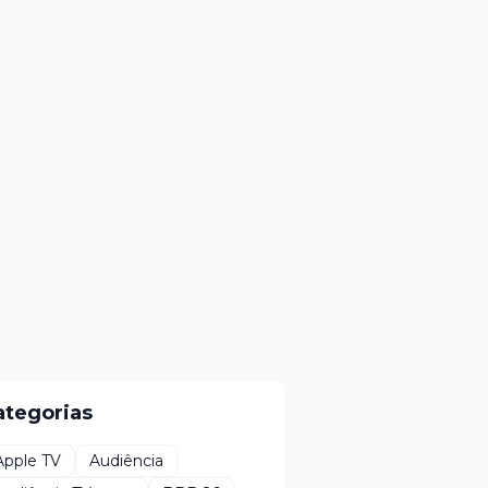
ategorias
Apple TV
Audiência