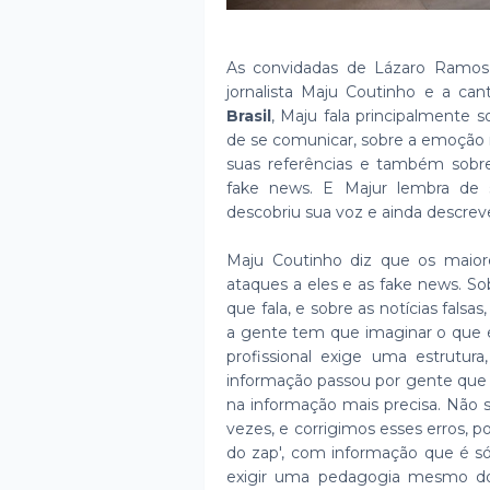
As convidadas de Lázaro Ramos
jornalista Maju Coutinho e a ca
Brasil
, Maju fala principalmente s
de se comunicar, sobre a emoção n
suas referências e também sobre
fake news. E Majur lembra de s
descobriu sua voz e ainda descrev
Maju Coutinho diz que os maiore
ataques a eles e as fake news. S
que fala, e sobre as notícias falsa
a gente tem que imaginar o que é 
profissional exige uma estrutura
informação passou por gente que 
na informação mais precisa. Não
vezes, e corrigimos esses erros, p
do zap', com informação que é s
exigir uma pedagogia mesmo do 