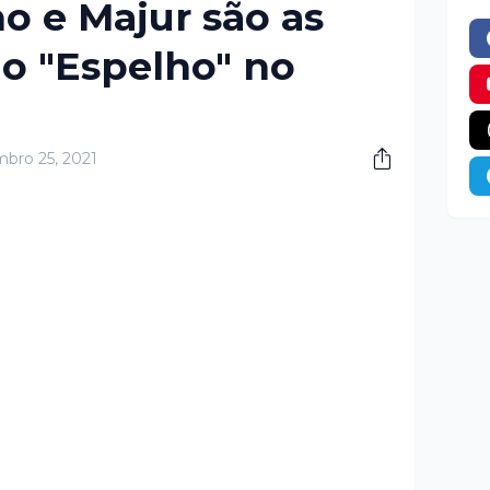
o e Majur são as
o "Espelho" no
bro 25, 2021