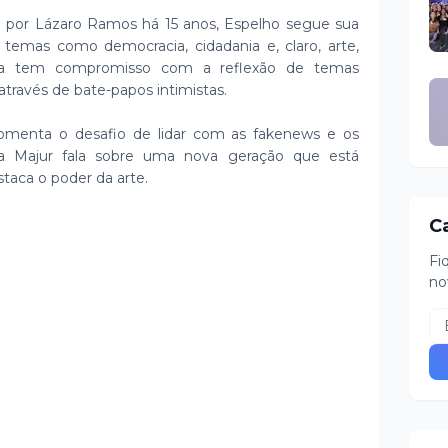
o por Lázaro Ramos há 15 anos, Espelho segue sua
o temas como democracia, cidadania e, claro, arte,
ma tem compromisso com a reflexão de temas
através de bate-papos intimistas.
comenta o desafio de lidar com as fakenews e os
ra Majur fala sobre uma nova geração que está
taca o poder da arte.
C
Fi
no