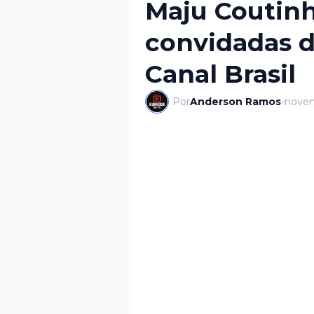
Maju Coutinh
convidadas d
Canal Brasil
Por
Anderson Ramos
-
novem