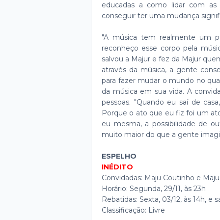
educadas a como lidar com as 
conseguir ter uma mudança signif
"A música tem realmente um po
reconheço esse corpo pela música
salvou a Majur e fez da Majur quem
através da música, a gente conse
para fazer mudar o mundo no qual 
da música em sua vida. A convida
pessoas. "Quando eu saí de casa, 
Porque o ato que eu fiz foi um a
eu mesma, a possibilidade de ou
muito maior do que a gente imagi
ESPELHO
INÉDITO
Convidadas: Maju Coutinho e Maju
Horário: Segunda, 29/11, às 23h
Rebatidas: Sexta, 03/12, às 14h, e 
Classificação: Livre