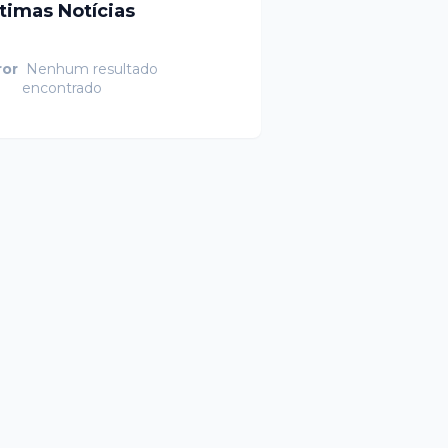
ltimas Notícias
ror
Nenhum resultado
encontrado