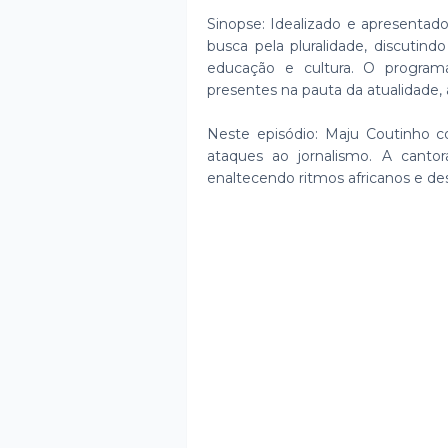
Sinopse: Idealizado e apresentad
busca pela pluralidade, discutind
educação e cultura. O progra
presentes na pauta da atualidade, 
Neste episódio: Maju Coutinho 
ataques ao jornalismo. A canto
enaltecendo ritmos africanos e des