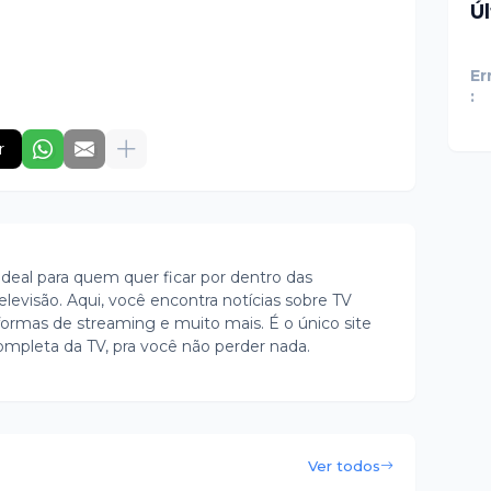
Ú
Er
:
r
ideal para quem quer ficar por dentro das
evisão. Aqui, você encontra notícias sobre TV
ormas de streaming e muito mais. É o único site
ompleta da TV, pra você não perder nada.
Ver todos