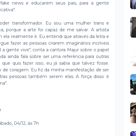
fake news e educarem seus pais, para a gente
icativa".
der transformador. Eu sou uma mulher trans e
, porque a arte foi capaz de me salvar. A artista
 ela realmente é. Eu entendi que através da letra e
gue fazer as pessoas criarem imaginários incríveis
a gente vive", conta a cantora Majur sobre o papel
da ainda fala sobre ser uma referência para outras
que quis fazer isso, eu já sabia que talvez fosse.
to de coragem. Eu fiz da minha manifestação de ser
tras pessoas também serem elas. A força disso é
na".
r
sábado, 04/12, às 7h