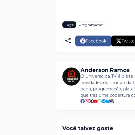
Tags:
Programação
Facebook
Twitte
Anderson Ramos
O Universo da TV é o site 
novidades do mundo da tel
paga, programação, plataf
que traz uma cobertura c
Você talvez goste