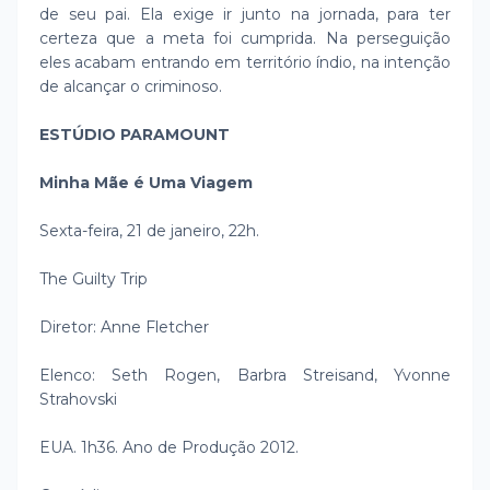
de seu pai. Ela exige ir junto na jornada, para ter
certeza que a meta foi cumprida. Na perseguição
eles acabam entrando em território índio, na intenção
de alcançar o criminoso.
ESTÚDIO PARAMOUNT
Minha Mãe é Uma Viagem
Sexta-feira, 21 de janeiro, 22h.
The Guilty Trip
Diretor: Anne Fletcher
Elenco: Seth Rogen, Barbra Streisand, Yvonne
Strahovski
EUA. 1h36. Ano de Produção 2012.