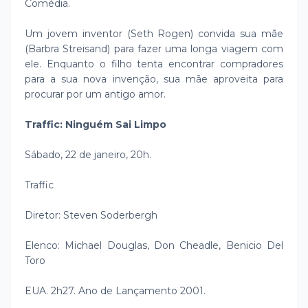
Comédia.
Um jovem inventor (Seth Rogen) convida sua mãe
(Barbra Streisand) para fazer uma longa viagem com
ele. Enquanto o filho tenta encontrar compradores
para a sua nova invenção, sua mãe aproveita para
procurar por um antigo amor.
Traffic: Ninguém Sai Limpo
Sábado, 22 de janeiro, 20h.
Traffic
Diretor: Steven Soderbergh
Elenco: Michael Douglas, Don Cheadle, Benicio Del
Toro
EUA. 2h27. Ano de Lançamento 2001.