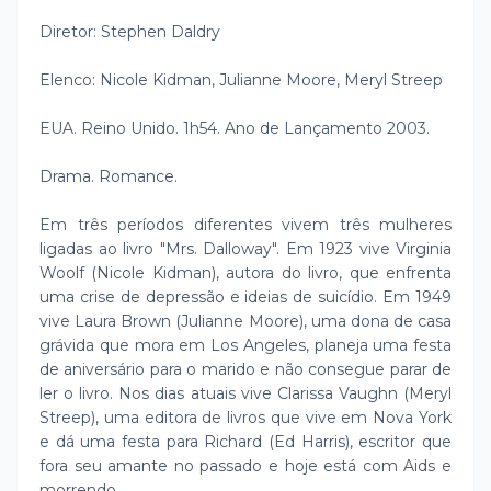
Diretor: Stephen Daldry
Elenco: Nicole Kidman, Julianne Moore, Meryl Streep
EUA. Reino Unido. 1h54. Ano de Lançamento 2003.
Drama. Romance.
Em três períodos diferentes vivem três mulheres
ligadas ao livro "Mrs. Dalloway". Em 1923 vive Virginia
Woolf (Nicole Kidman), autora do livro, que enfrenta
uma crise de depressão e ideias de suicídio. Em 1949
vive Laura Brown (Julianne Moore), uma dona de casa
grávida que mora em Los Angeles, planeja uma festa
de aniversário para o marido e não consegue parar de
ler o livro. Nos dias atuais vive Clarissa Vaughn (Meryl
Streep), uma editora de livros que vive em Nova York
e dá uma festa para Richard (Ed Harris), escritor que
fora seu amante no passado e hoje está com Aids e
morrendo.