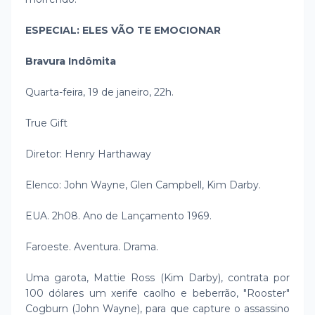
ESPECIAL: ELES VÃO TE EMOCIONAR
Bravura Indômita
Quarta-feira, 19 de janeiro, 22h.
True Gift
Diretor: Henry Harthaway
Elenco: John Wayne, Glen Campbell, Kim Darby.
EUA. 2h08. Ano de Lançamento 1969.
Faroeste. Aventura. Drama.
Uma garota, Mattie Ross (Kim Darby), contrata por
100 dólares um xerife caolho e beberrão, "Rooster"
Cogburn (John Wayne), para que capture o assassino