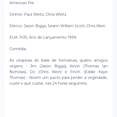
American Pie
Diretor: Paul Weitz, Chris Weitz
Elenco: Jason Biggs, Seann William Scott, Chris Klein
EUA. 1h35. Ano de Lançamento 1999.
Comédia.
Às vésperas do baile de formatura, quatro amigos
virgens - Jim (Jason Biggs), Kevin (Thomas Ian
Nicholas), Oz (Chris Klein) e Finch (Eddie Kaye
Thomas) - fazem um pacto para perder a virgindade,
custe o que custar, nas 24 horas seguintes.