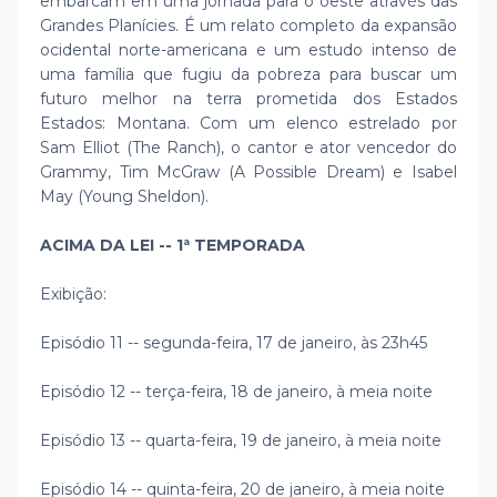
embarcam em uma jornada para o oeste através das
Grandes Planícies. É um relato completo da expansão
ocidental norte-americana e um estudo intenso de
uma família que fugiu da pobreza para buscar um
futuro melhor na terra prometida dos Estados
Estados: Montana. Com um elenco estrelado por
Sam Elliot (The Ranch), o cantor e ator vencedor do
Grammy, Tim McGraw (A Possible Dream) e Isabel
May (Young Sheldon).
ACIMA DA LEI -- 1ª TEMPORADA
Exibição:
Episódio 11 -- segunda-feira, 17 de janeiro, às 23h45
Episódio 12 -- terça-feira, 18 de janeiro, à meia noite
Episódio 13 -- quarta-feira, 19 de janeiro, à meia noite
Episódio 14 -- quinta-feira, 20 de janeiro, à meia noite