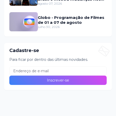
relacionamentos
agosto 07, 2026
Globo - Programação de Filmes
de 01 a 07 de agosto
julho 30, 2026
Cadastre-se
Para ficar por dentro das últimas novidades.