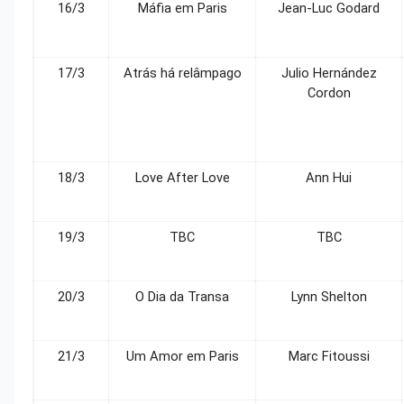
16/3
Máfia em Paris
Jean-Luc Godard
17/3
Atrás há relâmpago
Julio Hernández
Cordon
18/3
Love After Love
Ann Hui
19/3
TBC
TBC
20/3
O Dia da Transa
Lynn Shelton
21/3
Um Amor em Paris
Marc Fitoussi