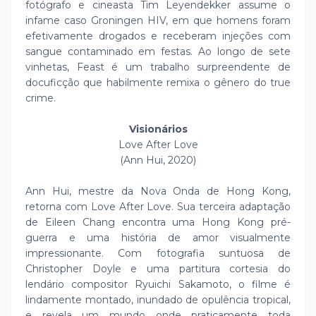
fotógrafo e cineasta Tim Leyendekker assume o
infame caso Groningen HIV, em que homens foram
efetivamente drogados e receberam injeções com
sangue contaminado em festas. Ao longo de sete
vinhetas, Feast é um trabalho surpreendente de
docuficção que habilmente remixa o gênero do true
crime.
Visionários
Love After Love
(Ann Hui, 2020)
Ann Hui, mestre da Nova Onda de Hong Kong,
retorna com Love After Love. Sua terceira adaptação
de Eileen Chang encontra uma Hong Kong pré-
guerra e uma história de amor visualmente
impressionante. Com fotografia suntuosa de
Christopher Doyle e uma partitura cortesia do
lendário compositor Ryuichi Sakamoto, o filme é
lindamente montado, inundado de opulência tropical,
e revela um mundo onde praticamente toda