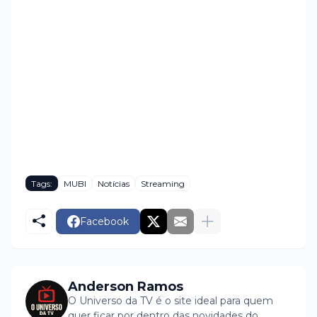
Tags:
MUBI
Notícias
Streaming
Facebook
Anderson Ramos
O Universo da TV é o site ideal para quem
quer ficar por dentro das novidades do