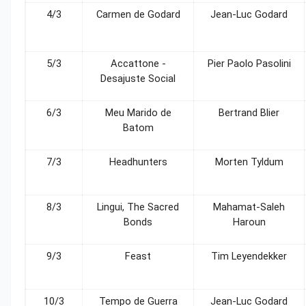
4/3
Carmen de Godard
Jean-Luc Godard
5/3
Accattone -
Pier Paolo Pasolini
Desajuste Social
6/3
Meu Marido de
Bertrand Blier
Batom
7/3
Headhunters
Morten Tyldum
8/3
Lingui, The Sacred
Mahamat-Saleh
Bonds
Haroun
9/3
Feast
Tim Leyendekker
10/3
Tempo de Guerra
Jean-Luc Godard