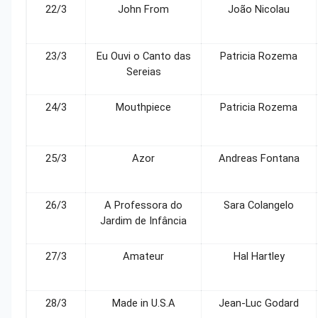
22/3
John From
João Nicolau
23/3
Eu Ouvi o Canto das
Patricia Rozema
Sereias
24/3
Mouthpiece
Patricia Rozema
25/3
Azor
Andreas Fontana
26/3
A Professora do
Sara Colangelo
Jardim de Infância
27/3
Amateur
Hal Hartley
28/3
Made in U.S.A
Jean-Luc Godard