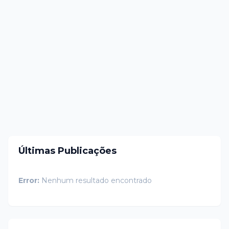
Últimas Publicações
Error:
Nenhum resultado encontrado