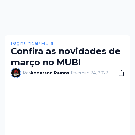
Página inicial
MUBI
Confira as novidades de
março no MUBI
Por
Anderson Ramos
-
fevereiro 24, 2022