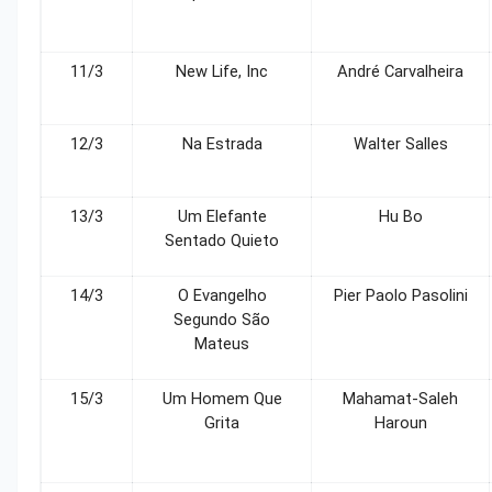
11/3
New Life, Inc
André Carvalheira
12/3
Na Estrada
Walter Salles
13/3
Um Elefante
Hu Bo
Sentado Quieto
14/3
O Evangelho
Pier Paolo Pasolini
Segundo São
Mateus
15/3
Um Homem Que
Mahamat-Saleh
Grita
Haroun