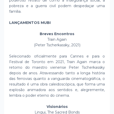
poderoso retrato de como a insegurança social, a
pobreza e a guerra civil podem despedaçar uma
família.
LANÇAMENTOS MUBI
Breves Encontros
Train Again
(Peter Tscherkassky, 2021)
Selecionado oficialmente para Cannes e para o
Festival de Toronto em 2021, Train Again marca o
retorno do maestro vienense Peter Tscherkassky
depois de anos. Atravessando tanto a longa história
das ferrovias quanto a vanguarda cinematográfica, o
resultado é uma obra caleidoscópica, que forma uma
explosão animadora aos sentidos e, alegremente,
lembra o poder eterno do cinema.
Visionários
Lingui, The Sacred Bonds