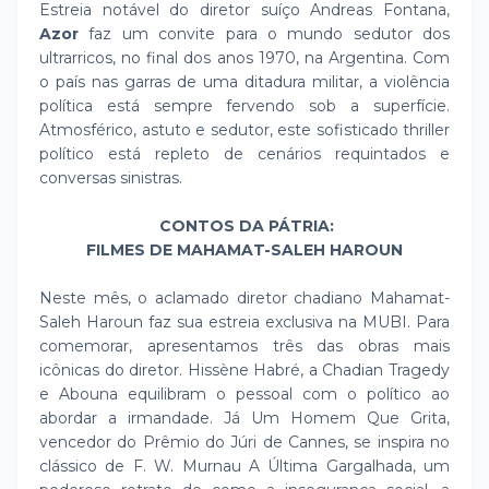
Estreia notável do diretor suíço Andreas Fontana,
Azor
faz um convite para o mundo sedutor dos
ultrarricos, no final dos anos 1970, na Argentina. Com
o país nas garras de uma ditadura militar, a violência
política está sempre fervendo sob a superfície.
Atmosférico, astuto e sedutor, este sofisticado thriller
político está repleto de cenários requintados e
conversas sinistras.
CONTOS DA PÁTRIA:
FILMES DE MAHAMAT-SALEH HAROUN
Neste mês, o aclamado diretor chadiano Mahamat-
Saleh Haroun faz sua estreia exclusiva na MUBI. Para
comemorar, apresentamos três das obras mais
icônicas do diretor. Hissène Habré, a Chadian Tragedy
e Abouna equilibram o pessoal com o político ao
abordar a irmandade. Já Um Homem Que Grita,
vencedor do Prêmio do Júri de Cannes, se inspira no
clássico de F. W. Murnau A Última Gargalhada, um