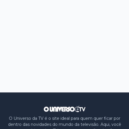
O Universo da TV é o site ideal para quem quer ficar por
dentro das novidades do mundo da televisão. Aqui, você