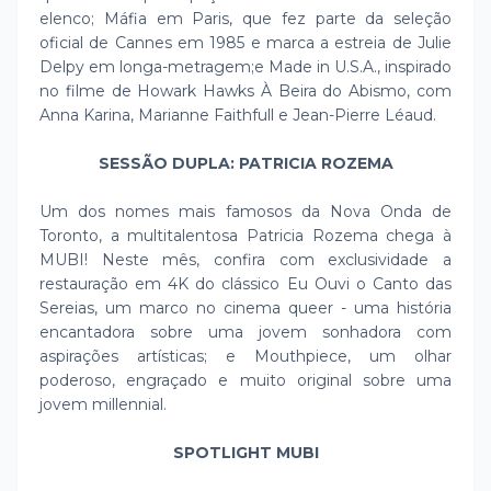
elenco; Máfia em Paris, que fez parte da seleção
oficial de Cannes em 1985 e marca a estreia de Julie
Delpy em longa-metragem;e Made in U.S.A., inspirado
no filme de Howark Hawks À Beira do Abismo, com
Anna Karina, Marianne Faithfull e Jean-Pierre Léaud.
SESSÃO DUPLA: PATRICIA ROZEMA
Um dos nomes mais famosos da Nova Onda de
Toronto, a multitalentosa Patricia Rozema chega à
MUBI! Neste mês, confira com exclusividade a
restauração em 4K do clássico Eu Ouvi o Canto das
Sereias, um marco no cinema queer - uma história
encantadora sobre uma jovem sonhadora com
aspirações artísticas; e Mouthpiece, um olhar
poderoso, engraçado e muito original sobre uma
jovem millennial.
SPOTLIGHT MUBI