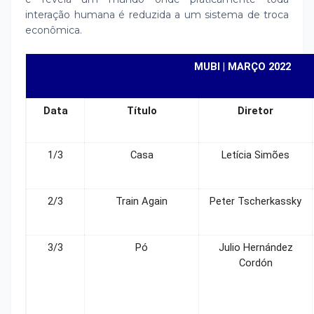
interação humana é reduzida a um sistema de troca
econômica.
MUBI | MARÇO 2022
Data
Título
Diretor
1/3
Casa
Letícia Simões
2/3
Train Again
Peter Tscherkassky
3/3
Pó
Julio Hernández
Cordón