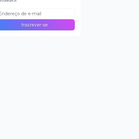
vidades.