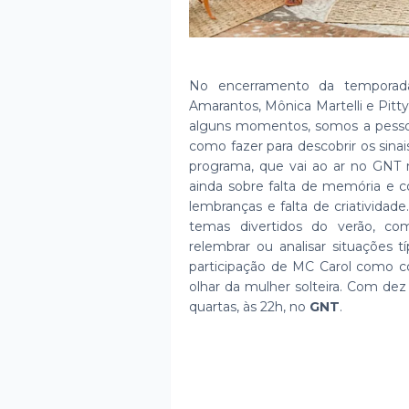
No encerramento da temporada 
Amarantos, Mônica Martelli e Pit
alguns momentos, somos a pesso
como fazer para descobrir os sina
programa, que vai ao ar no GNT n
ainda sobre falta de memória e 
lembranças e falta de criatividade
temas divertidos do verão, com
relembrar ou analisar situações 
participação de MC Carol como co
olhar da mulher solteira. Com dez 
quartas, às 22h, no
GNT
.