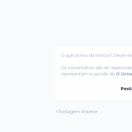
O que achou da notícia? Deixe-no
Os comentários são de responsabi
representam a opinião do
O Univ
Post
Postagem Anterior