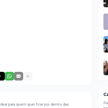
r
C
Pa
ideal para quem quer ficar por dentro das