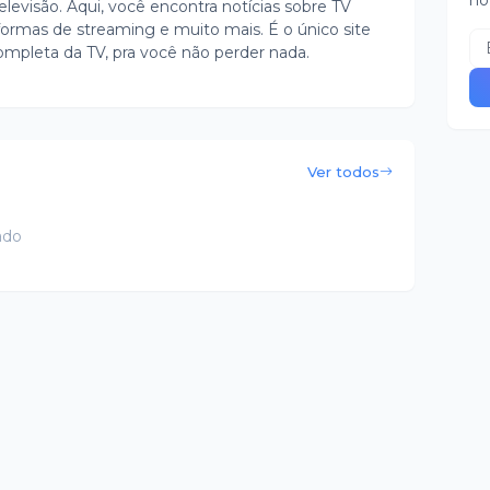
no
evisão. Aqui, você encontra notícias sobre TV
ormas de streaming e muito mais. É o único site
ompleta da TV, pra você não perder nada.
Ver todos
ado