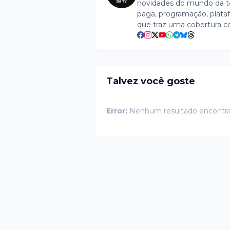
novidades do mundo da tel
paga, programação, plataf
que traz uma cobertura c
Talvez você goste
Error:
Nenhum resultado encontr