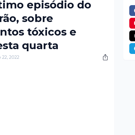
timo episódio do
rão, sobre
tos tóxicos e
sta quarta
 22, 2022