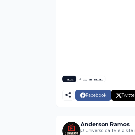
Tags:
Programação
Facebook
Twitte
Anderson Ramos
O Universo da TV é o site 