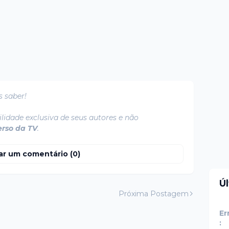
s saber!
lidade exclusiva de seus autores e não
erso da TV
.
ar um comentário (0)
Ú
Próxima Postagem
Er
: