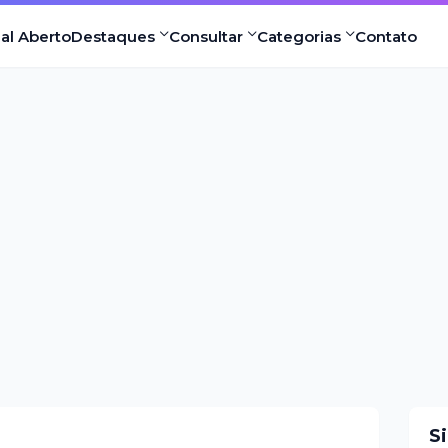
nal Aberto
Destaques
Consultar
Categorias
Contato
S