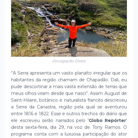
Divulgação Globo
''A Serra apresenta um vasto planalto irregular que os
habitantes da região chamam de Chapadão. Dali, eu
pude descortinar a mais vasta extensão de terras que
meus olhos viram desde que nasci''. Assim August de
Saint-Hilaire, botânico e naturalista francês descreveu
a Serra da Canastra, região pela qual se aventurou
entre 1816 e 1822. Esse e outros trechos do diário que
ele escreveu serão narrados pelo '
Globo Repórter
'
desta sexta-feira, dia 29, na voz de Tony Ramos. O
programa conta com a luxuosa participação do ator