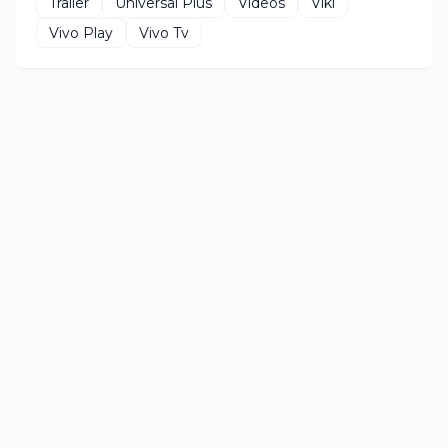
Trailer
Universal Plus
Videos
Viki
Vivo Play
Vivo Tv