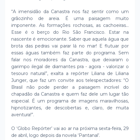
“A imensidão da Canastra nos faz sentir como um
grãozinho de areia. É uma paisagem muito
imponente. As formações rochosas, as cachoeiras...
Esse é o berço do Rio São Francisco. Estar na
nascente é emocionante. Saber que aquela água que
brota das pedras vai parar lá no mar! E flutuar por
essas águas também faz parte do programa. Sem
falar nos moradores da Canastra, que deixaram o
garimpo ilegal de diamantes pra - agora - valorizar o
tesouro natural”, exalta a repórter Liliana de Liliana
Junger, que faz um convite aos telespectadores: “O
Brasil não pode perder a paisagem incrível do
chapadão da Canastra e quem faz dele um lugar tão
especial. É um programa de imagens maravilhosas,
hipnotizantes, de descobertas e, claro, de muita
aventura!”.
O ‘Globo Repórter’ vai ao ar na próxima sexta-feira, 29
de abril, logo depois da novela ‘Pantanal’.