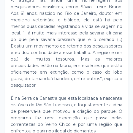
A atração faz ainda uma homenagem aos
pesquisadores brasileiros, como Sávio Freire Bruno.
Aos 61 anos, nascido no Rio de Janeiro, doutor em
medicina veterinária e biólogo, ele está há pelo
menos duas décadas registrando a vida selvagem no
local. “Há muito mais interesse pela savana africana
do que pela savana brasileira que é o cerrado (...)
Existiu um movimento de retorno dos pesquisadores
e eu dou continuidade a esse trabalho. A região é um
baú de muitos tesouros. Mas as maiores
preciosidades estão na fauna, em espécies que estão
oficialmente em extinção, como o caso do lobo
guará, do tamanduá-bandeira, entre outros”, explica o
pesquisador.
É na Serra da Canastra que está localizada a nascente
histórica do Rio São Francisco, e foi justamente a ideia
de preservá-la que motivou a criação do parque. O
programa faz uma expedição que passa pelas
correntezas do Velho Chico e por uma região que
enfrentou o garimpo ilegal de diamantes.