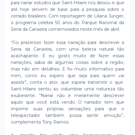
para narrar estudos que Saint-Hilaire nos deixou e que
até hoje servem de base para a pesquisa sobre o
cerrado brasileiro. Com reportagem de Liliana Junger,
o programa celebra 50 anos do Parque Nacional da
Serra da Canastra comemorados neste mês de abril.
“Foi prazeroso fazer essa narração para descrever a
Serra da Canastra, com uma beleza natural tão
acachapante. E eu gosto muito de fazer essas
narrações, sabia de algumas coisas sobre a região,
mas não em detalhes. E foi muito informativo para
mim, como eu espero que seja para quem vai
assistir”, conta o ator, que espera transmitir o que
Saint-Hilaire sentiu ao vislumbrar uma natureza tão
exuberante: “Narrar não é meramente descrever
aquilo que você está vendo. O narrador tem que
imprimir suas próprias sensações para que o
telespectador também possa sentir emoção”,
complementa Tony Ramos.