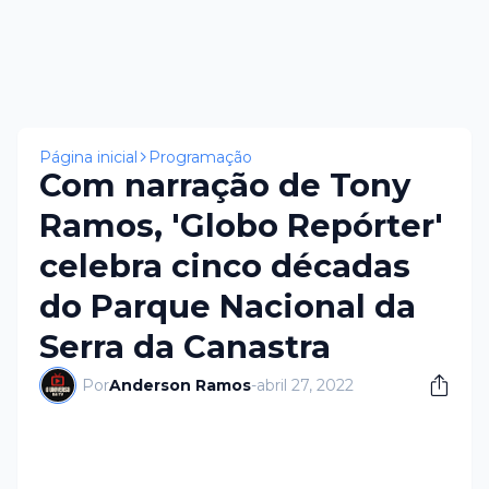
Página inicial
Programação
Com narração de Tony
Ramos, 'Globo Repórter'
celebra cinco décadas
do Parque Nacional da
Serra da Canastra
Por
Anderson Ramos
-
abril 27, 2022