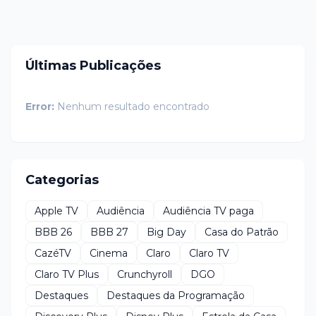
Últimas Publicações
Error:
Nenhum resultado encontrado
Categorias
Apple TV
Audiência
Audiência TV paga
BBB 26
BBB 27
Big Day
Casa do Patrão
CazéTV
Cinema
Claro
Claro TV
Claro TV Plus
Crunchyroll
DGO
Destaques
Destaques da Programação