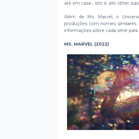
até em casa - isto é, até obter s
Além de Ms. Marvel, o Univers
produções com nomes similares. P
informações sobre cada série para 
MS. MARVEL (2022)