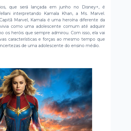
dios, que será lançada em junho no Disney+, é
ellani interpretando Kamala Khan, a Ms. Marvel.
Capitã Marvel, Kamala é uma heroína diferente da
la vivia como uma adolescente comum até adquirir
mo os heróis que sempre admirou. Com isso, ela vai
ovas características e forças ao mesmo tempo que
 incertezas de uma adolescente do ensino médio.