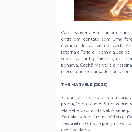
Carol Danvers (Brie Larson) é um
entra em contato com uma força
esquece de sua vida passada. Apó
retorna à Terra e - com a ajuda de
sobre sua antiga história, desc
pensava. Capitã Marvel é a heroína
mesmo nome, lançado nos cinem
THE MARVELS (2023)
E por último, mas não menos
produção da Marvel Studios que
Marvel e Capitã Marvel. A série 
Kamala Khan (Iman Vellani), C
(Teyonah Parris), que juntas
espetaculares.