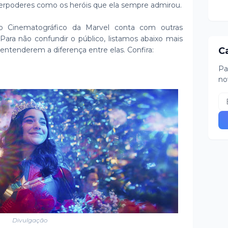
uperpoderes como os heróis que ela sempre admirou.
o Cinematográfico da Marvel conta com outras
ara não confundir o público, listamos abaixo mais
entenderem a diferença entre elas. Confira:
C
Pa
no
Divulgação