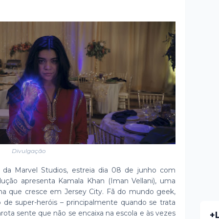
Divulgação
al da Marvel Studios, estreia dia 08 de junho com
dução apresenta Kamala Khan (Iman Vellani), uma
a que cresce em Jersey City. Fã do mundo geek,
de super-heróis – principalmente quando se trata
arota sente que não se encaixa na escola e às vezes
+