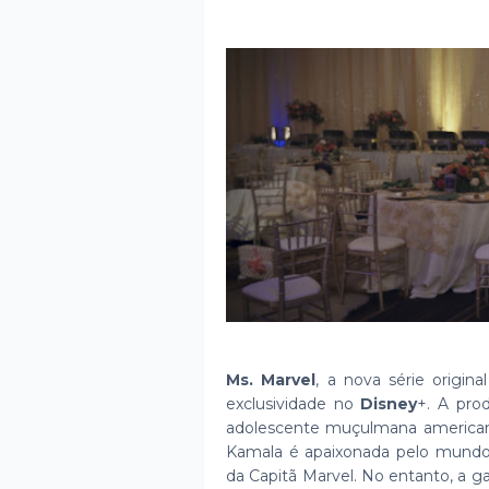
Ms. Marvel
, a nova série origin
exclusividade no
Disney
+. A pro
adolescente muçulmana american
Kamala é apaixonada pelo mundo 
da Capitã Marvel. No entanto, a g