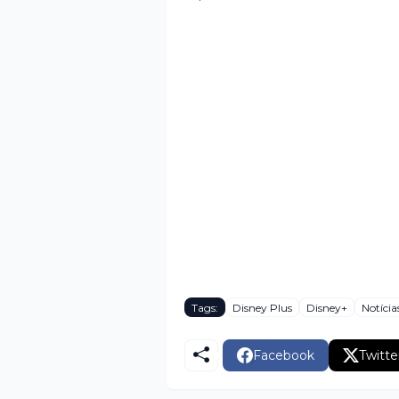
Tags:
Disney Plus
Disney+
Notícia
Facebook
Twitte