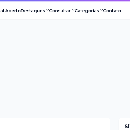
nal Aberto
Destaques
Consultar
Categorias
Contato
S