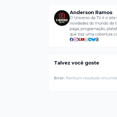
Anderson Ramos
O Universo da TV é o site 
novidades do mundo da tel
paga, programação, plataf
que traz uma cobertura c
Talvez você goste
Error:
Nenhum resultado encontr