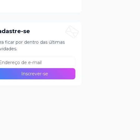
adastre-se
ra ficar por dentro das últimas
vidades.