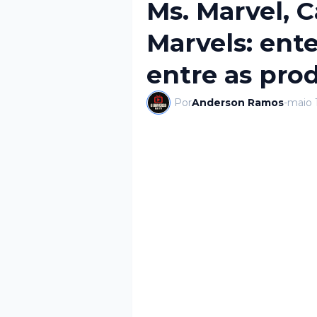
Ms. Marvel, C
Marvels: ent
entre as pro
Por
Anderson Ramos
-
maio 