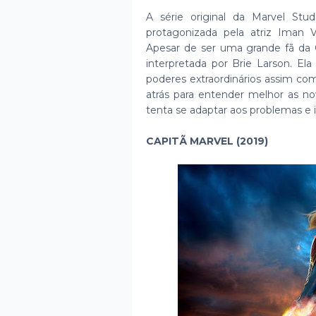
A série original da Marvel Stu
protagonizada pela atriz Iman V
Apesar de ser uma grande fã da 
interpretada por Brie Larson. E
poderes extraordinários assim co
atrás para entender melhor as n
tenta se adaptar aos problemas e
CAPITÃ MARVEL (2019)