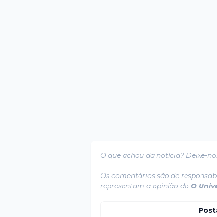
O que achou da notícia? Deixe-no
Os comentários são de responsabi
representam a opinião do
O Univ
Post