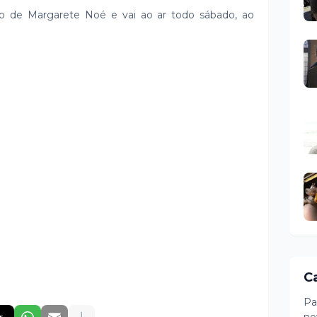
o de Margarete Noé e vai ao ar todo sábado, ao
C
Pa