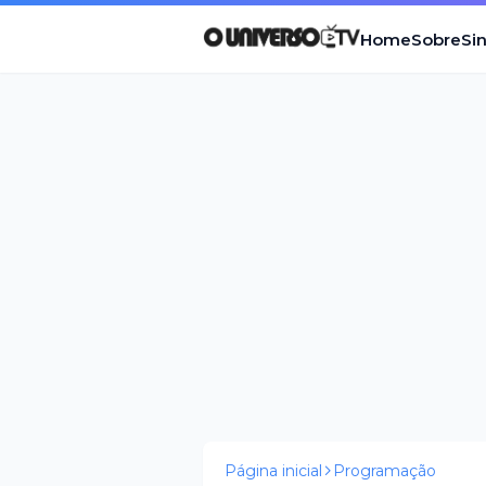
Home
Sobre
Si
Página inicial
Programação