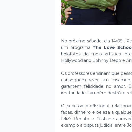
No próximo sábado, dia 14/05 , R
um programa
The Love Schoo
holofotes do meio artístico in
Hollywoodiano: Johnny Depp e A
Os professores ensinam que pess
conseguem viver um casamento
garantem felicidade no amor.
imaturidade também destrói o re
O sucesso profissional, relac
fadas, dinheiro e beleza a qualque
feliz? Renato e Cristiane apro
exemplo a disputa judicial entre