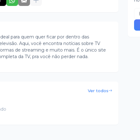
no
r
ideal para quem quer ficar por dentro das
evisão. Aqui, você encontra notícias sobre TV
ormas de streaming e muito mais. É o único site
ompleta da TV, pra você não perder nada.
Ver todos
ado