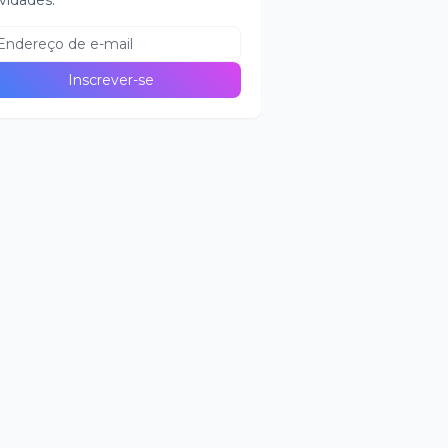
vidades.