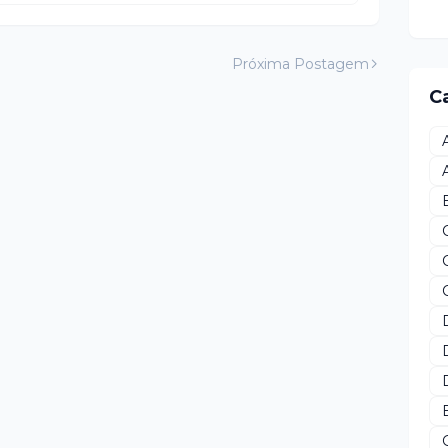
Próxima Postagem
C