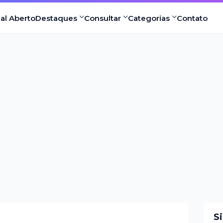
nal Aberto
Destaques
Consultar
Categorias
Contato
S