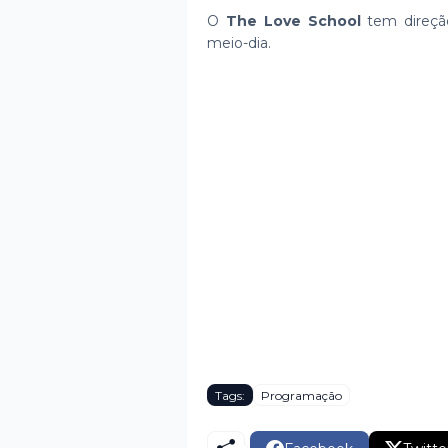
O
The Love School
tem direçã
meio-dia.
Tags:
Programação