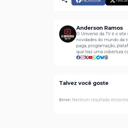
Facebook
Twitte
Anderson Ramos
O Universo da TV é o site 
novidades do mundo da tel
paga, programação, plataf
que traz uma cobertura c
Talvez você goste
Error:
Nenhum resultado encontr