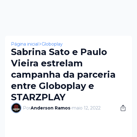
Página inicial
Globoplay
Sabrina Sato e Paulo
Vieira estrelam
campanha da parceria
entre Globoplay e
STARZPLAY
Por
Anderson Ramos
-
maio 12, 2022