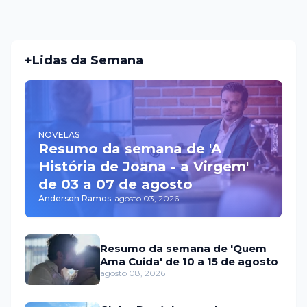
+Lidas da Semana
NOVELAS
Resumo da semana de 'A
História de Joana - a Virgem'
de 03 a 07 de agosto
Anderson Ramos
-
agosto 03, 2026
Resumo da semana de 'Quem
Ama Cuida' de 10 a 15 de agosto
agosto 08, 2026