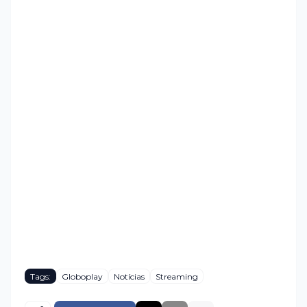
Tags:
Globoplay
Notícias
Streaming