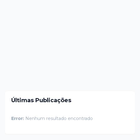
Últimas Publicações
Error:
Nenhum resultado encontrado