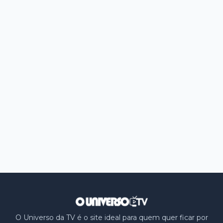
O Universo da TV é o site ideal para quem quer ficar por