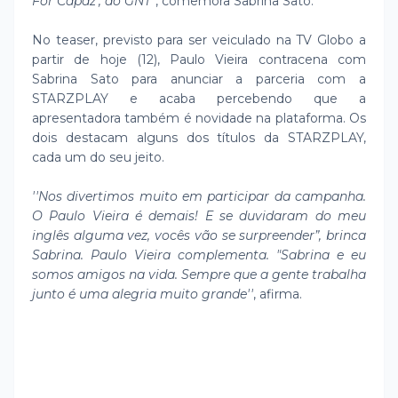
For Capaz’, do GNT"
, comemora Sabrina Sato.
No teaser, previsto para ser veiculado na TV Globo a
partir de hoje (12), Paulo Vieira contracena com
Sabrina Sato para anunciar a parceria com a
STARZPLAY e acaba percebendo que a
apresentadora também é novidade na plataforma. Os
dois destacam alguns dos títulos da STARZPLAY,
cada um do seu jeito.
''Nos divertimos muito em participar da campanha.
O Paulo Vieira é demais! E se duvidaram do meu
inglês alguma vez, vocês vão se surpreender”, brinca
Sabrina. Paulo Vieira complementa. "Sabrina e eu
somos amigos na vida. Sempre que a gente trabalha
junto é uma alegria muito grande''
, afirma.