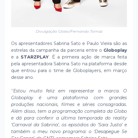
Divulgação Globo/Fernando Tomaz
Os apresentadores Sabrina Sato e Paulo Vieira são as
estrelas da campanha da parceria entre o
Globoplay
e a
STARZPLAY
. É a primeira ação de marca feita
pela apresentadora Sabrina Sato na plataforma desde
que entrou para o time de Globoplayers, em março
desse ano.
''Estou muito feliz em representar a marca. O
Globoplay é uma plataforma com grandes
produções nacionais, filmes e séries consagradas.
Além disso, tem a programação completa da Globo
e dá para conferir a última temporada do reality
‘Carnaval da Sabrina’, os episódios do ‘Saia Justa’ e
também o meu novo programa: o ‘Desapegue Se