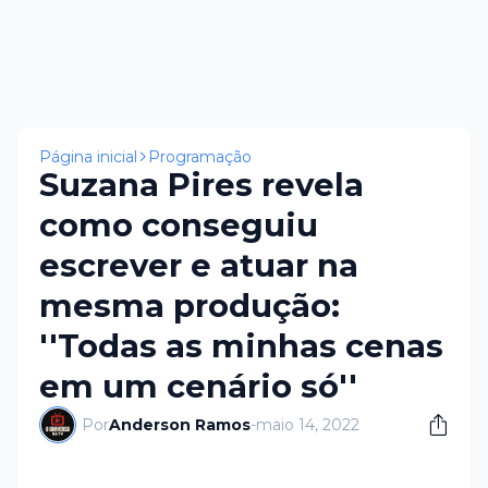
Página inicial
Programação
Suzana Pires revela
como conseguiu
escrever e atuar na
mesma produção:
''Todas as minhas cenas
em um cenário só''
Por
Anderson Ramos
-
maio 14, 2022