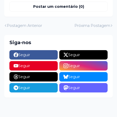
Postar um comentário (0)
Postagem Anterior
Próxima Postagem
Siga-nos
Seguir
Seguir
Seguir
Seguir
Seguir
Seguir
Seguir
Seguir