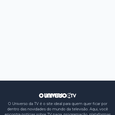
O Universo da TV é o site ideal para quem quer ficar por
dentro das novidades do mundo da televisão. Aqui, você
encontra notícias sobre TV paga, programação, plataformas