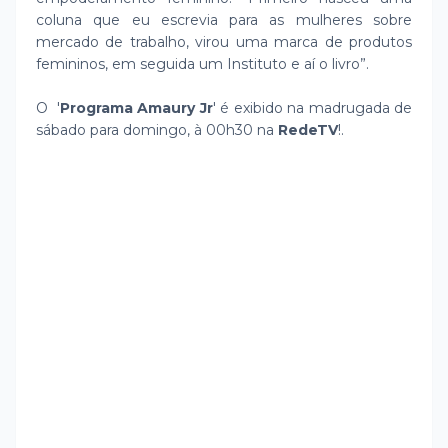
coluna que eu escrevia para as mulheres sobre
mercado de trabalho, virou uma marca de produtos
femininos, em seguida um Instituto e aí o livro”.
O '
Programa Amaury Jr
' é exibido na madrugada de
sábado para domingo, à 00h30 na
RedeTV
!.