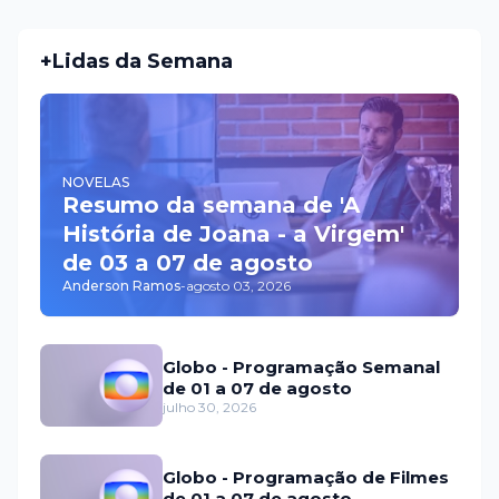
+Lidas da Semana
NOVELAS
Resumo da semana de 'A
História de Joana - a Virgem'
de 03 a 07 de agosto
Anderson Ramos
-
agosto 03, 2026
Globo - Programação Semanal
de 01 a 07 de agosto
julho 30, 2026
Globo - Programação de Filmes
de 01 a 07 de agosto