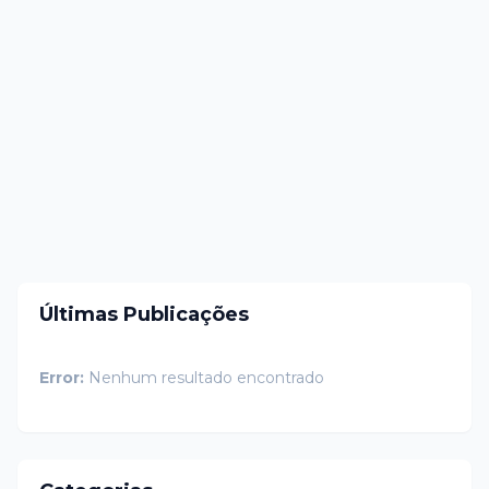
Últimas Publicações
Error:
Nenhum resultado encontrado