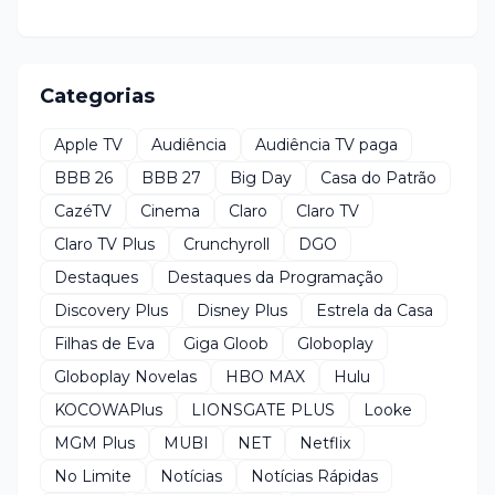
Categorias
Apple TV
Audiência
Audiência TV paga
BBB 26
BBB 27
Big Day
Casa do Patrão
CazéTV
Cinema
Claro
Claro TV
Claro TV Plus
Crunchyroll
DGO
Destaques
Destaques da Programação
Discovery Plus
Disney Plus
Estrela da Casa
Filhas de Eva
Giga Gloob
Globoplay
Globoplay Novelas
HBO MAX
Hulu
KOCOWAPlus
LIONSGATE PLUS
Looke
MGM Plus
MUBI
NET
Netflix
No Limite
Notícias
Notícias Rápidas