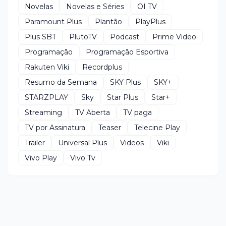
Novelas
Novelas e Séries
OI TV
Paramount Plus
Plantão
PlayPlus
Plus SBT
PlutoTV
Podcast
Prime Video
Programação
Programação Esportiva
Rakuten Viki
Recordplus
Resumo da Semana
SKY Plus
SKY+
STARZPLAY
Sky
Star Plus
Star+
Streaming
TV Aberta
TV paga
TV por Assinatura
Teaser
Telecine Play
Trailer
Universal Plus
Videos
Viki
Vivo Play
Vivo Tv