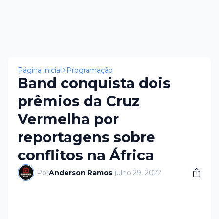
Página inicial
Programação
Band conquista dois
prêmios da Cruz
Vermelha por
reportagens sobre
conflitos na África
Por
Anderson Ramos
-
julho 29, 2022