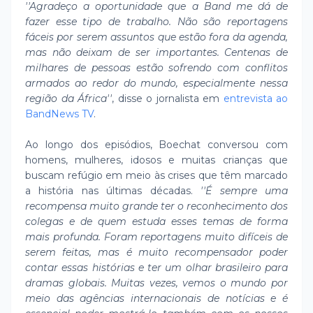
''Agradeço a oportunidade que a Band me dá de
fazer esse tipo de trabalho. Não são reportagens
fáceis por serem assuntos que estão fora da agenda,
mas não deixam de ser importantes. Centenas de
milhares de pessoas estão sofrendo com conflitos
armados ao redor do mundo, especialmente nessa
região da África''
, disse o jornalista em
entrevista ao
BandNews TV
.
Ao longo dos episódios, Boechat conversou com
homens, mulheres, idosos e muitas crianças que
buscam refúgio em meio às crises que têm marcado
a história nas últimas décadas.
''É sempre uma
recompensa muito grande ter o reconhecimento dos
colegas e de quem estuda esses temas de forma
mais profunda. Foram reportagens muito difíceis de
serem feitas, mas é muito recompensador poder
contar essas histórias e ter um olhar brasileiro para
dramas globais. Muitas vezes, vemos o mundo por
meio das agências internacionais de notícias e é