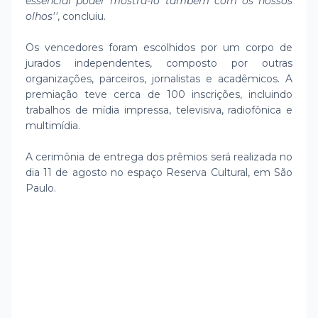
essencial poder mostrá-lo também com os nossos
olhos''
, concluiu.
Os vencedores foram escolhidos por um corpo de
jurados independentes, composto por outras
organizações, parceiros, jornalistas e acadêmicos. A
premiação teve cerca de 100 inscrições, incluindo
trabalhos de mídia impressa, televisiva, radiofônica e
multimídia.
A cerimônia de entrega dos prêmios será realizada no
dia 11 de agosto no espaço Reserva Cultural, em São
Paulo.