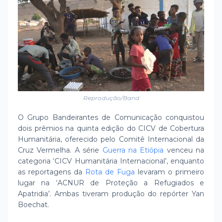
Reprodução/Band
O Grupo Bandeirantes de Comunicação conquistou
dois prêmios na quinta edição do CICV de Cobertura
Humanitária, oferecido pelo Comitê Internacional da
Cruz Vermelha. A série
Guerra na Etiópia
venceu na
categoria ‘CICV Humanitária Internacional’, enquanto
as reportagens da
Rota de Fuga
levaram o primeiro
lugar na ‘ACNUR de Proteção a Refugiados e
Apatridia’. Ambas tiveram produção do repórter Yan
Boechat.