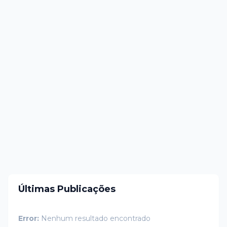
Últimas Publicações
Error:
Nenhum resultado encontrado