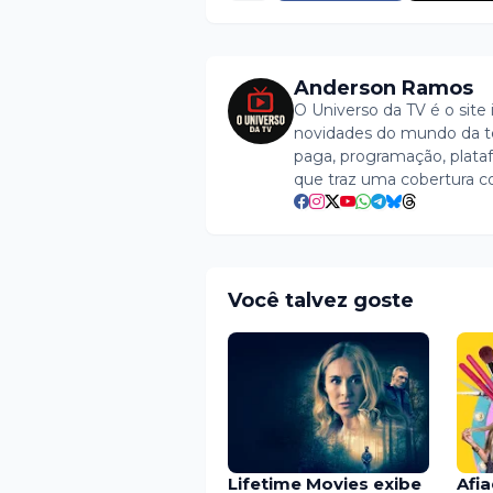
Anderson Ramos
O Universo da TV é o site 
novidades do mundo da tel
paga, programação, plataf
que traz uma cobertura c
Você talvez goste
Lifetime Movies exibe
Afi