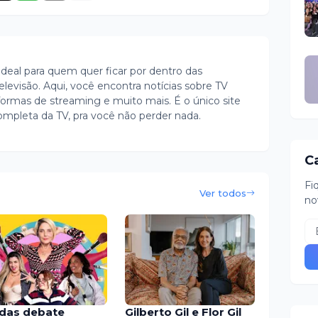
ideal para quem quer ficar por dentro das
evisão. Aqui, você encontra notícias sobre TV
ormas de streaming e muito mais. É o único site
ompleta da TV, pra você não perder nada.
C
Fi
Ver todos
no
adas debate
Gilberto Gil e Flor Gil