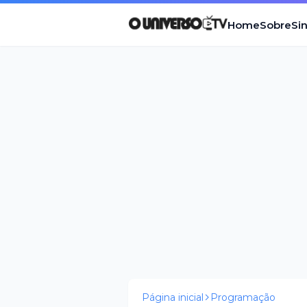
Home
Sobre
Si
Página inicial
Programação