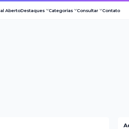
nal Aberto
Destaques
Categorias
Consultar
Contato
A