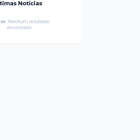
ltimas Notícias
ror
Nenhum resultado
encontrado