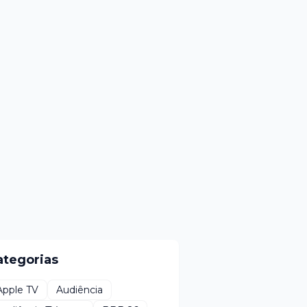
ategorias
Apple TV
Audiência