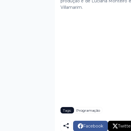
produção é de Luciana Monteiro e 
Villamarim.
Tags:
Programação
Facebook
Twitte