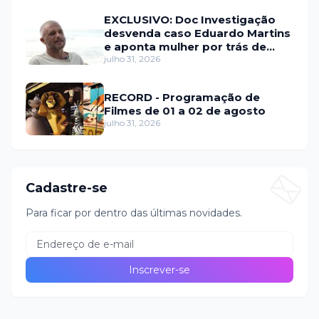
EXCLUSIVO: Doc Investigação
desvenda caso Eduardo Martins
e aponta mulher por trás de
fraude internacional
julho 31, 2026
RECORD - Programação de
Filmes de 01 a 02 de agosto
julho 31, 2026
Cadastre-se
Para ficar por dentro das últimas novidades.