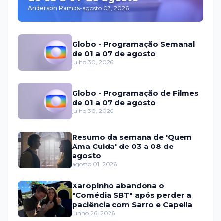
Anderson Ramos
-
agosto 03, 2026
Globo - Programação Semanal
de 01 a 07 de agosto
julho 30, 2026
Globo - Programação de Filmes
de 01 a 07 de agosto
julho 30, 2026
Resumo da semana de 'Quem
Ama Cuida' de 03 a 08 de
agosto
agosto 01, 2026
Xaropinho abandona o
"Comédia SBT" após perder a
paciência com Sarro e Capella
junho 26, 2026