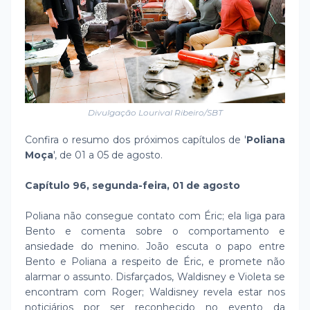
Divulgação Lourival Ribeiro/SBT
Confira o resumo dos próximos capítulos de '
Poliana
Moça
', de 01 a 05 de agosto.
Capítulo 96, segunda-feira, 01 de agosto
Poliana não consegue contato com Éric; ela liga para
Bento e comenta sobre o comportamento e
ansiedade do menino. João escuta o papo entre
Bento e Poliana a respeito de Éric, e promete não
alarmar o assunto. Disfarçados, Waldisney e Violeta se
encontram com Roger; Waldisney revela estar nos
noticiários por ser reconhecido no evento da