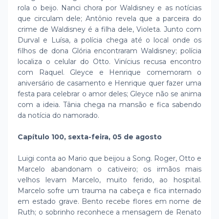
rola o beijo. Nanci chora por Waldisney e as notícias
que circulam dele; Antônio revela que a parceira do
crime de Waldisney é a filha dele, Violeta. Junto com
Durval e Luísa, a polícia chega até o local onde os
filhos de dona Glória encontraram Waldisney; polícia
localiza o celular do Otto. Vinícius recusa encontro
com Raquel. Gleyce e Henrique comemoram o
aniversário de casamento e Henrique quer fazer uma
festa para celebrar o amor deles; Gleyce não se anima
com a ideia. Tânia chega na mansão e fica sabendo
da notícia do namorado.
Capítulo 100, sexta-feira, 05 de agosto
Luigi conta ao Mario que beijou a Song. Roger, Otto e
Marcelo abandonam o cativeiro; os irmãos mais
velhos levam Marcelo, muito ferido, ao hospital.
Marcelo sofre um trauma na cabeça e fica internado
em estado grave. Bento recebe flores em nome de
Ruth; o sobrinho reconhece a mensagem de Renato