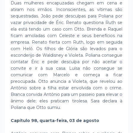
Duas mulheres encapuzadas chegam em cena e
atiram nos irmãos. Inconscientes, as vítimas são
sequestradas. João pede desculpas para Poliana por
vazar privacidade de Éric. Renato questiona Ruth se
ela está tendo um caso com Otto. Brenda e Raquel
ficam amoladas com Celeste e seus benefícios na
empresa. Renato flerta com Ruth, logo em seguida
com Helô. Os filhos de Glória são levados para o
esconderijo de Waldisney e Violeta. Poliana consegue
contatar Éric e pede desculpa por não aceitar o
convite e ir à sua casa. Luísa não consegue se
comunicar com Marcelo e começa a ficar
preocupada. Otto anuncia a Violeta, que revelou ao
Antônio sobre a filha estar envolvida com o crime.
Branca convida Antônio para um passeio para elevar o
ânimo dele; eles praticam tirolesa. Sara declara à
Poliana que Otto sumiu.
Capítulo 98, quarta-feira, 03 de agosto