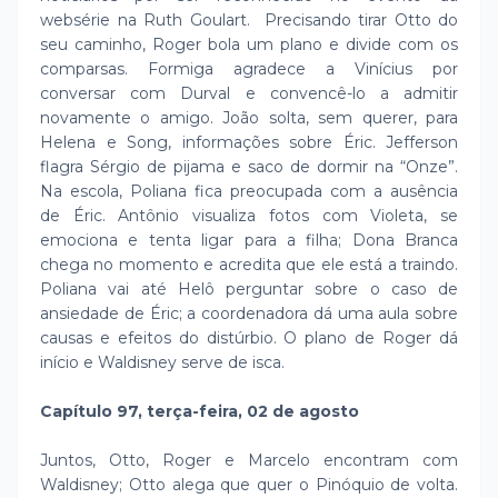
websérie na Ruth Goulart. Precisando tirar Otto do
seu caminho, Roger bola um plano e divide com os
comparsas. Formiga agradece a Vinícius por
conversar com Durval e convencê-lo a admitir
novamente o amigo. João solta, sem querer, para
Helena e Song, informações sobre Éric. Jefferson
flagra Sérgio de pijama e saco de dormir na “Onze”.
Na escola, Poliana fica preocupada com a ausência
de Éric. Antônio visualiza fotos com Violeta, se
emociona e tenta ligar para a filha; Dona Branca
chega no momento e acredita que ele está a traindo.
Poliana vai até Helô perguntar sobre o caso de
ansiedade de Éric; a coordenadora dá uma aula sobre
causas e efeitos do distúrbio. O plano de Roger dá
início e Waldisney serve de isca.
Capítulo 97, terça-feira, 02 de agosto
Juntos, Otto, Roger e Marcelo encontram com
Waldisney; Otto alega que quer o Pinóquio de volta.