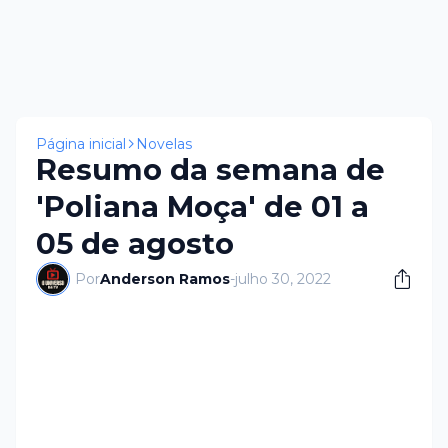
Página inicial
Novelas
Resumo da semana de
'Poliana Moça' de 01 a
05 de agosto
Por
Anderson Ramos
-
julho 30, 2022