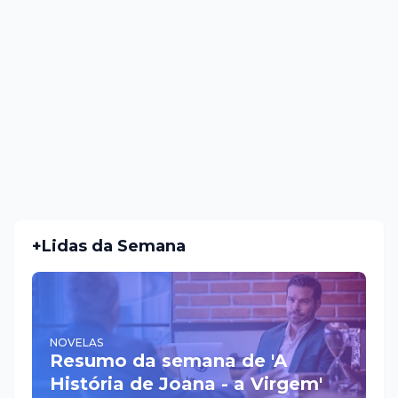
+Lidas da Semana
NOVELAS
Resumo da semana de 'A
História de Joana - a Virgem'