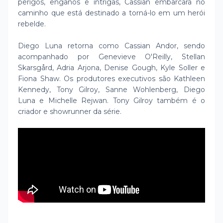
perigos, enganos e intrigas, Cassian embarcará no
caminho que está destinado a torná-lo em um herói
rebelde.
Diego Luna retorna como Cassian Andor, sendo
acompanhado por Genevieve O'Reilly, Stellan
Skarsgård, Adria Arjona, Denise Gough, Kyle Soller e
Fiona Shaw. Os produtores executivos são Kathleen
Kennedy, Tony Gilroy, Sanne Wohlenberg, Diego
Luna e Michelle Rejwan. Tony Gilroy também é o
criador e showrunner da série.