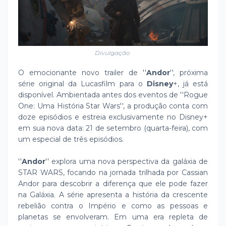
Divulgação
O emocionante novo trailer de ''
Andor
'', próxima
série original da Lucasfilm para o
Disney
+, já está
disponível. Ambientada antes dos eventos de ''Rogue
One: Uma História Star Wars'', a produção conta com
doze episódios e estreia exclusivamente no Disney+
em sua nova data: 21 de setembro (quarta-feira), com
um especial de três episódios.
''
Andor
'' explora uma nova perspectiva da galáxia de
STAR WARS, focando na jornada trilhada por Cassian
Andor para descobrir a diferença que ele pode fazer
na Galáxia. A série apresenta a história da crescente
rebelião contra o Império e como as pessoas e
planetas se envolveram. Em uma era repleta de