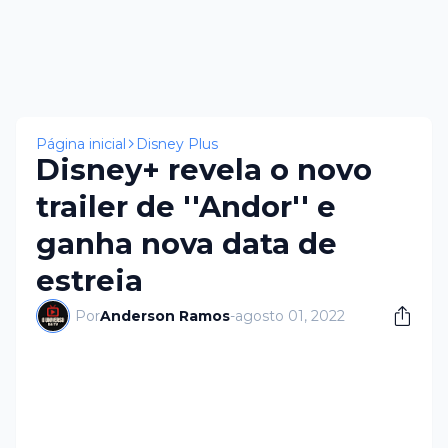
Página inicial
Disney Plus
Disney+ revela o novo
trailer de ''Andor'' e
ganha nova data de
estreia
Por
Anderson Ramos
-
agosto 01, 2022