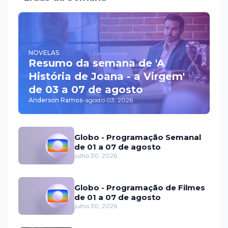
NOVELAS
Resumo da semana de 'A
História de Joana - a Virgem'
de 03 a 07 de agosto
Anderson Ramos
-
agosto 03, 2026
Globo - Programação Semanal
de 01 a 07 de agosto
julho 30, 2026
Globo - Programação de Filmes
de 01 a 07 de agosto
julho 30, 2026