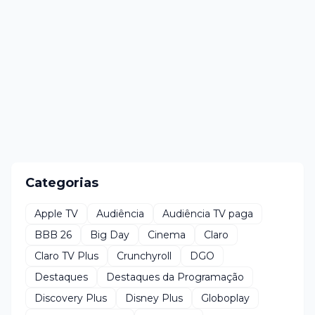
Categorias
Apple TV
Audiência
Audiência TV paga
BBB 26
Big Day
Cinema
Claro
Claro TV Plus
Crunchyroll
DGO
Destaques
Destaques da Programação
Discovery Plus
Disney Plus
Globoplay