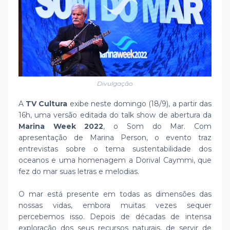
Divulgação
A
TV Cultura
exibe neste domingo (18/9), a partir das
16h, uma versão editada do talk show de abertura da
Marina Week 2022
, o Som do Mar. Com
apresentação de Marina Person, o evento traz
entrevistas sobre o tema sustentabilidade dos
oceanos e uma homenagem a Dorival Caymmi, que
fez do mar suas letras e melodias.
O mar está presente em todas as dimensões das
nossas vidas, embora muitas vezes sequer
percebemos isso. Depois de décadas de intensa
exploração dos seus recursos naturais, de servir de