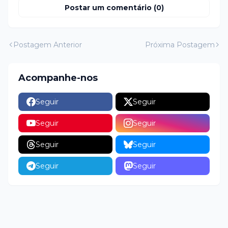
Postar um comentário (0)
Postagem Anterior
Próxima Postagem
Acompanhe-nos
Seguir
Seguir
Seguir
Seguir
Seguir
Seguir
Seguir
Seguir