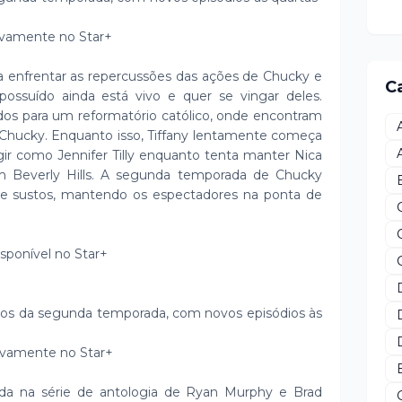
sivamente no Star+
a enfrentar as repercussões das ações de Chucky e
C
ssuído ainda está vivo e quer se vingar deles.
dos para um reformatório católico, onde encontram
o Chucky. Enquanto isso, Tiffany lentamente começa
ir como Jennifer Tilly enquanto tenta manter Nica
Beverly Hills. A segunda temporada de Chucky
 e sustos, mantendo os espectadores na ponta de
sponível no Star+
ódios da segunda temporada, com novos episódios às
sivamente no Star+
rada na série de antologia de Ryan Murphy e Brad