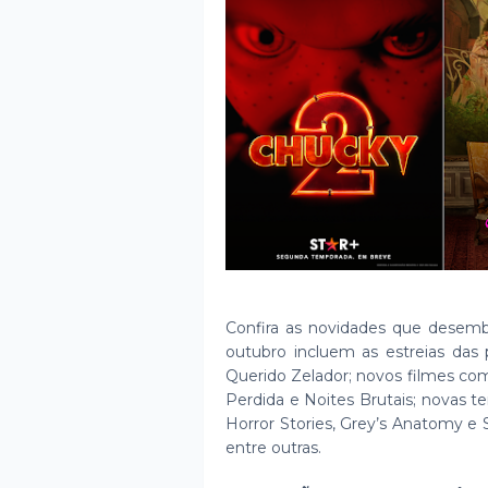
Confira as novidades que dese
outubro incluem as estreias das
Querido Zelador; novos filmes com
Perdida e Noites Brutais; novas 
Horror Stories, Grey’s Anatomy e S
entre outras.