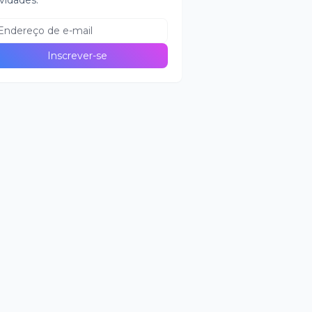
vidades.