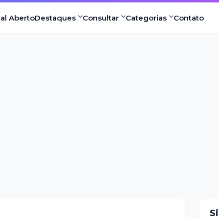
nal Aberto
Destaques
Consultar
Categorias
Contato
S