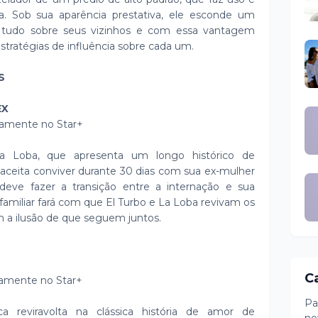
a. Sob sua aparência prestativa, ele esconde um
be tudo sobre seus vizinhos e com essa vantagem
estratégias de influência sobre cada um.
OS
EX
ivamente no Star+
a Loba, que apresenta um longo histórico de
o aceita conviver durante 30 dias com sua ex-mulher
deve fazer a transição entre a internação e sua
a familiar fará com que El Turbo e La Loba revivam os
 a ilusão de que seguem juntos.
C
ivamente no Star+
Pa
 reviravolta na clássica história de amor de