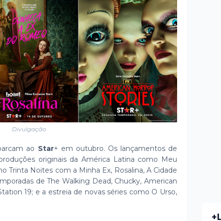
Divulgação
mbarcam ao
Star
+ em outubro. Os lançamentos de
 produções originais da América Latina como Meu
o Trinta Noites com a Minha Ex, Rosalina, A Cidade
temporadas de The Walking Dead, Chucky, American
tation 19; e a estreia de novas séries como O Urso,
+