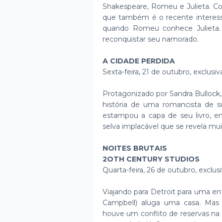
Shakespeare, Romeu e Julieta. Con
que também é o recente interes
quando Romeu conhece Julieta. 
reconquistar seu namorado.
A CIDADE PERDIDA
Sexta-feira, 21 de outubro, exclus
Protagonizado por Sandra Bullock,
história de uma romancista de 
estampou a capa de seu livro, e
selva implacável que se revela mui
NOITES BRUTAIS
2OTH CENTURY STUDIOS
Quarta-feira, 26 de outubro, exclu
Viajando para Detroit para uma e
Campbell) aluga uma casa. Mas 
houve um conflito de reservas na 