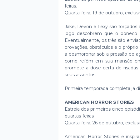
feiras.
Quarta-feira, 19 de outubro, exclu
Jake, Devon e Lexy são forçados 
logo descobrem que o boneco po
Eventualmente, os três são envia
provações, obstáculos e o própri
a desmoronar sob a pressão de ag
como refém em sua mansão em 
promete a dose certa de risadas
seus assentos.
Primeira temporada completa já di
AMERICAN HORROR STORIES
Estreia dos primeiros cinco epis
quartas-feiras
Quarta-feira, 26 de outubro, exclu
American Horror Stories é inspi