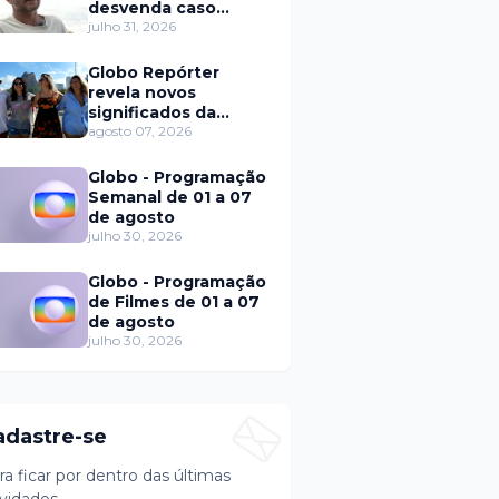
desvenda caso
Eduardo Martins e
julho 31, 2026
aponta mulher por
trás de fraude
Globo Repórter
internacional
revela novos
significados da
solteirice no Brasil e
agosto 07, 2026
mostra mudanças
nos relacionamentos
Globo - Programação
Semanal de 01 a 07
de agosto
julho 30, 2026
Globo - Programação
de Filmes de 01 a 07
de agosto
julho 30, 2026
adastre-se
ra ficar por dentro das últimas