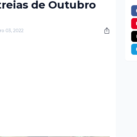
treias de Outubro
ro 03, 2022