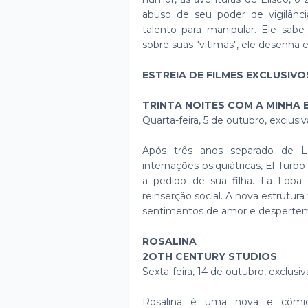
abuso de seu poder de vigilânci
talento para manipular. Ele sa
sobre suas "vítimas", ele desenha 
ESTREIA DE FILMES EXCLUSIV
TRINTA NOITES COM A MINHA 
Quarta-feira, 5 de outubro, exclus
Após três anos separado de L
internações psiquiátricas, El Turb
a pedido de sua filha. La Loba 
reinserção social. A nova estrutur
sentimentos de amor e despertem
ROSALINA
2OTH CENTURY STUDIOS
Sexta-feira, 14 de outubro, exclus
Rosalina é uma nova e cômica