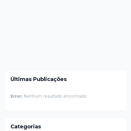
Últimas Publicações
Error:
Nenhum resultado encontrado
Categorias