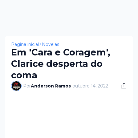
Página inicial
Novelas
Em 'Cara e Coragem',
Clarice desperta do
coma
Por
Anderson Ramos
-
outubro 14, 2022