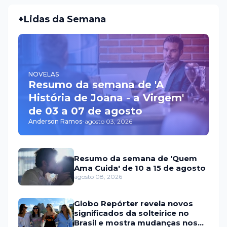
+Lidas da Semana
NOVELAS
Resumo da semana de 'A
História de Joana - a Virgem'
de 03 a 07 de agosto
Anderson Ramos
-
agosto 03, 2026
Resumo da semana de 'Quem
Ama Cuida' de 10 a 15 de agosto
agosto 08, 2026
Globo Repórter revela novos
significados da solteirice no
Brasil e mostra mudanças nos