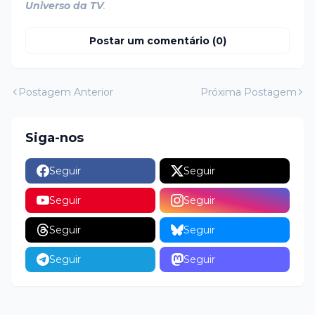
Universo da TV
.
Postar um comentário (0)
Postagem Anterior
Próxima Postagem
Siga-nos
Seguir
Seguir
Seguir
Seguir
Seguir
Seguir
Seguir
Seguir