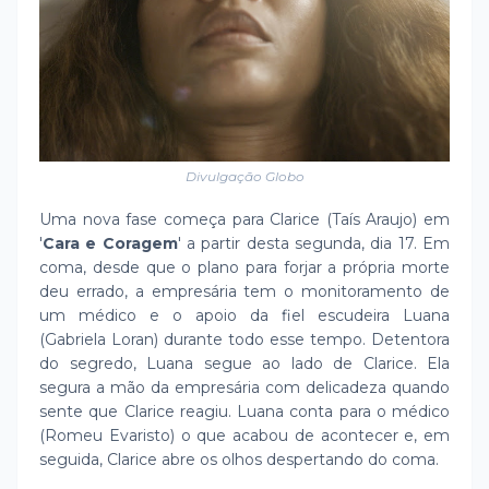
Divulgação Globo
Uma nova fase começa para Clarice (Taís Araujo) em
'
Cara e Coragem
' a partir desta segunda, dia 17. Em
coma, desde que o plano para forjar a própria morte
deu errado, a empresária tem o monitoramento de
um médico e o apoio da fiel escudeira Luana
(Gabriela Loran) durante todo esse tempo. Detentora
do segredo, Luana segue ao lado de Clarice. Ela
segura a mão da empresária com delicadeza quando
sente que Clarice reagiu. Luana conta para o médico
(Romeu Evaristo) o que acabou de acontecer e, em
seguida, Clarice abre os olhos despertando do coma.