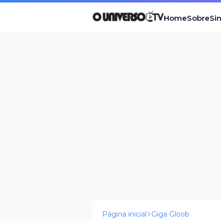
Home
Sobre
Si
Página inicial
Giga Gloob