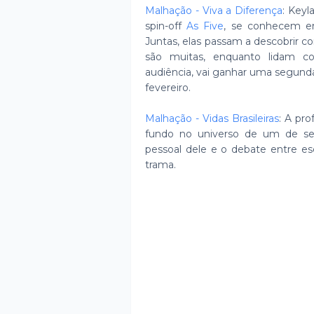
Malhação - Viva a Diferença
: Keyl
spin-off
As Five
, se conhecem e
Juntas, elas passam a descobrir co
são muitas, enquanto lidam co
audiência, vai ganhar uma segund
fevereiro.
Malhação - Vidas Brasileiras
: A pr
fundo no universo de um de se
pessoal dele e o debate entre esco
trama.