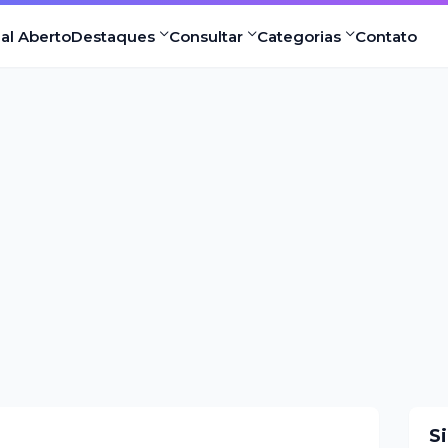
nal Aberto
Destaques
Consultar
Categorias
Contato
S