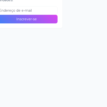
vidades.