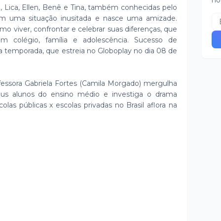
no
a, Lica, Ellen, Benê e Tina, também conhecidas pelo
m uma situação inusitada e nasce uma amizade.
mo viver, confrontar e celebrar suas diferenças, que
m colégio, família e adolescência. Sucesso de
a temporada, que estreia no Globoplay no dia 08 de
ofessora Gabriela Fortes (Camila Morgado) mergulha
us alunos do ensino médio e investiga o drama
las públicas x escolas privadas no Brasil aflora na