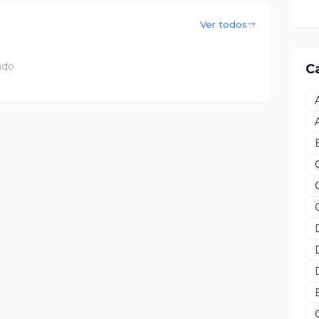
Ver todos
ado
C