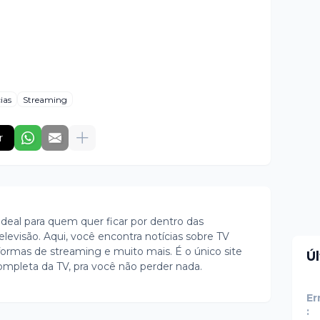
ias
Streaming
r
ideal para quem quer ficar por dentro das
evisão. Aqui, você encontra notícias sobre TV
ormas de streaming e muito mais. É o único site
Ú
ompleta da TV, pra você não perder nada.
Er
: