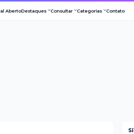
nal Aberto
Destaques
Consultar
Categorias
Contato
S