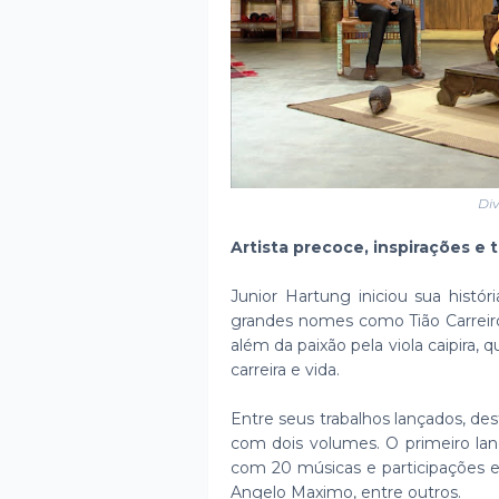
Di
Artista precoce, inspirações e 
Junior Hartung iniciou sua histó
grandes nomes como Tião Carreiro,
além da paixão pela viola caipira,
carreira e vida.
Entre seus trabalhos lançados, de
com dois volumes. O primeiro l
com 20 músicas e participações es
Angelo Maximo, entre outros.