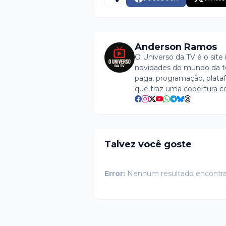
Anderson Ramos
O Universo da TV é o site 
novidades do mundo da tel
paga, programação, plataf
que traz uma cobertura c
Talvez você goste
Error:
Nenhum resultado encontr