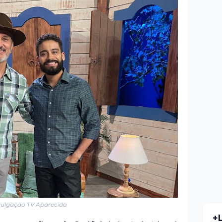
vulgação TV Aparecida
+