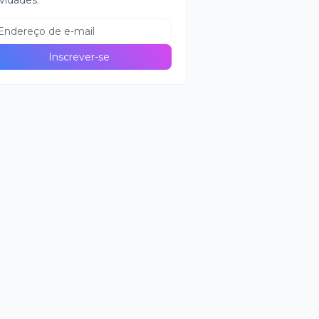
vidades.