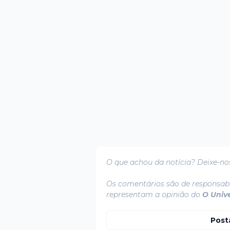
O que achou da notícia? Deixe-no
Os comentários são de responsabi
representam a opinião do
O Univ
Post