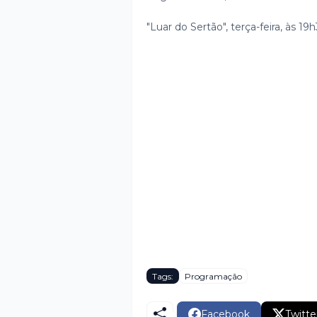
"Luar do Sertão", terça-feira, às 19h
Tags:
Programação
Facebook
Twitte