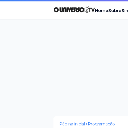
Home
Sobre
Si
Página inicial
Programação