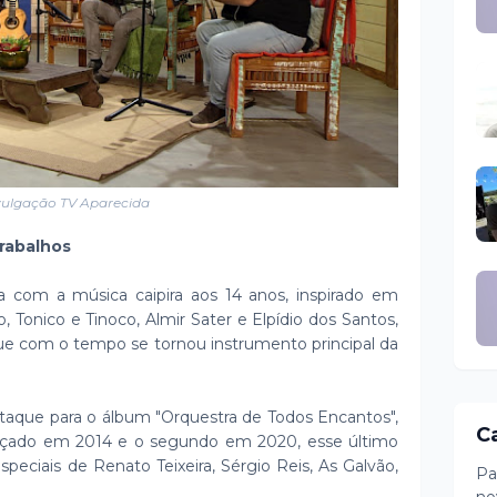
vulgação TV Aparecida
trabalhos
ria com a música caipira aos 14 anos, inspirado em
 Tonico e Tinoco, Almir Sater e Elpídio dos Santos,
 que com o tempo se tornou instrumento principal da
staque para o álbum "Orquestra de Todos Encantos",
C
ançado em 2014 e o segundo em 2020, esse último
peciais de Renato Teixeira, Sérgio Reis, As Galvão,
Pa