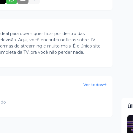
ideal para quem quer ficar por dentro das
evisão. Aqui, você encontra notícias sobre TV
ormas de streaming e muito mais. É o único site
ompleta da TV, pra você não perder nada.
Ver todos
ado
Ú