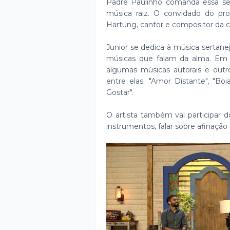
Padre Paulinho comanda essa s
música raiz. O convidado do prog
Hartung, cantor e compositor da ci
Junior se dedica à música sertanej
músicas que falam da alma. Em s
algumas músicas autorais e outr
entre elas: "Amor Distante", "Bo
Gostar".
O artista também vai participar 
instrumentos, falar sobre afinação