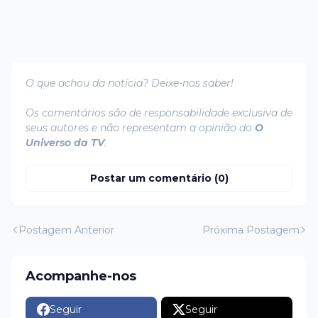
O que achou da notícia? Deixe-nos saber!
Os comentários são de responsabilidade exclusiva de
seus autores e não representam a opinião do
O
Universo da TV
.
Postar um comentário (0)
Postagem Anterior
Próxima Postagem
Acompanhe-nos
Seguir
Seguir