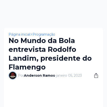
Página inicial
Programação
No Mundo da Bola
entrevista Rodolfo
Landim, presidente do
Flamengo
Por
Anderson Ramos
-
janeiro 05, 2023