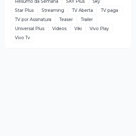
Resumo da Semana
SKY Plus
Sky
Star Plus
Streaming
TV Aberta
TV paga
TV por Assinatura
Teaser
Trailer
Universal Plus
Videos
Viki
Vivo Play
Vivo Tv