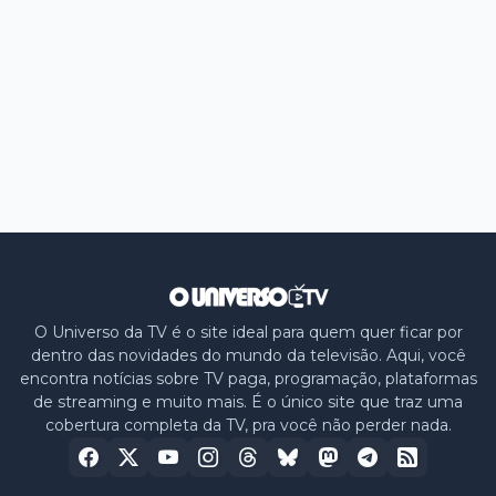
O Universo da TV é o site ideal para quem quer ficar por
dentro das novidades do mundo da televisão. Aqui, você
encontra notícias sobre TV paga, programação, plataformas
de streaming e muito mais. É o único site que traz uma
cobertura completa da TV, pra você não perder nada.