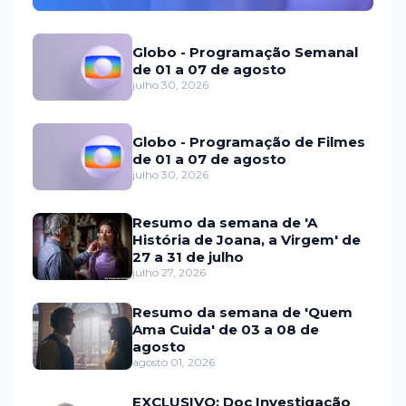
Globo - Programação Semanal
de 01 a 07 de agosto
julho 30, 2026
Globo - Programação de Filmes
de 01 a 07 de agosto
julho 30, 2026
Resumo da semana de 'A
História de Joana, a Virgem' de
27 a 31 de julho
julho 27, 2026
Resumo da semana de 'Quem
Ama Cuida' de 03 a 08 de
agosto
agosto 01, 2026
EXCLUSIVO: Doc Investigação