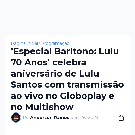
Página inicial
Programação
'Especial Barítono: Lulu
70 Anos' celebra
aniversário de Lulu
Santos com transmissão
ao vivo no Globoplay e
no Multishow
Por
Anderson Ramos
-
abril 28, 2023