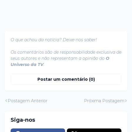
O que achou da notícia? Deixe-nos saber!
Os comentários são de responsabilidade exclusiva de
seus autores e não representam a opinião do
O
Universo da TV
.
Postar um comentário (0)
Postagem Anterior
Próxima Postagem
Siga-nos