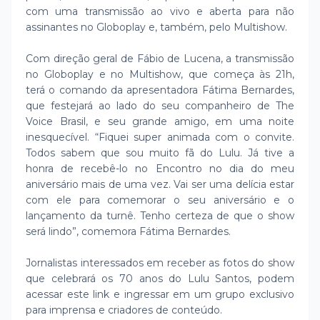
com uma transmissão ao vivo e aberta para não
assinantes no Globoplay e, também, pelo Multishow.
Com direção geral de Fábio de Lucena, a transmissão
no Globoplay e no Multishow, que começa às 21h,
terá o comando da apresentadora Fátima Bernardes,
que festejará ao lado do seu companheiro de The
Voice Brasil, e seu grande amigo, em uma noite
inesquecível. “Fiquei super animada com o convite.
Todos sabem que sou muito fã do Lulu. Já tive a
honra de recebê-lo no Encontro no dia do meu
aniversário mais de uma vez. Vai ser uma delícia estar
com ele para comemorar o seu aniversário e o
lançamento da turnê. Tenho certeza de que o show
será lindo”, comemora Fátima Bernardes.
Jornalistas interessados em receber as fotos do show
que celebrará os 70 anos do Lulu Santos, podem
acessar este link e ingressar em um grupo exclusivo
para imprensa e criadores de conteúdo.