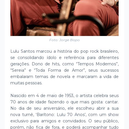
Foto: Jorge Bispo
Lulu Santos marcou a história do pop rock brasileiro,
se consolidando ídolo e referência para diferentes
gerações. Dono de hits, como “Tempos Modernos”,
“Sereia” e “Toda Forma de Amor”, seus sucessos
embalaram temas de novela e marcaram a vida de
muitas pessoas.
Nascido em 4 de maio de 1953, o artista celebra seus
70 anos de idade fazendo o que mais gosta: cantar.
No dia de seu aniversário, ele escolheu abrir a sua
nova turnê, ‘Barítono: Lulu 70 Anos’, com um show
exclusivo para amigos e convidados. O seu público,
porém, não fica de fora, e poderá acompanhar tudo