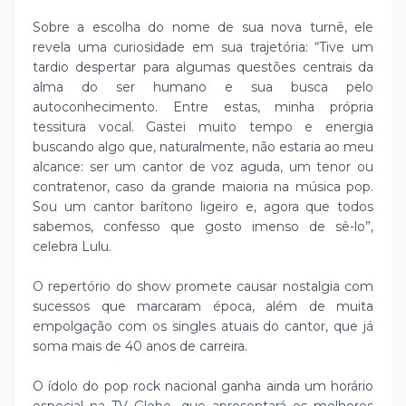
Sobre a escolha do nome de sua nova turnê, ele
revela uma curiosidade em sua trajetória: “Tive um
tardio despertar para algumas questões centrais da
alma do ser humano e sua busca pelo
autoconhecimento. Entre estas, minha própria
tessitura vocal. Gastei muito tempo e energia
buscando algo que, naturalmente, não estaria ao meu
alcance: ser um cantor de voz aguda, um tenor ou
contratenor, caso da grande maioria na música pop.
Sou um cantor barítono ligeiro e, agora que todos
sabemos, confesso que gosto imenso de sê-lo”,
celebra Lulu.
O repertório do show promete causar nostalgia com
sucessos que marcaram época, além de muita
empolgação com os singles atuais do cantor, que já
soma mais de 40 anos de carreira.
O ídolo do pop rock nacional ganha ainda um horário