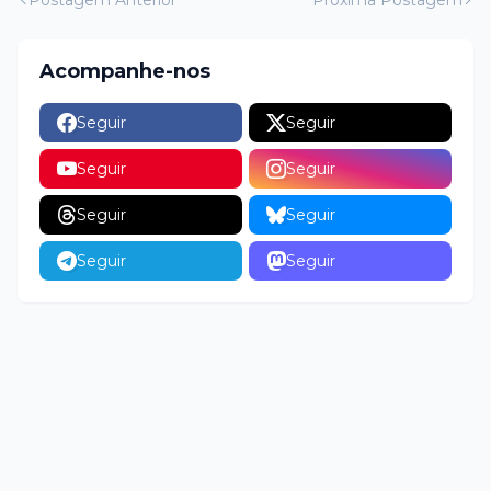
Postagem Anterior
Próxima Postagem
Acompanhe-nos
Seguir
Seguir
Seguir
Seguir
Seguir
Seguir
Seguir
Seguir