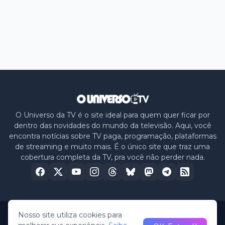
O Universo da TV é o site ideal para quem quer ficar por
dentro das novidades do mundo da televisão. Aqui, você
encontra notícias sobre TV paga, programação, plataformas
de streaming e muito mais. É o único site que traz uma
cobertura completa da TV, pra você não perder nada.
Nosso site utiliza cookies para
Home
Sobre nós
Política de Privacidade
Contato