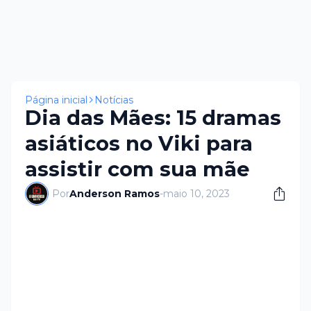
Página inicial
Notícias
Dia das Mães: 15 dramas
asiáticos no Viki para
assistir com sua mãe
Por
Anderson Ramos
-
maio 10, 2023