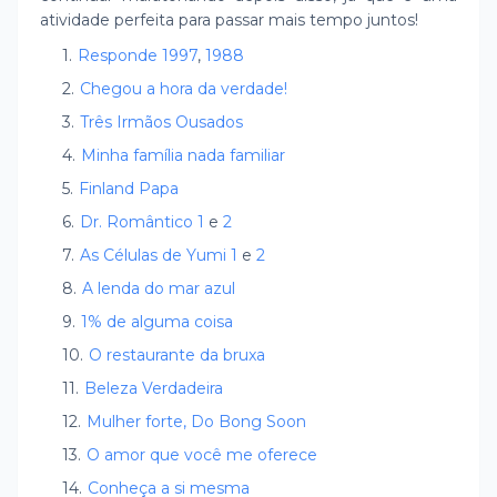
atividade perfeita para passar mais tempo juntos!
Responde 1997
,
1988
Chegou a hora da verdade!
Três Irmãos Ousados
Minha família nada familiar
Finland Papa
Dr. Romântico 1
e
2
As Células de Yumi 1
e
2
A lenda do mar azul
1% de alguma coisa
O restaurante da bruxa
Beleza Verdadeira
Mulher forte, Do Bong Soon
O amor que você me oferece
Conheça a si mesma