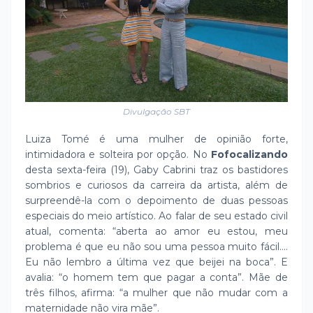
Divulgação SBT
Luiza Tomé é uma mulher de opinião forte,
intimidadora e solteira por opção. No
Fofocalizando
desta sexta-feira (19), Gaby Cabrini traz os bastidores
sombrios e curiosos da carreira da artista, além de
surpreendê-la com o depoimento de duas pessoas
especiais do meio artístico. Ao falar de seu estado civil
atual, comenta: “aberta ao amor eu estou, meu
problema é que eu não sou uma pessoa muito fácil....
Eu não lembro a última vez que beijei na boca”. E
avalia: “o homem tem que pagar a conta”. Mãe de
três filhos, afirma: “a mulher que não mudar com a
maternidade não vira mãe”.