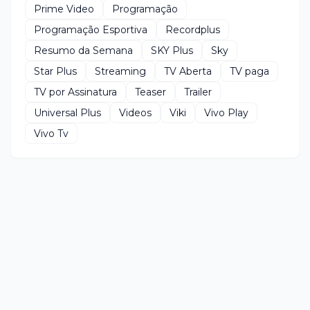
Prime Video
Programação
Programação Esportiva
Recordplus
Resumo da Semana
SKY Plus
Sky
Star Plus
Streaming
TV Aberta
TV paga
TV por Assinatura
Teaser
Trailer
Universal Plus
Videos
Viki
Vivo Play
Vivo Tv