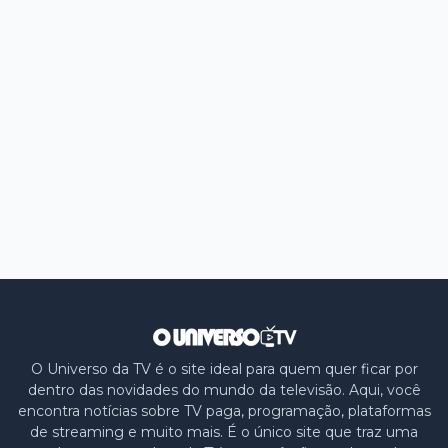
O Universo da TV é o site ideal para quem quer ficar por
dentro das novidades do mundo da televisão. Aqui, você
encontra notícias sobre TV paga, programação, plataformas
de streaming e muito mais. É o único site que traz uma