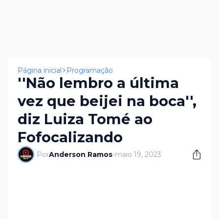
Página inicial
Programação
''Não lembro a última
vez que beijei na boca'',
diz Luiza Tomé ao
Fofocalizando
Por
Anderson Ramos
-
maio 19, 2023