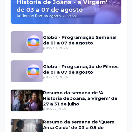
História de Joana - a Virgem'
de 03 a 07 de agosto
Anderson Ramos
-
agosto 03, 2026
Globo - Programação Semanal
de 01 a 07 de agosto
julho 30, 2026
Globo - Programação de Filmes
de 01 a 07 de agosto
julho 30, 2026
Resumo da semana de 'A
História de Joana, a Virgem' de
27 a 31 de julho
julho 27, 2026
Resumo da semana de 'Quem
Ama Cuida' de 03 a 08 de