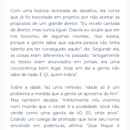
Com uma história recheada de desafios, ela conta
que já foi boicotada em projetos por não aceitar as
propostas de um grande diretor. “Eu recebi cantada
de diretor, mas nunca liguei. Depois eu soube que ele
me boicotou de algumas novelas... Isso existia,
porque a gente sabia que aquela pessoa não tinha
talento pra ter conseguido aquilo”, diz. Segundo ela,
as coisas eram diferentes no passado: “antigamente
os testes eram anunciados em jornais, era uma
concorrência bem legal. Hoje em dia a gente não
sabe de nada. É QI, quem indica”.
Sobre a idade, faz uma reflexão: “idade só é um
problema a medida que a gente se aproxima do fim”.
Mas também declara: “infelizmente nós vivemos
num mundo que o vende é a jovialidade. Você não
vende como uma garota de 40, 30, vinte anos”.
Citando um colega de profissão que teve seu nome
envolvido em polêmicas, afirma: “José Mayer é