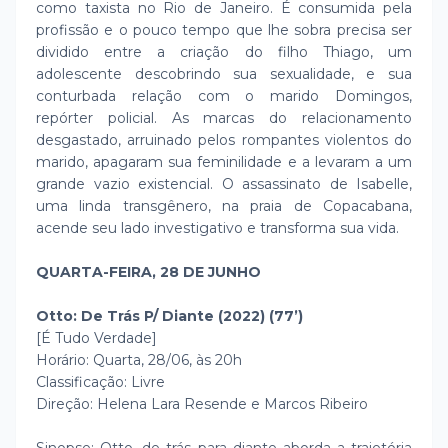
como taxista no Rio de Janeiro. É consumida pela
profissão e o pouco tempo que lhe sobra precisa ser
dividido entre a criação do filho Thiago, um
adolescente descobrindo sua sexualidade, e sua
conturbada relação com o marido Domingos,
repórter policial. As marcas do relacionamento
desgastado, arruinado pelos rompantes violentos do
marido, apagaram sua feminilidade e a levaram a um
grande vazio existencial. O assassinato de Isabelle,
uma linda transgênero, na praia de Copacabana,
acende seu lado investigativo e transforma sua vida.
QUARTA-FEIRA, 28 DE JUNHO
Otto: De Trás P/ Diante (2022) (77’)
[É Tudo Verdade]
Horário: Quarta, 28/06, às 20h
Classificação: Livre
Direção: Helena Lara Resende e Marcos Ribeiro