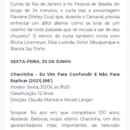
Curtas do Rio de Janeiro e no Festival de Brasília. Ao
longo de 24 minutos, o curta traz a personagem
Flaviana (Shirley Cruz) que, durante o Carnaval, precisa
enfrentar um difícil dilema: como se livrar de um
casinho da noite passada que se recusa a sair de seu
chuveiro? O elenco do curta também conta com
Bruna Linzmeyer, Elisa Lucinda, Victor Albuquerque e
Bianca Joy Porte.
SEXTA-FEIRA, 30 DE JUNHO
Chacrinha - Eu Vim Para Confundir E Não Para
Explicar (2021) (88’)
Horário: Sexta, 30/06, às 9h20
Classificação: 12 Anos
Direção: Claudio Manoel e Micael Langer
Sinopse: No ano em que completaria 100 anos,
Abelardo Barbosa, nosso eterno Chacrinha, um dos
apresentadores mais importantes da televisão