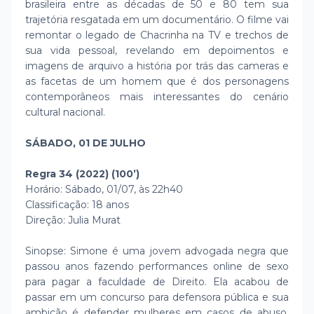
brasileira entre as décadas de 50 e 80 tem sua
trajetória resgatada em um documentário. O filme vai
remontar o legado de Chacrinha na TV e trechos de
sua vida pessoal, revelando em depoimentos e
imagens de arquivo a história por trás das cameras e
as facetas de um homem que é dos personagens
contemporâneos mais interessantes do cenário
cultural nacional.
SÁBADO, 01 DE JULHO
Regra 34 (2022) (100’)
Horário: Sábado, 01/07, às 22h40
Classificação: 18 anos
Direção: Julia Murat
Sinopse: Simone é uma jovem advogada negra que
passou anos fazendo performances online de sexo
para pagar a faculdade de Direito. Ela acabou de
passar em um concurso para defensora pública e sua
ambição é defender mulheres em casos de abuso.