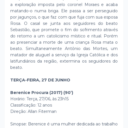
a exploração imposta pelo coronel Moraes e acaba
matando-o numa briga. Ele passa a ser perseguido
por jagunços, o que faz com que fuja com sua esposa
Rosa. O casal se junta aos seguidores do beato
Sebastião, que promete o fim do sofrimento através
do retorno a um catolicismo místico e ritual. Porém
ao presenciar a morte de uma criança Rosa mata o
beato. Simultaneamente Antônio das Mortes, um
matador de aluguel a serviço da Igreja Católica e dos
latifundiários da região, extermina os seguidores do
beato.
TERÇA-FEIRA, 27 DE JUNHO
Berenice Procura (2017) (90’)
Horário: Terça, 27/06, às 23h15
Classificação: 12 anos
Direção: Allan Fiterman
Sinopse: Berenice é uma mulher dedicada ao trabalho