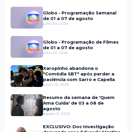
Globo - Programação Semanal
de 01 a 07 de agosto
julho 30, 2026
Globo - Programação de Filmes
de 01 a 07 de agosto
julho 30, 2026
Xaropinho abandona o
"Comédia SBT" após perder a
paciência com Sarro e Capella
junho 26, 2026
Resumo da semana de 'Quem
Ama Cuida' de 03 a 08 de
agosto
agosto 01, 2026
EXCLUSIVO: Doc Investigação