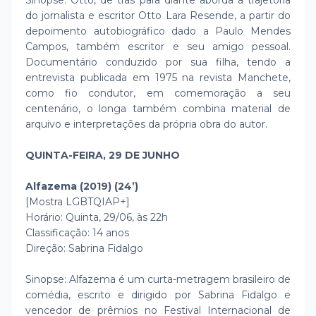
Sinopse: Otto, de trás para diante aborda a trajetória
do jornalista e escritor Otto Lara Resende, a partir do
depoimento autobiográfico dado a Paulo Mendes
Campos, também escritor e seu amigo pessoal.
Documentário conduzido por sua filha, tendo a
entrevista publicada em 1975 na revista Manchete,
como fio condutor, em comemoração a seu
centenário, o longa também combina material de
arquivo e interpretações da própria obra do autor.
QUINTA-FEIRA, 29 DE JUNHO
Alfazema (2019) (24’)
[Mostra LGBTQIAP+]
Horário: Quinta, 29/06, às 22h
Classificação: 14 anos
Direção: Sabrina Fidalgo
Sinopse: Alfazema é um curta-metragem brasileiro de
comédia, escrito e dirigido por Sabrina Fidalgo e
vencedor de prêmios no Festival Internacional de