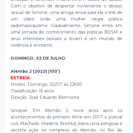
Com o objetivo de despertar novamente o desejo
sexual de Simone, uma amiga envia para ela o link de
um vídeo onde uma mulher negra pratica
sadomasoquismo. Gradualmente, Simone entra em
uma jornada de conhecimento das práticas BDSM e
seus interesses sexuais a levam a um mundo de
violência e erotismo.
DOMINGO, 02 DE JULHO
Alemão 2 (2022) (100’)
ESTREIA
Horário: Domingo, 02/07, às 22h30
Classificação: 16 anos
Direção: José Eduardo Belmonte
Sinopse: Em Alemão 2, nove anos após os
acontecimentos do primeiro filme em 2017, o policial
civil, Machado (Vladimir Brichta), lidera uma perigosa e
secreta ação no complexo do Alemão, no Rio de