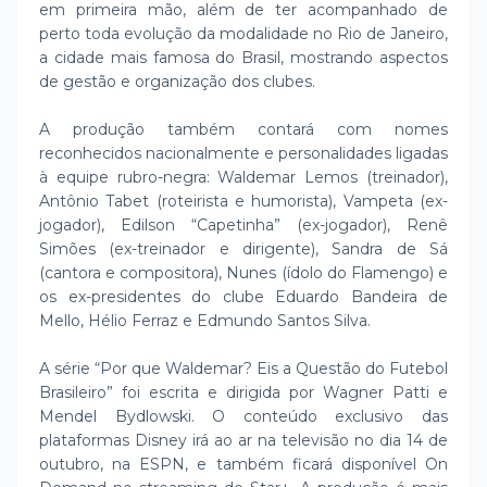
em primeira mão, além de ter acompanhado de
perto toda evolução da modalidade no Rio de Janeiro,
a cidade mais famosa do Brasil, mostrando aspectos
de gestão e organização dos clubes.
A produção também contará com nomes
reconhecidos nacionalmente e personalidades ligadas
à equipe rubro-negra: Waldemar Lemos (treinador),
Antônio Tabet (roteirista e humorista), Vampeta (ex-
jogador), Edilson “Capetinha” (ex-jogador), Renê
Simões (ex-treinador e dirigente), Sandra de Sá
(cantora e compositora), Nunes (ídolo do Flamengo) e
os ex-presidentes do clube Eduardo Bandeira de
Mello, Hélio Ferraz e Edmundo Santos Silva.
A série “Por que Waldemar? Eis a Questão do Futebol
Brasileiro” foi escrita e dirigida por Wagner Patti e
Mendel Bydlowski. O conteúdo exclusivo das
plataformas Disney irá ao ar na televisão no dia 14 de
outubro, na ESPN, e também ficará disponível On