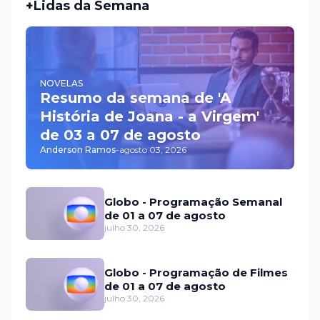
+Lidas da Semana
NOVELAS
Resumo da semana de 'A
História de Joana - a Virgem'
de 03 a 07 de agosto
Anderson Ramos
-
agosto 03, 2026
Globo - Programação Semanal
de 01 a 07 de agosto
julho 30, 2026
Globo - Programação de Filmes
de 01 a 07 de agosto
julho 30, 2026