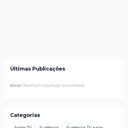
Últimas Publicações
Error:
Nenhum resultado encontrado
Categorias
Apple TV
Audiência
Audiência TV paga