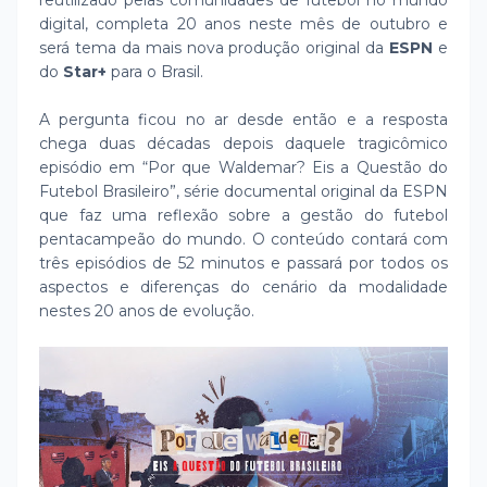
reutilizado pelas comunidades de futebol no mundo
digital, completa 20 anos neste mês de outubro e
será tema da mais nova produção original da
ESPN
e
do
Star+
para o Brasil.
A pergunta ficou no ar desde então e a resposta
chega duas décadas depois daquele tragicômico
episódio em “Por que Waldemar? Eis a Questão do
Futebol Brasileiro”, série documental original da ESPN
que faz uma reflexão sobre a gestão do futebol
pentacampeão do mundo. O conteúdo contará com
três episódios de 52 minutos e passará por todos os
aspectos e diferenças do cenário da modalidade
nestes 20 anos de evolução.