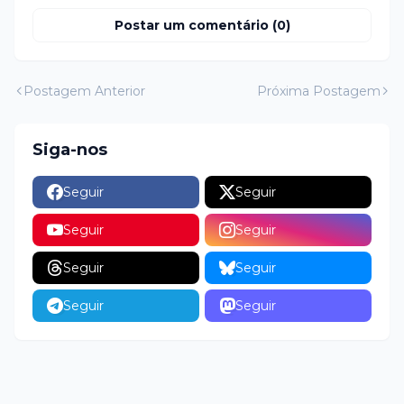
Postar um comentário (0)
Postagem Anterior
Próxima Postagem
Siga-nos
Seguir
Seguir
Seguir
Seguir
Seguir
Seguir
Seguir
Seguir