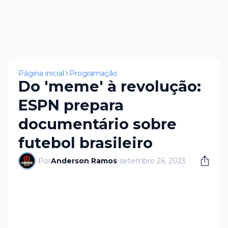
Página inicial
Programação
Do 'meme' à revolução:
ESPN prepara
documentário sobre
futebol brasileiro
Por
Anderson Ramos
-
setembro 26, 2023