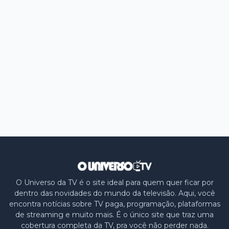
O Universo da TV é o site ideal para quem quer ficar por
dentro das novidades do mundo da televisão. Aqui, você
encontra notícias sobre TV paga, programação, plataformas
de streaming e muito mais. É o único site que traz uma
cobertura completa da TV, pra você não perder nada.