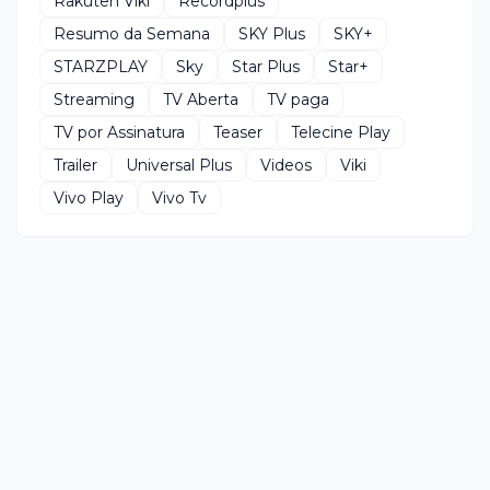
Rakuten Viki
Recordplus
Resumo da Semana
SKY Plus
SKY+
STARZPLAY
Sky
Star Plus
Star+
Streaming
TV Aberta
TV paga
TV por Assinatura
Teaser
Telecine Play
Trailer
Universal Plus
Videos
Viki
Vivo Play
Vivo Tv