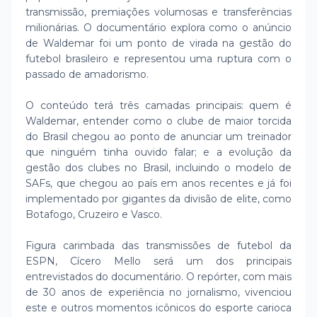
transmissão, premiações volumosas e transferências
milionárias. O documentário explora como o anúncio
de Waldemar foi um ponto de virada na gestão do
futebol brasileiro e representou uma ruptura com o
passado de amadorismo.
O conteúdo terá três camadas principais: quem é
Waldemar, entender como o clube de maior torcida
do Brasil chegou ao ponto de anunciar um treinador
que ninguém tinha ouvido falar; e a evolução da
gestão dos clubes no Brasil, incluindo o modelo de
SAFs, que chegou ao país em anos recentes e já foi
implementado por gigantes da divisão de elite, como
Botafogo, Cruzeiro e Vasco.
Figura carimbada das transmissões de futebol da
ESPN, Cícero Mello será um dos principais
entrevistados do documentário. O repórter, com mais
de 30 anos de experiência no jornalismo, vivenciou
este e outros momentos icônicos do esporte carioca