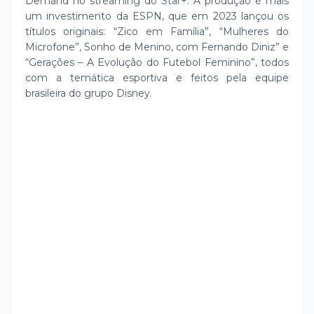
Demand no streaming do Star+. A produção é mais
um investimento da ESPN, que em 2023 lançou os
títulos originais: “Zico em Família”, “Mulheres do
Microfone”, Sonho de Menino, com Fernando Diniz” e
“Gerações – A Evolução do Futebol Feminino”, todos
com a temática esportiva e feitos pela equipe
brasileira do grupo Disney.