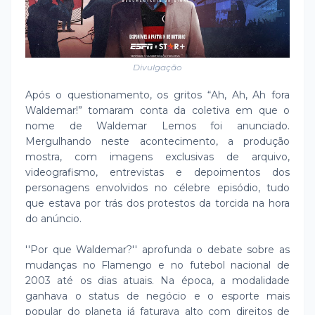
Divulgação
Após o questionamento, os gritos “Ah, Ah, Ah fora
Waldemar!” tomaram conta da coletiva em que o
nome de Waldemar Lemos foi anunciado.
Mergulhando neste acontecimento, a produção
mostra, com imagens exclusivas de arquivo,
videografismo, entrevistas e depoimentos dos
personagens envolvidos no célebre episódio, tudo
que estava por trás dos protestos da torcida na hora
do anúncio.
''Por que Waldemar?'' aprofunda o debate sobre as
mudanças no Flamengo e no futebol nacional de
2003 até os dias atuais. Na época, a modalidade
ganhava o status de negócio e o esporte mais
popular do planeta já faturava alto com direitos de