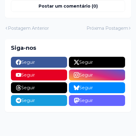
Postar um comentário (0)
Postagem Anterior
Próxima Postagem
Siga-nos
Seguir
Seguir
Seguir
Seguir
Seguir
Seguir
Seguir
Seguir