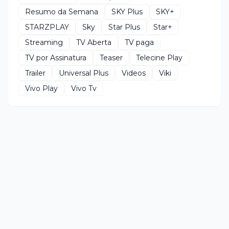
Resumo da Semana
SKY Plus
SKY+
STARZPLAY
Sky
Star Plus
Star+
Streaming
TV Aberta
TV paga
TV por Assinatura
Teaser
Telecine Play
Trailer
Universal Plus
Videos
Viki
Vivo Play
Vivo Tv