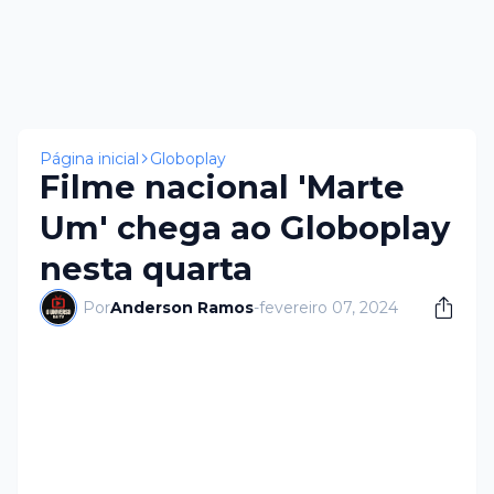
Página inicial
Globoplay
Filme nacional 'Marte
Um' chega ao Globoplay
nesta quarta
Por
Anderson Ramos
-
fevereiro 07, 2024