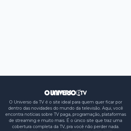
O Universo da TV é o site ideal para quem quer ficar por
dentro das novidades do mundo da televisão. Aqui, você
encontra notícias sobre TV paga, programação, plataformas
de streaming e muito mais. É o único site que traz uma
cobertura completa da TV, pra você não perder nada.