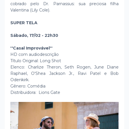
cobrado pelo Dr. Parnassus: sua preciosa filha
Valentina (Lily Cole).
SUPER TELA
Sábado, 17/02 - 22h30
''Casal Improvável''
HD com audiodescrição
Título Original: Long Shot
Elenco: Charlize Theron, Seth Rogen, June Diane
Raphael, O'Shea Jackson Jr., Ravi Patel e Bob
Odenkirk.
Gênero: Comédia
Distribuidora: Lions Gate