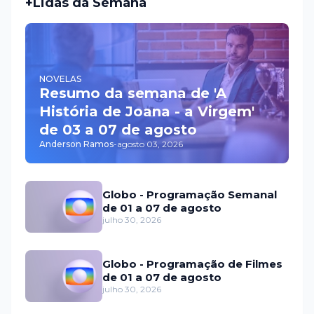
+Lidas da Semana
NOVELAS
Resumo da semana de 'A
História de Joana - a Virgem'
de 03 a 07 de agosto
Anderson Ramos
-
agosto 03, 2026
Globo - Programação Semanal
de 01 a 07 de agosto
julho 30, 2026
Globo - Programação de Filmes
de 01 a 07 de agosto
julho 30, 2026