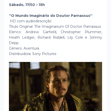
Sábado, 17/02 – 15h
''O Mundo Imaginário do Doutor Parnassus''
HD com audiodescrição
Título Original: The Imaginarium Of Doctor Parnassus
Elenco: Andrew Garfield, Christopher Plummer,
Heath Ledger, Richard Riddell, Lily Cole e Johnny
Depp.
Gênero: Aventura
Distribuidora: Sony Pictures