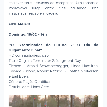
escrever seus discursos de campanha. Um romance
improvável surge entre eles, causando uma
inesperada reação em cadeia.
CINE MAIOR
Domingo, 18/02 – 14h
''O Exterminador do Futuro 2: O Dia do
Julgamento Final''
HD com audiodescrição
Título Original: Terminator 2: Judgment Day
Elenco: Arnold Schwarzenegger, Linda Hamilton,
Edward Furlong, Robert Patrick, S. Epatha Merkerson
e Earl Boen.
Gênero: Ficção Cientifíca
Distribuidora: Lions Gate