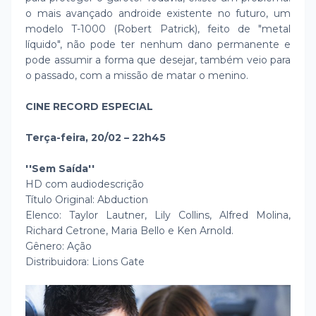
o mais avançado androide existente no futuro, um
modelo T-1000 (Robert Patrick), feito de "metal
líquido", não pode ter nenhum dano permanente e
pode assumir a forma que desejar, também veio para
o passado, com a missão de matar o menino.
CINE RECORD ESPECIAL
Terça-feira, 20/02 – 22h45
''Sem Saída''
HD com audiodescrição
Título Original: Abduction
Elenco: Taylor Lautner, Lily Collins, Alfred Molina,
Richard Cetrone, Maria Bello e Ken Arnold.
Gênero: Ação
Distribuidora: Lions Gate