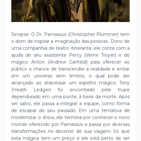
Sinopse: O Dr. Parnassus (Christopher Plummer) tem
o dom de inspirar a imaginação das pessoas. Dono de
uma companhia de teatro itinerante, ele conta com a
ajuda de seu assistente Percy (Verne Troyer) e do
mágico Anton (Andrew Garfield) para oferecer ao
público a chance de transcender a realidade e entrar
em um universo sem limites, o qual pode ser
alcançado ao atravessar um espelho mágico. Tony
(Heath Ledger) foi encontrado pela trupe
dependurado em uma ponte, à beira da morte. Após
ser salvo, ele passa a integrar a equipe, como forma
de escapar de seu passado. Em uma tentativa de
modernizar o show, ele termina por conhecer o novo
mundo oferecido por Parnassus e passa por diversas
transformações no decorrer de sua viagem. Só que
esta mágica tem um preço e ele está perto de ser