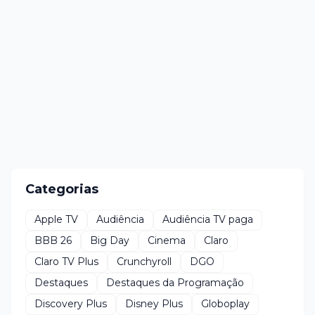
Categorias
Apple TV
Audiência
Audiência TV paga
BBB 26
Big Day
Cinema
Claro
Claro TV Plus
Crunchyroll
DGO
Destaques
Destaques da Programação
Discovery Plus
Disney Plus
Globoplay