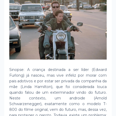
Sinopse: A criança destinada a ser líder (Edward
Furlong) já nasceu, mas vive infeliz por morar com
pais adotivos e por estar ser privada da companhia da
mãe (Linda Hamilton), que foi considerada louca
quando falou de um exterminador vindo do futuro.
Neste contexto, um androide (Arnold
Schwarzenegger), exatamente como o modelo T-
800 do filme original, vem do futuro, mas, dessa vez,
para proteger o garoto. Todavia, existe um problema: