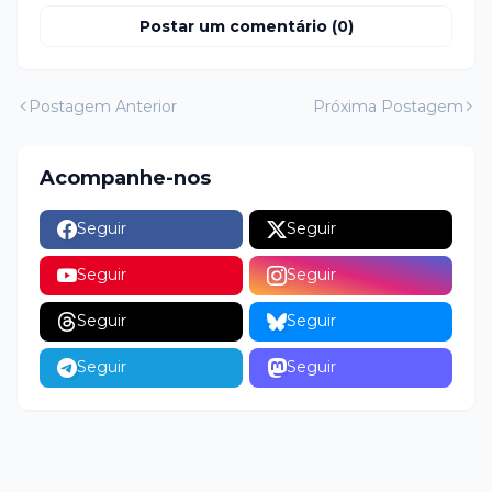
Postar um comentário (0)
Postagem Anterior
Próxima Postagem
Acompanhe-nos
Seguir
Seguir
Seguir
Seguir
Seguir
Seguir
Seguir
Seguir