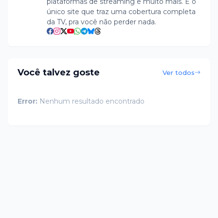
plataformas de streaming e muito mais. É o
único site que traz uma cobertura completa
da TV, pra você não perder nada.
Você talvez goste
Ver todos
Error:
Nenhum resultado encontrado