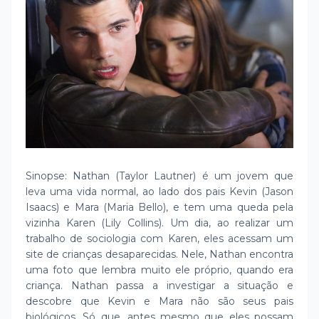
Sinopse: Nathan (Taylor Lautner) é um jovem que
leva uma vida normal, ao lado dos pais Kevin (Jason
Isaacs) e Mara (Maria Bello), e tem uma queda pela
vizinha Karen (Lily Collins). Um dia, ao realizar um
trabalho de sociologia com Karen, eles acessam um
site de crianças desaparecidas. Nele, Nathan encontra
uma foto que lembra muito ele próprio, quando era
criança. Nathan passa a investigar a situação e
descobre que Kevin e Mara não são seus pais
biológicos. Só que, antes mesmo que eles possam