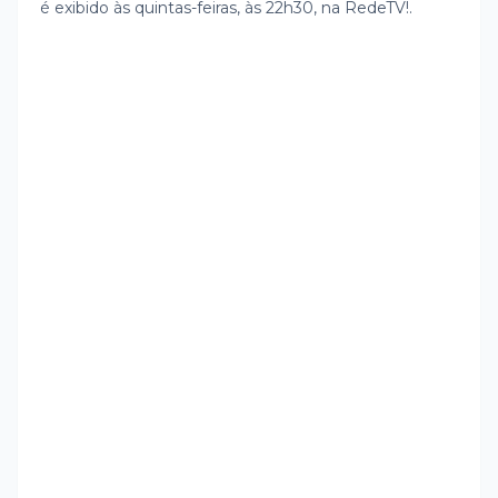
é exibido às quintas-feiras, às 22h30, na RedeTV!.