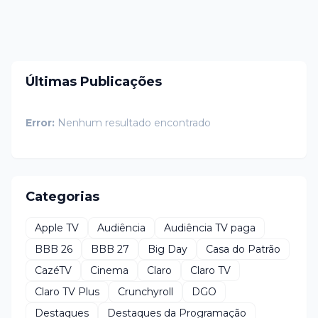
Últimas Publicações
Error:
Nenhum resultado encontrado
Categorias
Apple TV
Audiência
Audiência TV paga
BBB 26
BBB 27
Big Day
Casa do Patrão
CazéTV
Cinema
Claro
Claro TV
Claro TV Plus
Crunchyroll
DGO
Destaques
Destaques da Programação