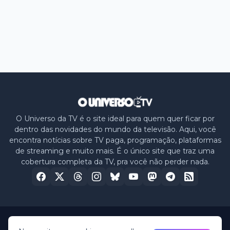
O Universo da TV é o site ideal para quem quer ficar por
dentro das novidades do mundo da televisão. Aqui, você
encontra notícias sobre TV paga, programação, plataformas
de streaming e muito mais. É o único site que traz uma
cobertura completa da TV, pra você não perder nada.
Home
Sobre nós
Política de Privacidade
Contato