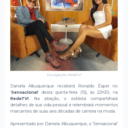
Divulgação RedeTV!
Daniela Albuquerque receberá Ronaldo Ésper no
'
Sensacional
' desta quinta-feira (15), às 22h30, na
RedeTV!
. Na atração, o estilista compartilhará
detalhes de sua vida pessoal e relembrará momentos
marcantes de suas seis décadas de carreira na moda.
Apresentado por Daniela Albuquerque, o ‘Sensacional’