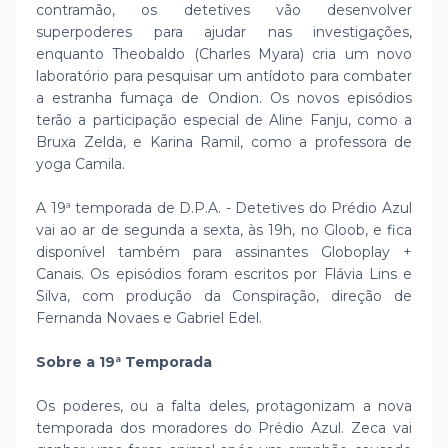
contramão, os detetives vão desenvolver
superpoderes para ajudar nas investigações,
enquanto Theobaldo (Charles Myara) cria um novo
laboratório para pesquisar um antídoto para combater
a estranha fumaça de Ondion. Os novos episódios
terão a participação especial de Aline Fanju, como a
Bruxa Zelda, e Karina Ramil, como a professora de
yoga Camila.
A 19ª temporada de D.P.A. - Detetives do Prédio Azul
vai ao ar de segunda a sexta, às 19h, no Gloob, e fica
disponível também para assinantes Globoplay +
Canais. Os episódios foram escritos por Flávia Lins e
Silva, com produção da Conspiração, direção de
Fernanda Novaes e Gabriel Edel.
Sobre a 19ª Temporada
Os poderes, ou a falta deles, protagonizam a nova
temporada dos moradores do Prédio Azul. Zeca vai