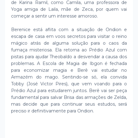
de Karina Ramil, como Camila, uma professora de
Yoga amiga de Laila, mãe de Zeca, por quem vai
começar a sentir um interesse amoroso.
Berenice está aflita com a situação de Ondion e
escapa de casa em voos secretos para visitar o reino
mágico atrás de alguma solução para o caos da
fumaça misteriosa. Ela retorna ao Prédio Azul com
pistas para ajudar Theobaldo a desvendar a causa dos
problemas. A Escola de Magia de Ibgon é fechada
para economizar magia e Berê vai estudar no
Armazém do mago. Sentindo-se só, ela convida
Tobby (José Victor Pires), que vem voando para o
Prédio Azul para estudarem juntos. Berê vai ser peça
fundamental para salvar Brisa das armações de Zelda,
mas decide que para continuar seus estudos, será
preciso ir definitivamente para Ondion.