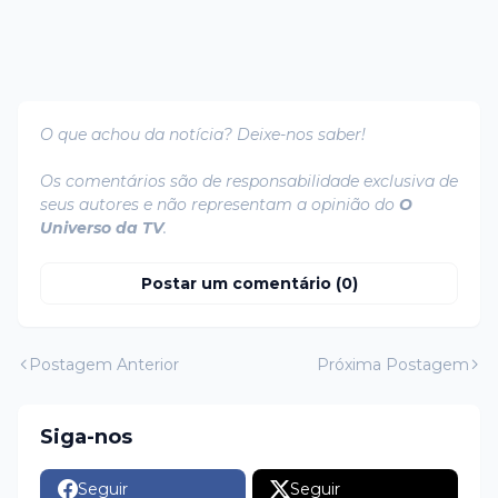
O que achou da notícia? Deixe-nos saber!
Os comentários são de responsabilidade exclusiva de
seus autores e não representam a opinião do
O
Universo da TV
.
Postar um comentário (0)
Postagem Anterior
Próxima Postagem
Siga-nos
Seguir
Seguir