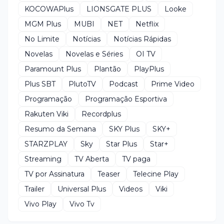
KOCOWAPlus
LIONSGATE PLUS
Looke
MGM Plus
MUBI
NET
Netflix
No Limite
Notícias
Notícias Rápidas
Novelas
Novelas e Séries
OI TV
Paramount Plus
Plantão
PlayPlus
Plus SBT
PlutoTV
Podcast
Prime Video
Programação
Programação Esportiva
Rakuten Viki
Recordplus
Resumo da Semana
SKY Plus
SKY+
STARZPLAY
Sky
Star Plus
Star+
Streaming
TV Aberta
TV paga
TV por Assinatura
Teaser
Telecine Play
Trailer
Universal Plus
Videos
Viki
Vivo Play
Vivo Tv