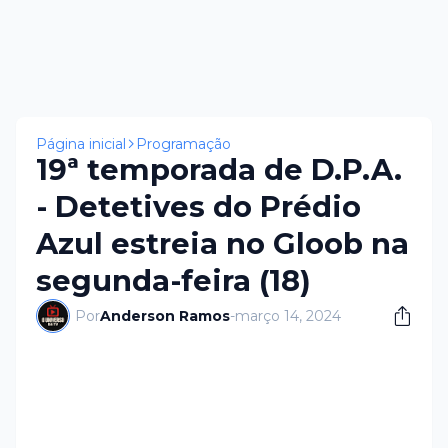
Página inicial
Programação
19ª temporada de D.P.A.
- Detetives do Prédio
Azul estreia no Gloob na
segunda-feira (18)
Por
Anderson Ramos
-
março 14, 2024