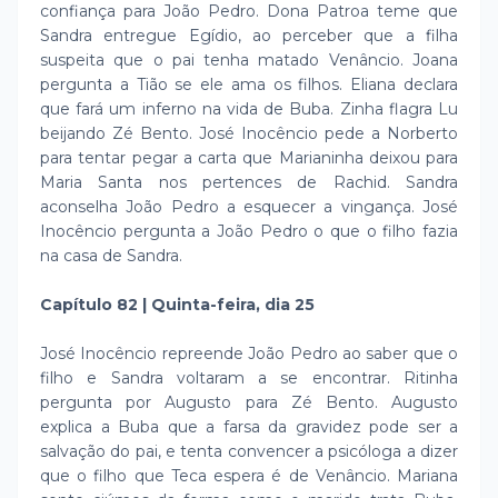
confiança para João Pedro. Dona Patroa teme que
Sandra entregue Egídio, ao perceber que a filha
suspeita que o pai tenha matado Venâncio. Joana
pergunta a Tião se ele ama os filhos. Eliana declara
que fará um inferno na vida de Buba. Zinha flagra Lu
beijando Zé Bento. José Inocêncio pede a Norberto
para tentar pegar a carta que Marianinha deixou para
Maria Santa nos pertences de Rachid. Sandra
aconselha João Pedro a esquecer a vingança. José
Inocêncio pergunta a João Pedro o que o filho fazia
na casa de Sandra.
Capítulo 82 | Quinta-feira, dia 25
José Inocêncio repreende João Pedro ao saber que o
filho e Sandra voltaram a se encontrar. Ritinha
pergunta por Augusto para Zé Bento. Augusto
explica a Buba que a farsa da gravidez pode ser a
salvação do pai, e tenta convencer a psicóloga a dizer
que o filho que Teca espera é de Venâncio. Mariana