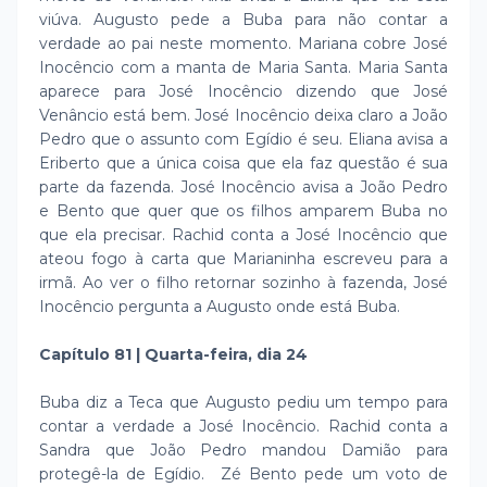
viúva. Augusto pede a Buba para não contar a
verdade ao pai neste momento. Mariana cobre José
Inocêncio com a manta de Maria Santa. Maria Santa
aparece para José Inocêncio dizendo que José
Venâncio está bem. José Inocêncio deixa claro a João
Pedro que o assunto com Egídio é seu. Eliana avisa a
Eriberto que a única coisa que ela faz questão é sua
parte da fazenda. José Inocêncio avisa a João Pedro
e Bento que quer que os filhos amparem Buba no
que ela precisar. Rachid conta a José Inocêncio que
ateou fogo à carta que Marianinha escreveu para a
irmã. Ao ver o filho retornar sozinho à fazenda, José
Inocêncio pergunta a Augusto onde está Buba.
Capítulo 81 | Quarta-feira, dia 24
Buba diz a Teca que Augusto pediu um tempo para
contar a verdade a José Inocêncio. Rachid conta a
Sandra que João Pedro mandou Damião para
protegê-la de Egídio. Zé Bento pede um voto de