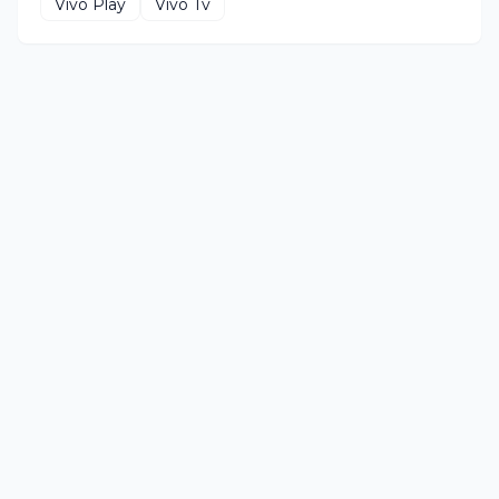
Vivo Play
Vivo Tv