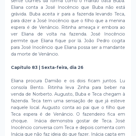
sente ciúmes da forma como o marido trata Buba.
Eliana conta a José Inocêncio que Buba não está
grávida. Buba aceita ir para a fazenda levando Teca,
para dizer a José Inocêncio que o filho que a menina
espera é de Venâncio. Ritinha ameaça ir embora ao
ver Eliana de volta na fazenda. José Inocêncio
permite que Eliana fique por lá. João Pedro cogita
para José Inocêncio que Eliana possa ser a mandante
da morte de Venâncio.
Capítulo 83 | Sexta-feira, dia 26
Eliana procura Damião e os dois ficam juntos. Lu
consola Bento. Ritinha leva Zinha para beber na
venda de Norberto. Augusto, Buba e Teca chegam à
fazenda. Teca tem uma sensação de que já esteve
naquele local. Augusto conta ao pai que o filho que
Teca espera é de Venâncio. O fazendeiro fica em
choque. Inácia demonstra gostar de Teca. José
Inocêncio conversa com Teca e depois comenta com
Inácia que não faz ideia do que fazer. Inácia capta em