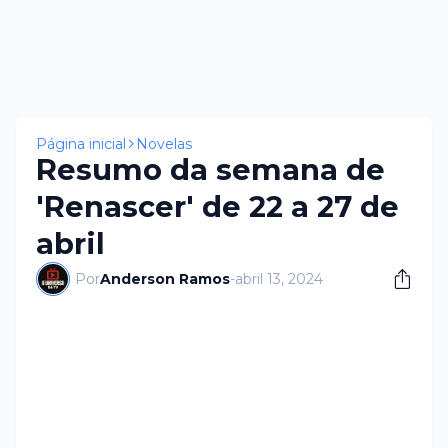
Página inicial
Novelas
Resumo da semana de
'Renascer' de 22 a 27 de
abril
Por
Anderson Ramos
-
abril 13, 2024