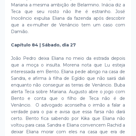
Mariana a mesma ambição de Belarmino. Inácia diz a
Teca que seu rosto não lhe é estranho. José
Inocêncio expulsa Eliana da fazenda após descobrir
que a ex-mulher de Venâncio tem um caso com
Damião.
Capítulo 84 | Sábado, dia 27
João Pedro deixa Eliana no meio da estrada depois
que a moça o insulta. Morena nota que Lu esteja
interessada em Bento. Eliana pede abrigo na casa de
Sandra, e afirma à filha de Egídio que não sairá dali
enquanto não conseguir as terras de Venâncio. Buba
alerta Teca sobre Mariana. Augusto abre o jogo com
Bento e conta que o filho de Teca não é de
Venâncio. O advogado aconselha o irmão a falar a
verdade para o pai e avisa que essa farsa não dará
certo. Bento fica sabendo por Kika que Eliana não
voltou para casa. Sandra e Eliana convencem Rachid a
deixar Eliana morar com eles na casa que era de