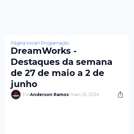
Página inicial
Programação
DreamWorks -
Destaques da semana
de 27 de maio a 2 de
junho
Por
Anderson Ramos
-
maio 25, 2024