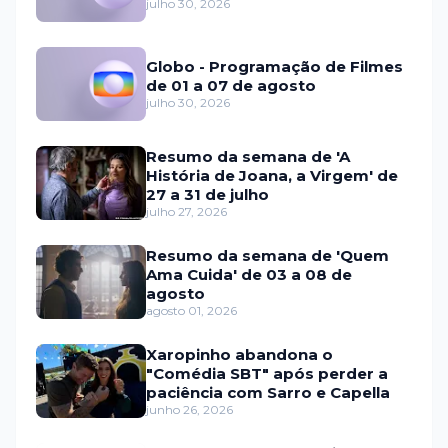
julho 30, 2026
Globo - Programação de Filmes
de 01 a 07 de agosto
julho 30, 2026
Resumo da semana de 'A
História de Joana, a Virgem' de
27 a 31 de julho
julho 27, 2026
Resumo da semana de 'Quem
Ama Cuida' de 03 a 08 de
agosto
agosto 01, 2026
Xaropinho abandona o
"Comédia SBT" após perder a
paciência com Sarro e Capella
junho 26, 2026