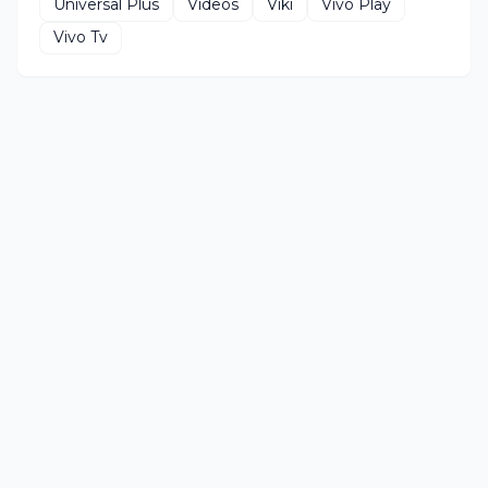
Universal Plus
Videos
Viki
Vivo Play
Vivo Tv