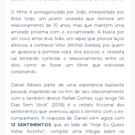
O filme é protagonizado por João, interpretado por
Artur Volpi, um jovem cineasta que termina um
relacionamento de 10 anos, mas que mantém uma
amizade próxima com o ex-namorado. A busca por
um novo amor leva João, um rapaz que prioriza laços
afetivos, a conhecer Vitor (Michel Joelsas), por quem
se apaixona à primeira vista. Aos poucos, o cineasta
vai tentando controlar o relacionamento entre os
dois, como se fosse um filme que estivesse
construindo.
Daniel Ribeiro parte de uma experiência bastante
pessoal, inspirando-se no fim de seu relacionamento
com o também diretor Rafael Gomes, cujo longa “45
Dias Sem Você” (2018) é o retrato ficcional dos
sentimentos que vivenciou após o término com o ex-
companheiro. A resposta de Daniel vem agora com
13 SENTIMENTOS
que, ao lado de “Hoje Eu Quero
Voltar Sozinho”, compõe uma trilogia sobre os