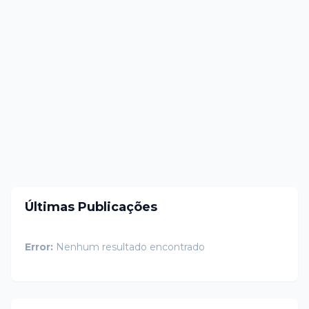
Últimas Publicações
Error:
Nenhum resultado encontrado