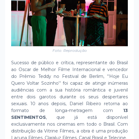
Foto: Reprodução
Sucesso de público e crítica, representante do Brasil
ao Oscar de Melhor Filme Internacional e vencedor
do Prêmio Teddy no Festival de Berlim, ''Hoje Eu
Quero Voltar Sozinho'' foi capaz de atingir inúmeras
audiências com a sua história romântica e juvenil
entre dois garotos durante os seus despertares
sexuais. 10 anos depois, Daniel Ribeiro retorna ao
formato de longa-metragem com
13
SENTIMENTOS
, que já está disponível
exclusivamente nos cinemas em todo o Brasil. Com
distribuição da Vitrine Filmes, a obra é uma produção
Lacuna Filmes, Claraluz Filmes, Canal Brasil e Telecine.