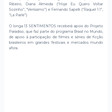
Ribeiro, Diana Almeida (“Hoje Eu Quero Voltar
Sozinho”, “Veríssimo”) e Fernando Sapelli (“Raquel 1:1”,
“La Parle”).
O longa 13 SENTIMENTOS receberá apoio do Projeto
Paradiso, que faz parte do programa Brasil no Mundo,
de apoio à participação de filmes e séries de ficção
brasileiros em grandes festivais e mercados mundo
afora.