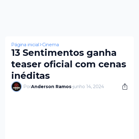
Página inicial
Cinema
13 Sentimentos ganha
teaser oficial com cenas
inéditas
Por
Anderson Ramos
-
junho 14, 2024