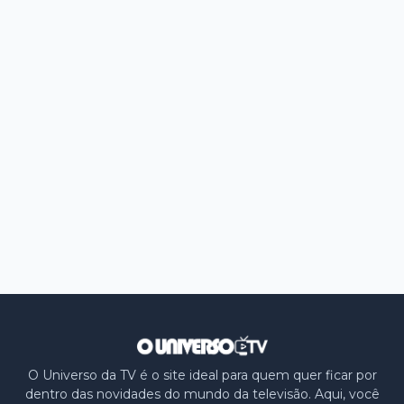
O Universo da TV é o site ideal para quem quer ficar por
dentro das novidades do mundo da televisão. Aqui, você