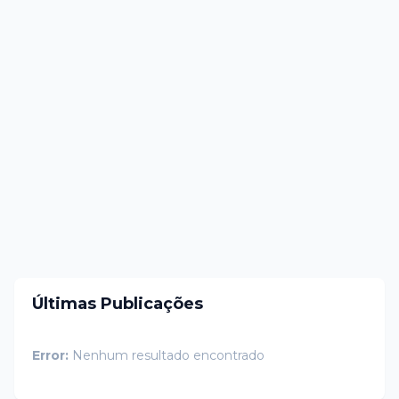
Últimas Publicações
Error:
Nenhum resultado encontrado