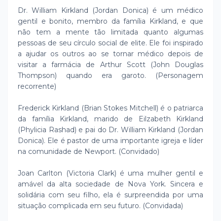
Dr. William Kirkland (Jordan Donica) é um médico
gentil e bonito, membro da família Kirkland, e que
não tem a mente tão limitada quanto algumas
pessoas de seu círculo social de elite. Ele foi inspirado
a ajudar os outros ao se tornar médico depois de
visitar a farmácia de Arthur Scott (John Douglas
Thompson) quando era garoto. (Personagem
recorrente)
Frederick Kirkland (Brian Stokes Mitchell) é o patriarca
da família Kirkland, marido de Eilzabeth Kirkland
(Phylicia Rashad) e pai do Dr. William Kirkland (Jordan
Donica). Ele é pastor de uma importante igreja e líder
na comunidade de Newport. (Convidado)
Joan Carlton (Victoria Clark) é uma mulher gentil e
amável da alta sociedade de Nova York. Sincera e
solidária com seu filho, ela é surpreendida por uma
situação complicada em seu futuro. (Convidada)