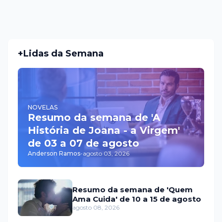
+Lidas da Semana
NOVELAS
Resumo da semana de 'A
História de Joana - a Virgem'
de 03 a 07 de agosto
Anderson Ramos
-
agosto 03, 2026
Resumo da semana de 'Quem
Ama Cuida' de 10 a 15 de agosto
agosto 08, 2026