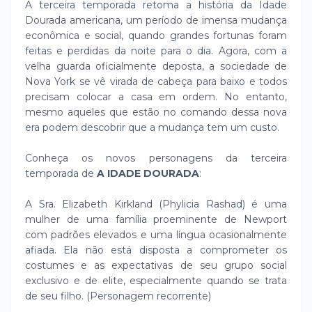
A terceira temporada retoma a história da Idade
Dourada americana, um período de imensa mudança
econômica e social, quando grandes fortunas foram
feitas e perdidas da noite para o dia. Agora, com a
velha guarda oficialmente deposta, a sociedade de
Nova York se vê virada de cabeça para baixo e todos
precisam colocar a casa em ordem. No entanto,
mesmo aqueles que estão no comando dessa nova
era podem descobrir que a mudança tem um custo.
Conheça os novos personagens da terceira
temporada de
A IDADE DOURADA
:
A Sra. Elizabeth Kirkland (Phylicia Rashad) é uma
mulher de uma família proeminente de Newport
com padrões elevados e uma língua ocasionalmente
afiada. Ela não está disposta a comprometer os
costumes e as expectativas de seu grupo social
exclusivo e de elite, especialmente quando se trata
de seu filho. (Personagem recorrente)