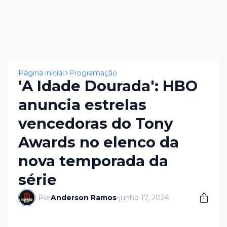
Página inicial
Programação
'A Idade Dourada': HBO
anuncia estrelas
vencedoras do Tony
Awards no elenco da
nova temporada da
série
Por
Anderson Ramos
-
junho 17, 2024