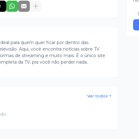
no
r
ideal para quem quer ficar por dentro das
evisão. Aqui, você encontra notícias sobre TV
ormas de streaming e muito mais. É o único site
ompleta da TV, pra você não perder nada.
Ver todos
ado