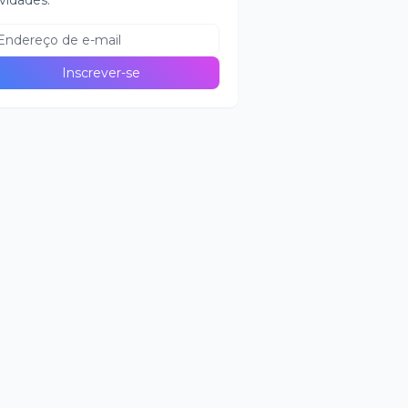
vidades.