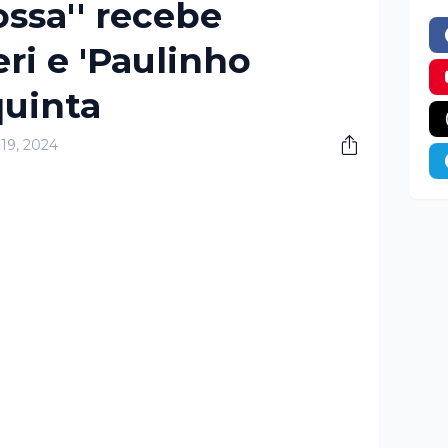
ossa'' recebe
ri e 'Paulinho
quinta
 19, 2024