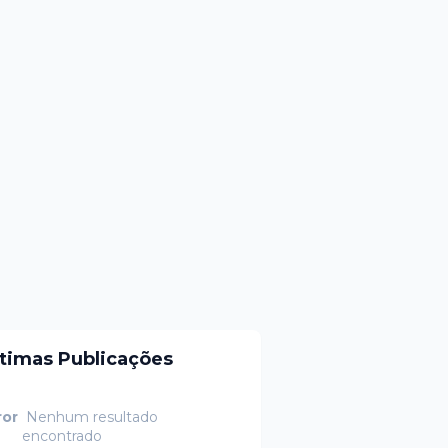
ltimas Publicações
ror
Nenhum resultado
encontrado