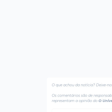
O que achou da notícia? Deixe-no
Os comentários são de responsabi
representam a opinião do
O Univ