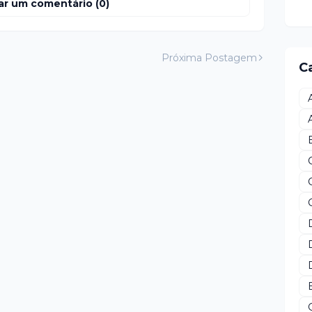
ar um comentário (0)
Próxima Postagem
C