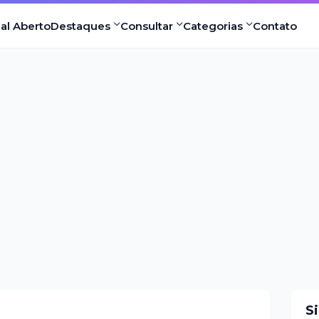
nal Aberto
Destaques
Consultar
Categorias
Contato
S