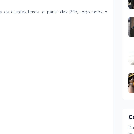
as quintas-feiras, a partir das 23h, logo após o
C
Pa