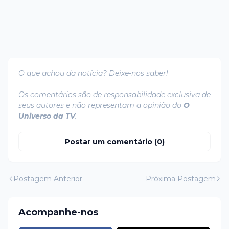
O que achou da notícia? Deixe-nos saber!
Os comentários são de responsabilidade exclusiva de
seus autores e não representam a opinião do
O
Universo da TV
.
Postar um comentário (0)
Postagem Anterior
Próxima Postagem
Acompanhe-nos