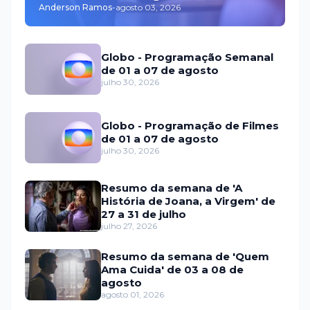
Anderson Ramos
-
agosto 03, 2026
Globo - Programação Semanal
de 01 a 07 de agosto
julho 30, 2026
Globo - Programação de Filmes
de 01 a 07 de agosto
julho 30, 2026
Resumo da semana de 'A
História de Joana, a Virgem' de
27 a 31 de julho
julho 27, 2026
Resumo da semana de 'Quem
Ama Cuida' de 03 a 08 de
agosto
agosto 01, 2026