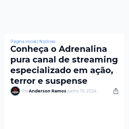
Página inicial
Notícias
Conheça o Adrenalina
pura canal de streaming
especializado em ação,
terror e suspense
Por
Anderson Ramos
-
junho 19, 2024