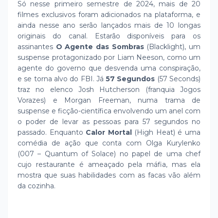
Só nesse primeiro semestre de 2024, mais de 20
filmes exclusivos foram adicionados na plataforma, e
ainda nesse ano serão lançados mais de 10 longas
originais do canal. Estarão disponíveis para os
assinantes
O Agente das Sombras
(Blacklight), um
suspense protagonizado por Liam Neeson, como um
agente do governo que desvenda uma conspiração,
e se torna alvo do FBI. Já
57 Segundos
(57 Seconds)
traz no elenco Josh Hutcherson (franquia Jogos
Vorazes) e Morgan Freeman, numa trama de
suspense e ficção-científica envolvendo um anel com
o poder de levar as pessoas para 57 segundos no
passado. Enquanto
Calor Mortal
(High Heat) é uma
comédia de ação que conta com Olga Kurylenko
(007 – Quantum of Solace) no papel de uma chef
cujo restaurante é ameaçado pela máfia, mas ela
mostra que suas habilidades com as facas vão além
da cozinha.