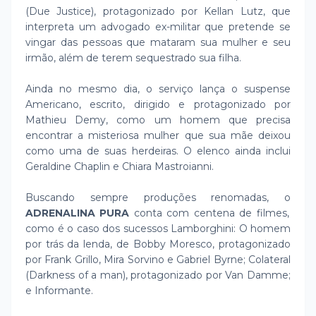
(Due Justice), protagonizado por Kellan Lutz, que
interpreta um advogado ex-militar que pretende se
vingar das pessoas que mataram sua mulher e seu
irmão, além de terem sequestrado sua filha.
Ainda no mesmo dia, o serviço lança o suspense
Americano, escrito, dirigido e protagonizado por
Mathieu Demy, como um homem que precisa
encontrar a misteriosa mulher que sua mãe deixou
como uma de suas herdeiras. O elenco ainda inclui
Geraldine Chaplin e Chiara Mastroianni.
Buscando sempre produções renomadas, o
ADRENALINA PURA
conta com centena de filmes,
como é o caso dos sucessos Lamborghini: O homem
por trás da lenda, de Bobby Moresco, protagonizado
por Frank Grillo, Mira Sorvino e Gabriel Byrne; Colateral
(Darkness of a man), protagonizado por Van Damme;
e Informante.