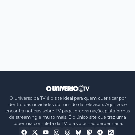
O Universo da TV é o site ideal para quem quer ficar por
dentro das novidades do mundo da televisão. Aqui, você
encontra notícias sobre TV paga, programação, plataformas
de streaming e muito mais. É o único site que traz uma
cobertura completa da TV, pra você não perder nada.