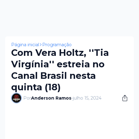
Página inicial
Programação
Com Vera Holtz, ''Tia
Virgínia'' estreia no
Canal Brasil nesta
quinta (18)
Por
Anderson Ramos
-
julho 15, 2024