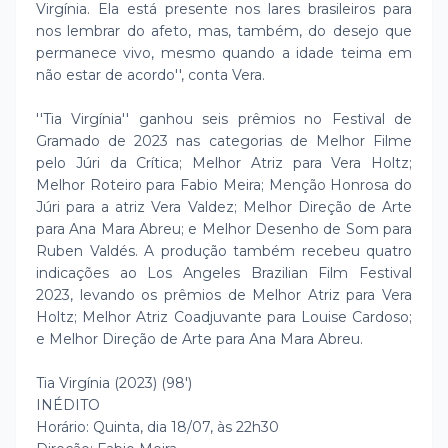
Virgínia. Ela está presente nos lares brasileiros para
nos lembrar do afeto, mas, também, do desejo que
permanece vivo, mesmo quando a idade teima em
não estar de acordo'', conta Vera.
''Tia Virgínia'' ganhou seis prêmios no Festival de
Gramado de 2023 nas categorias de Melhor Filme
pelo Júri da Crítica; Melhor Atriz para Vera Holtz;
Melhor Roteiro para Fabio Meira; Menção Honrosa do
Júri para a atriz Vera Valdez; Melhor Direção de Arte
para Ana Mara Abreu; e Melhor Desenho de Som para
Ruben Valdés. A produção também recebeu quatro
indicações ao Los Angeles Brazilian Film Festival
2023, levando os prêmios de Melhor Atriz para Vera
Holtz; Melhor Atriz Coadjuvante para Louise Cardoso;
e Melhor Direção de Arte para Ana Mara Abreu.
Tia Virgínia (2023) (98')
INÉDITO
Horário: Quinta, dia 18/07, às 22h30