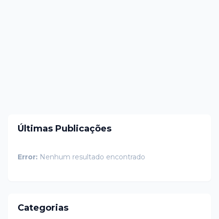
Últimas Publicações
Error:
Nenhum resultado encontrado
Categorias