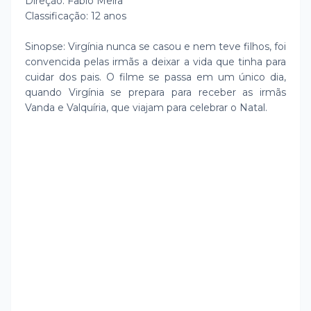
Direção: Fabio Meira
Classificação: 12 anos
Sinopse: Virgínia nunca se casou e nem teve filhos, foi
convencida pelas irmãs a deixar a vida que tinha para
cuidar dos pais. O filme se passa em um único dia,
quando Virgínia se prepara para receber as irmãs
Vanda e Valquíria, que viajam para celebrar o Natal.