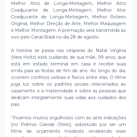
Melhor Atriz de Longa-Metragem, Melhor Atriz
Coadjuvante de Longa-Metragem, Melhor Ator
Coadjuvante de Longa-Metragem, Melhor Roteiro
Original, Melhor Direção de Arte, Melhor Maquiagem
e Melhor Montagem. A premiação será transmitida ao
vivo pelo Canal Brasil no dia 28 de agosto.
A história se passa nas vésperas do Natal. Virgínia
(Vera Holtz) está cuidando de sua mãe, 99 anos, que
está em estado terminal em casa e recebe suas
irmãs para as festas de fim de ano. Ao longo do dia,
ocorrem conflitos verbais e físicos entre elas. O filme
joga luz sobre os padrões sociais relacionados ao
casamento e à maternidade e sobre as pessoas que
dedicam integralmente suas vidas aos cuidados dos
pais.
''Ficamos muitos orgulhosos com as sete indicações
[no Prêmio Grande Otelo], sobretudo por ser um
filme de orçamento modesto recebendo esse