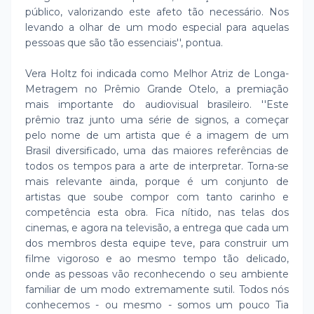
público, valorizando este afeto tão necessário. Nos
levando a olhar de um modo especial para aquelas
pessoas que são tão essenciais'', pontua.
Vera Holtz foi indicada como Melhor Atriz de Longa-
Metragem no Prêmio Grande Otelo, a premiação
mais importante do audiovisual brasileiro. ''Este
prêmio traz junto uma série de signos, a começar
pelo nome de um artista que é a imagem de um
Brasil diversificado, uma das maiores referências de
todos os tempos para a arte de interpretar. Torna-se
mais relevante ainda, porque é um conjunto de
artistas que soube compor com tanto carinho e
competência esta obra. Fica nítido, nas telas dos
cinemas, e agora na televisão, a entrega que cada um
dos membros desta equipe teve, para construir um
filme vigoroso e ao mesmo tempo tão delicado,
onde as pessoas vão reconhecendo o seu ambiente
familiar de um modo extremamente sutil. Todos nós
conhecemos - ou mesmo - somos um pouco Tia