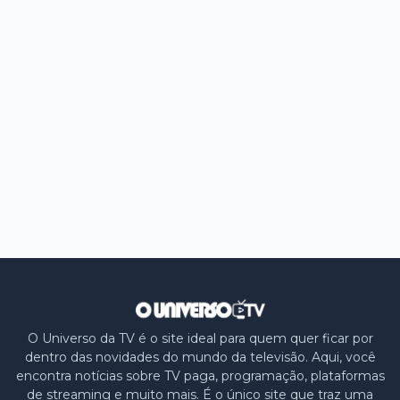
O Universo da TV é o site ideal para quem quer ficar por
dentro das novidades do mundo da televisão. Aqui, você
encontra notícias sobre TV paga, programação, plataformas
de streaming e muito mais. É o único site que traz uma