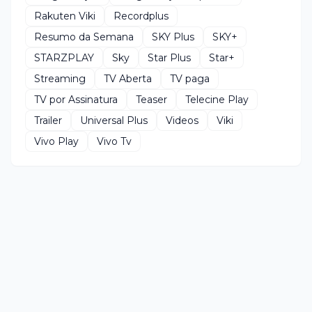
Rakuten Viki
Recordplus
Resumo da Semana
SKY Plus
SKY+
STARZPLAY
Sky
Star Plus
Star+
Streaming
TV Aberta
TV paga
TV por Assinatura
Teaser
Telecine Play
Trailer
Universal Plus
Videos
Viki
Vivo Play
Vivo Tv