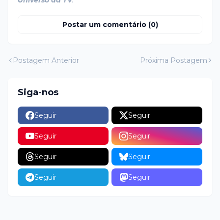
Universo da TV
.
Postar um comentário (0)
Postagem Anterior
Próxima Postagem
Siga-nos
Seguir
Seguir
Seguir
Seguir
Seguir
Seguir
Seguir
Seguir