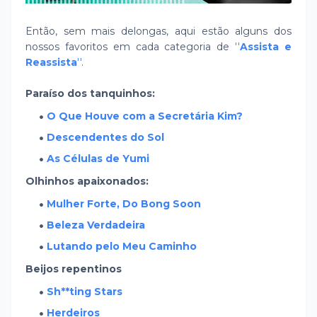
Então, sem mais delongas, aqui estão alguns dos
nossos favoritos em cada categoria de
''
Assista e
Reassista
''
.
Paraíso dos tanquinhos:
O Que Houve com a Secretária Kim?
Descendentes do Sol
As Células de Yumi
Olhinhos apaixonados:
Mulher Forte, Do Bong Soon
Beleza Verdadeira
Lutando pelo Meu Caminho
Beijos repentinos
Sh**ting Stars
Herdeiros