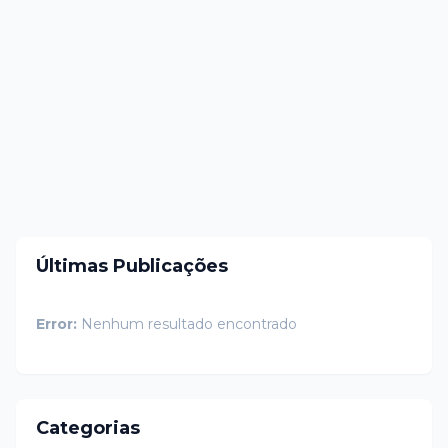
Últimas Publicações
Error:
Nenhum resultado encontrado
Categorias