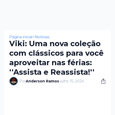
Página inicial
Notícias
Viki: Uma nova coleção
com clássicos para você
aproveitar nas férias:
''Assista e Reassista!''
Por
Anderson Ramos
-
julho 15, 2024