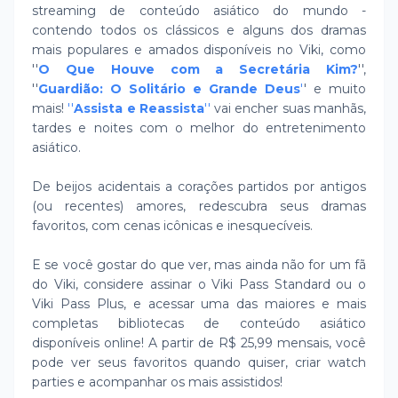
streaming de conteúdo asiático do mundo -
contendo todos os clássicos e alguns dos dramas
mais populares e amados disponíveis no Viki, como
''
O Que
Houve com a Secretária Kim?
'',
''
Guardião: O Solitário e Grande Deus
'
' e muito
mais!
''
Assista e Reassista
''
vai encher suas manhãs,
tardes e noites com o melhor do entretenimento
asiático.
De beijos acidentais a corações partidos por antigos
(ou recentes) amores, redescubra seus dramas
favoritos, com cenas icônicas e inesquecíveis.
E se você gostar do que ver, mas ainda não for um fã
do Viki, considere assinar o Viki Pass Standard ou o
Viki Pass Plus, e acessar uma das maiores e mais
completas bibliotecas de conteúdo asiático
disponíveis online! A partir de R$ 25,99 mensais, você
pode ver seus favoritos quando quiser, criar watch
parties e acompanhar os mais assistidos!