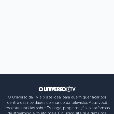
O Universo da TV é o site ideal para quem quer ficar por
dentro das novidades do mundo da televisão. Aqui, você
encontra notícias sobre TV paga, programação, plataformas
de streaming e muito mais. É o único site que traz uma