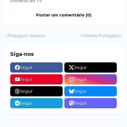
Universo da TV
.
Postar um comentário (0)
Postagem Anterior
Próxima Postagem
Siga-nos
Seguir
Seguir
Seguir
Seguir
Seguir
Seguir
Seguir
Seguir