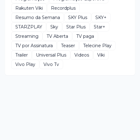
Rakuten Viki
Recordplus
Resumo da Semana
SKY Plus
SKY+
STARZPLAY
Sky
Star Plus
Star+
Streaming
TV Aberta
TV paga
TV por Assinatura
Teaser
Telecine Play
Trailer
Universal Plus
Videos
Viki
Vivo Play
Vivo Tv