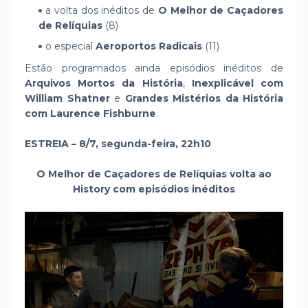
a volta dos inéditos de
O Melhor de Caçadores
de Relíquias
(8)
o especial
Aeroportos Radicais
(11)
Estão programados ainda episódios inéditos de
Arquivos Mortos da História
,
Inexplicável com
William Shatner
e
Grandes Mistérios da História
com Laurence Fishburne
.
ESTREIA – 8/7, segunda-feira, 22h10
O Melhor de Caçadores de Relíquias volta ao
History com episódios inéditos