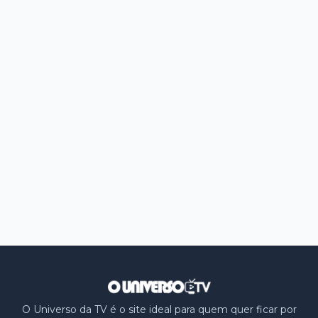
O Universo da TV é o site ideal para quem quer ficar por