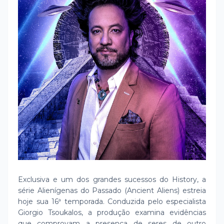
Exclusiva e um dos grandes sucessos do History, a
série Alienígenas do Passado (Ancient Aliens) estreia
hoje sua 16ª temporada. Conduzida pelo especialista
Giorgio Tsoukalos, a produção examina evidências
que comprovam a presença de seres de outro