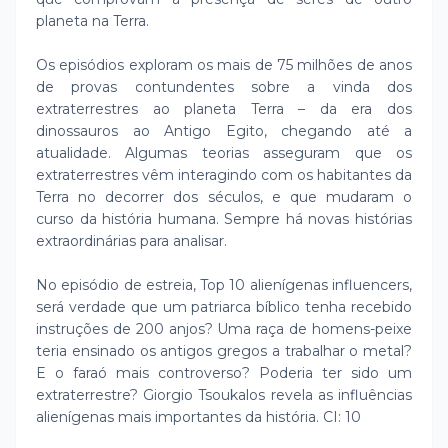
planeta na Terra.
Os episódios exploram os mais de 75 milhões de anos
de provas contundentes sobre a vinda dos
extraterrestres ao planeta Terra – da era dos
dinossauros ao Antigo Egito, chegando até a
atualidade. Algumas teorias asseguram que os
extraterrestres vêm interagindo com os habitantes da
Terra no decorrer dos séculos, e que mudaram o
curso da história humana. Sempre há novas histórias
extraordinárias para analisar.
No episódio de estreia, Top 10 alienígenas influencers,
será verdade que um patriarca bíblico tenha recebido
instruções de 200 anjos? Uma raça de homens-peixe
teria ensinado os antigos gregos a trabalhar o metal?
E o faraó mais controverso? Poderia ter sido um
extraterrestre? Giorgio Tsoukalos revela as influências
alienígenas mais importantes da história. CI: 10