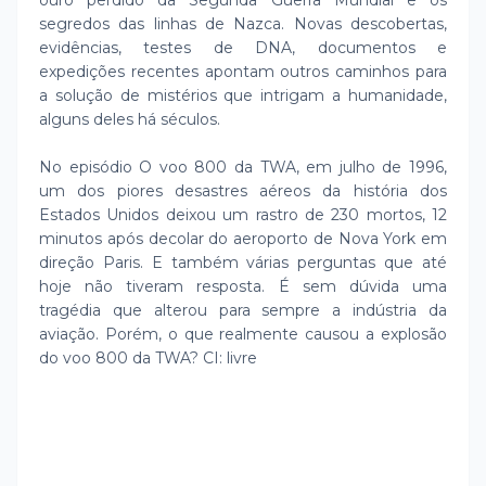
ouro perdido da Segunda Guerra Mundial e os
segredos das linhas de Nazca. Novas descobertas,
evidências, testes de DNA, documentos e
expedições recentes apontam outros caminhos para
a solução de mistérios que intrigam a humanidade,
alguns deles há séculos.
No episódio O voo 800 da TWA, em julho de 1996,
um dos piores desastres aéreos da história dos
Estados Unidos deixou um rastro de 230 mortos, 12
minutos após decolar do aeroporto de Nova York em
direção Paris. E também várias perguntas que até
hoje não tiveram resposta. É sem dúvida uma
tragédia que alterou para sempre a indústria da
aviação. Porém, o que realmente causou a explosão
do voo 800 da TWA? CI: livre