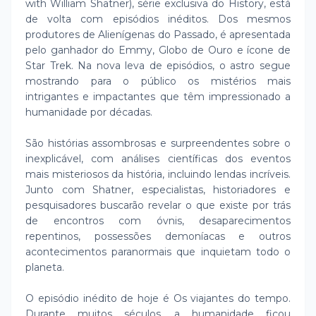
with William Shatner), série exclusiva do History, está
de volta com episódios inéditos. Dos mesmos
produtores de Alienígenas do Passado, é apresentada
pelo ganhador do Emmy, Globo de Ouro e ícone de
Star Trek. Na nova leva de episódios, o astro segue
mostrando para o público os mistérios mais
intrigantes e impactantes que têm impressionado a
humanidade por décadas.
São histórias assombrosas e surpreendentes sobre o
inexplicável, com análises científicas dos eventos
mais misteriosos da história, incluindo lendas incríveis.
Junto com Shatner, especialistas, historiadores e
pesquisadores buscarão revelar o que existe por trás
de encontros com óvnis, desaparecimentos
repentinos, possessões demoníacas e outros
acontecimentos paranormais que inquietam todo o
planeta.
O episódio inédito de hoje é Os viajantes do tempo.
Durante muitos séculos, a humanidade ficou