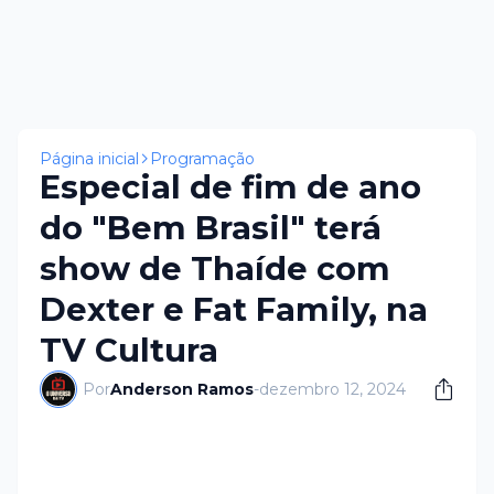
Página inicial
Programação
Especial de fim de ano
do "Bem Brasil" terá
show de Thaíde com
Dexter e Fat Family, na
TV Cultura
Por
Anderson Ramos
-
dezembro 12, 2024