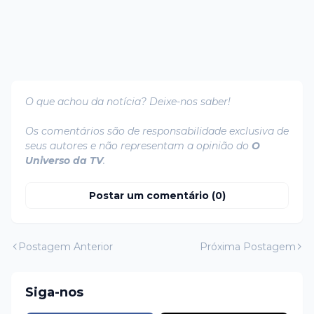
O que achou da notícia? Deixe-nos saber!
Os comentários são de responsabilidade exclusiva de
seus autores e não representam a opinião do
O
Universo da TV
.
Postar um comentário (0)
Postagem Anterior
Próxima Postagem
Siga-nos