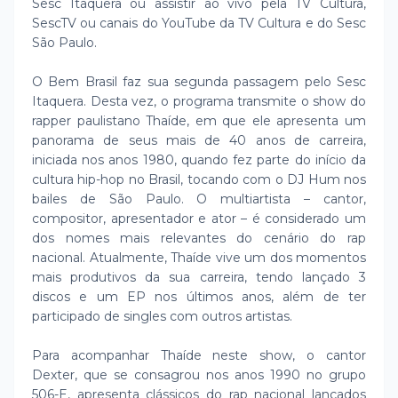
Sesc Itaquera ou assistir ao vivo pela TV Cultura,
SescTV ou canais do YouTube da TV Cultura e do Sesc
São Paulo.
O Bem Brasil faz sua segunda passagem pelo Sesc
Itaquera. Desta vez, o programa transmite o show do
rapper paulistano Thaíde, em que ele apresenta um
panorama de seus mais de 40 anos de carreira,
iniciada nos anos 1980, quando fez parte do início da
cultura hip-hop no Brasil, tocando com o DJ Hum nos
bailes de São Paulo. O multiartista – cantor,
compositor, apresentador e ator – é considerado um
dos nomes mais relevantes do cenário do rap
nacional. Atualmente, Thaíde vive um dos momentos
mais produtivos da sua carreira, tendo lançado 3
discos e um EP nos últimos anos, além de ter
participado de singles com outros artistas.
Para acompanhar Thaíde neste show, o cantor
Dexter, que se consagrou nos anos 1990 no grupo
506-E, apresenta clássicos do rap nacional lançados