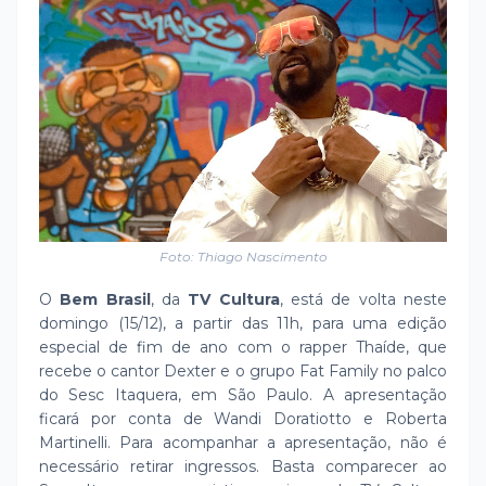
Foto: Thiago Nascimento
O
Bem Brasil
, da
TV Cultura
, está de volta neste
domingo (15/12), a partir das 11h, para uma edição
especial de fim de ano com o rapper Thaíde, que
recebe o cantor Dexter e o grupo Fat Family no palco
do Sesc Itaquera, em São Paulo. A apresentação
ficará por conta de Wandi Doratiotto e Roberta
Martinelli. Para acompanhar a apresentação, não é
necessário retirar ingressos. Basta comparecer ao