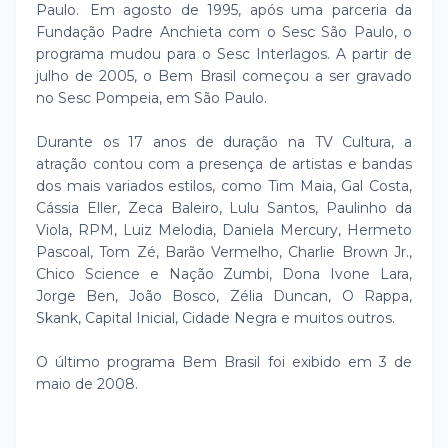
Paulo. Em agosto de 1995, após uma parceria da
Fundação Padre Anchieta com o Sesc São Paulo, o
programa mudou para o Sesc Interlagos. A partir de
julho de 2005, o Bem Brasil começou a ser gravado
no Sesc Pompeia, em São Paulo.
Durante os 17 anos de duração na TV Cultura, a
atração contou com a presença de artistas e bandas
dos mais variados estilos, como Tim Maia, Gal Costa,
Cássia Eller, Zeca Baleiro, Lulu Santos, Paulinho da
Viola, RPM, Luiz Melodia, Daniela Mercury, Hermeto
Pascoal, Tom Zé, Barão Vermelho, Charlie Brown Jr.,
Chico Science e Nação Zumbi, Dona Ivone Lara,
Jorge Ben, João Bosco, Zélia Duncan, O Rappa,
Skank, Capital Inicial, Cidade Negra e muitos outros.
O último programa Bem Brasil foi exibido em 3 de
maio de 2008.