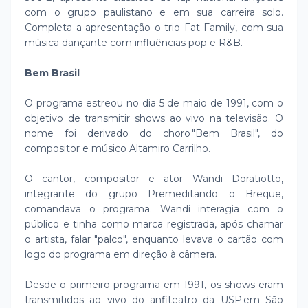
com o grupo paulistano e em sua carreira solo.
Completa a apresentação o trio Fat Family, com sua
música dançante com influências pop e R&B.
Bem Brasil
O programa estreou no dia 5 de maio de 1991, com o
objetivo de transmitir shows ao vivo na televisão. O
nome foi derivado do choro "Bem Brasil", do
compositor e músico Altamiro Carrilho.
O cantor, compositor e ator Wandi Doratiotto,
integrante do grupo Premeditando o Breque,
comandava o programa. Wandi interagia com o
público e tinha como marca registrada, após chamar
o artista, falar "palco", enquanto levava o cartão com
logo do programa em direção à câmera.
Desde o primeiro programa em 1991, os shows eram
transmitidos ao vivo do anfiteatro da USP em São