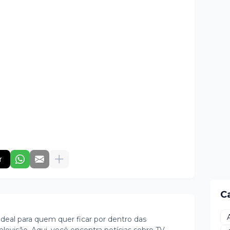
r
C
ideal para quem quer ficar por dentro das