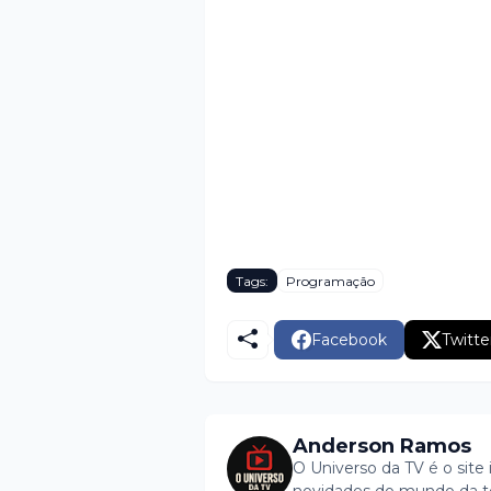
Tags:
Programação
Facebook
Twitte
Anderson Ramos
O Universo da TV é o site 