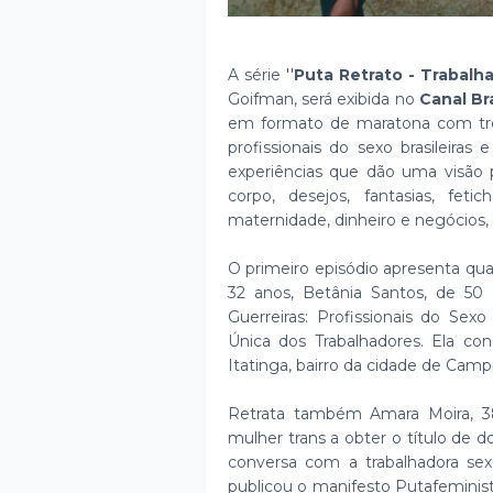
A série ''
Puta Retrato - Trabalh
Goifman, será exibida no
Canal Br
em formato de maratona com tr
profissionais do sexo brasileiras 
experiências que dão uma visão 
corpo, desejos, fantasias, fet
maternidade, dinheiro e negócios,
O primeiro episódio apresenta qua
32 anos, Betânia Santos, de 50
Guerreiras: Profissionais do Sex
Única dos Trabalhadores. Ela co
Itatinga, bairro da cidade de Camp
Retrata também Amara Moira, 38 -
mulher trans a obter o título de
conversa com a trabalhadora se
publicou o manifesto Putafeminist