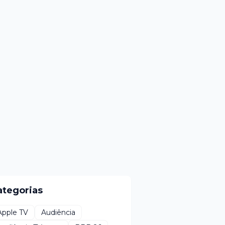
ategorias
Apple TV
Audiência