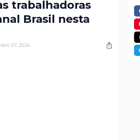
às trabalhadoras
nal Brasil nesta
bro 07, 2024