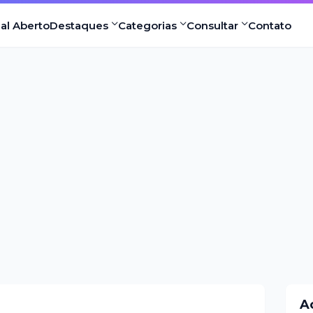
nal Aberto
Destaques
Categorias
Consultar
Contato
A