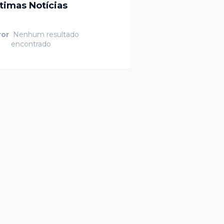
ltimas Notícias
ror
Nenhum resultado
encontrado