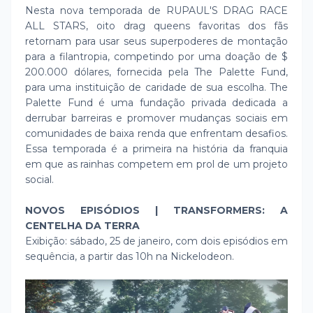
Nesta nova temporada de RUPAUL'S DRAG RACE
ALL STARS, oito drag queens favoritas dos fãs
retornam para usar seus superpoderes de montação
para a filantropia, competindo por uma doação de $
200.000 dólares, fornecida pela The Palette Fund,
para uma instituição de caridade de sua escolha. The
Palette Fund é uma fundação privada dedicada a
derrubar barreiras e promover mudanças sociais em
comunidades de baixa renda que enfrentam desafios.
Essa temporada é a primeira na história da franquia
em que as rainhas competem em prol de um projeto
social.
NOVOS EPISÓDIOS | TRANSFORMERS: A
CENTELHA DA TERRA
Exibição: sábado, 25 de janeiro, com dois episódios em
sequência, a partir das 10h na Nickelodeon.