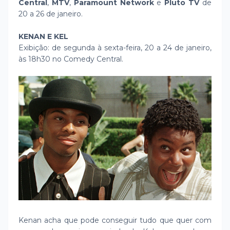
Central
,
MTV
,
Paramount Network
e
Pluto TV
de
20 a 26 de janeiro.
KENAN E KEL
Exibição: de segunda à sexta-feira, 20 a 24 de janeiro,
às 18h30 no Comedy Central.
Kenan acha que pode conseguir tudo que quer com