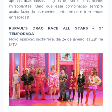
apenas duas coisas: a ajuda de Kel e seus planos
mirabolantes. Claro que essa combinação sempre
acaba fazendo os meninos entrarem em tremendas
enrascadas!
RUPAUL'S DRAG RACE ALL STARS – 9ª
TEMPORADA
Novo episódio: sexta-feira, dia 24 de janeiro, às 22h na
MTV.