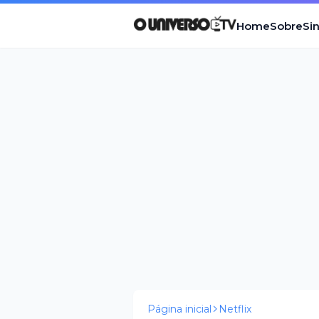
Home
Sobre
Si
Página inicial
Netflix