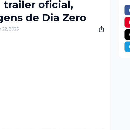
trailer oficial,
gens de Dia Zero
o 22, 2025