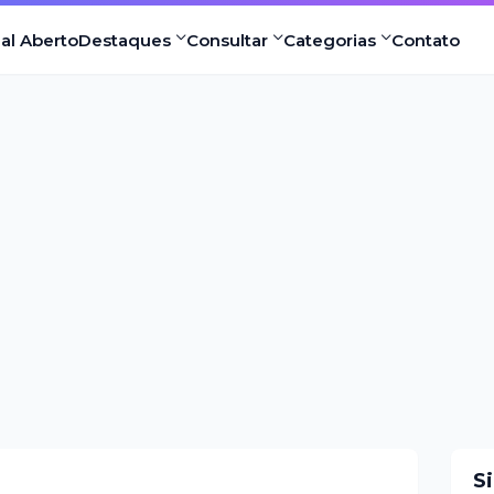
nal Aberto
Destaques
Consultar
Categorias
Contato
S