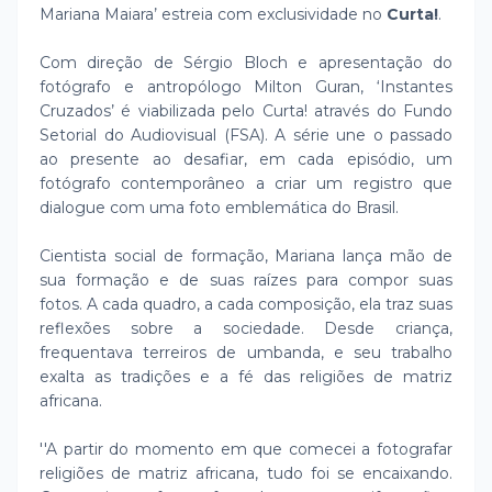
Mariana Maiara’ estreia com exclusividade no
Curta!
.
Com direção de Sérgio Bloch e apresentação do
fotógrafo e antropólogo Milton Guran, ‘Instantes
Cruzados’ é viabilizada pelo Curta! através do Fundo
Setorial do Audiovisual (FSA). A série une o passado
ao presente ao desafiar, em cada episódio, um
fotógrafo contemporâneo a criar um registro que
dialogue com uma foto emblemática do Brasil.
Cientista social de formação, Mariana lança mão de
sua formação e de suas raízes para compor suas
fotos. A cada quadro, a cada composição, ela traz suas
reflexões sobre a sociedade. Desde criança,
frequentava terreiros de umbanda, e seu trabalho
exalta as tradições e a fé das religiões de matriz
africana.
''A partir do momento em que comecei a fotografar
religiões de matriz africana, tudo foi se encaixando.