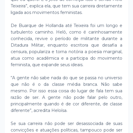
Teixeira”, explica ela, que tem sua carreira diretamente
ligada aos movimentos feministas.
De Buarque de Hollanda até Teixeira foi um longo e
turbulento caminho. Helô, como é carinhosamente
conhecida, revive o período de militante durante a
Ditadura Militar, enquanto escritora que desafia a
censura, populariza e torna notória a poesia marginal,
atua como acadêmica e a participa do movimento
feminista, que expande seus ideais.
“A gente não sabe nada do que se passa no universo
que não é o da classe média branca. Não sabe
mesmo. Por isso essa coisa do lugar de fala tem sua
razão de ser. A gente não pode falar pelo outro,
principalmente quando é de cor diferente, de classe
diferente”, acredita Heloísa.
Se sua carreira não pode ser desassociada de suas
convicções e atuações políticas, tampouco pode ser