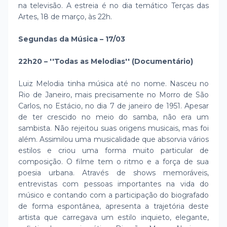
na televisão. A estreia é no dia temático Terças das
Artes, 18 de março, às 22h.
Segundas da Música – 17/03
22h20 – ''Todas as Melodias'' (Documentário)
Luiz Melodia tinha música até no nome. Nasceu no
Rio de Janeiro, mais precisamente no Morro de São
Carlos, no Estácio, no dia 7 de janeiro de 1951. Apesar
de ter crescido no meio do samba, não era um
sambista. Não rejeitou suas origens musicais, mas foi
além. Assimilou uma musicalidade que absorvia vários
estilos e criou uma forma muito particular de
composição. O filme tem o ritmo e a força de sua
poesia urbana. Através de shows memoráveis,
entrevistas com pessoas importantes na vida do
músico e contando com a participação do biografado
de forma espontânea, apresenta a trajetória deste
artista que carregava um estilo inquieto, elegante,