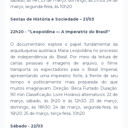
sábado, às 14h; 23 de março; domingo, às 21h25; 24 de
março, segunda-feira, às 10h20
Sextas de História e Sociedade – 21/03
22h20 - ''Leopoldina — A Imperatriz do Brasil''
O documentário explora o papel fundamental da
arquiduquesa austríaca Maria Leopoldina no processo
de independência do Brasil. Por meio da leitura de
cartas pessoais e imagens de arquivo, o filme
transporta os espectadores para o Brasil Imperial,
apresentando uma imperatriz forte, à frente de seu
tempo e politicamente mais preparada do que
muitos imaginavam. Direção: Beca Furtado Duração:
90 min Classificação: Livre Horários alternativos: 22 de
março, sábado, às 2h20 e às 12h30; 23 de março,
domingo, às 18h30; 24 de março, segunda-feira, às
16h20; 25 de março, terça-feira, 10h20
Sábado - 22/03