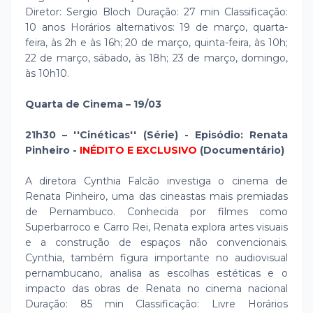
Diretor: Sergio Bloch Duração: 27 min Classificação:
10 anos Horários alternativos: 19 de março, quarta-
feira, às 2h e às 16h; 20 de março, quinta-feira, às 10h;
22 de março, sábado, às 18h; 23 de março, domingo,
às 10h10.
Quarta de Cinema – 19/03
21h30 – ''Cinéticas'' (Série) - Episódio: Renata
Pinheiro -
INÉDITO E EXCLUSIVO
(Documentário)
A diretora Cynthia Falcão investiga o cinema de
Renata Pinheiro, uma das cineastas mais premiadas
de Pernambuco. Conhecida por filmes como
Superbarroco e Carro Rei, Renata explora artes visuais
e a construção de espaços não convencionais.
Cynthia, também figura importante no audiovisual
pernambucano, analisa as escolhas estéticas e o
impacto das obras de Renata no cinema nacional
Duração: 85 min Classificação: Livre Horários