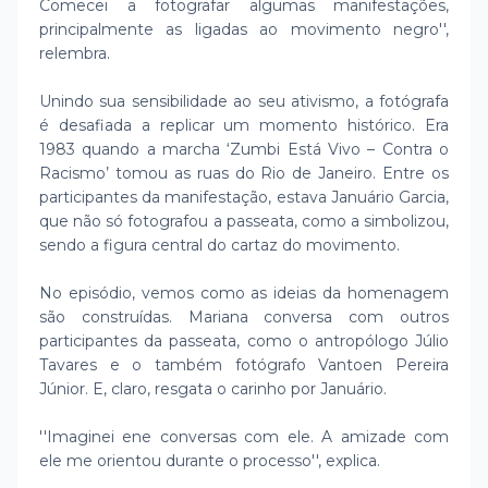
Comecei a fotografar algumas manifestações,
principalmente as ligadas ao movimento negro'',
relembra.
Unindo sua sensibilidade ao seu ativismo, a fotógrafa
é desafiada a replicar um momento histórico. Era
1983 quando a marcha ‘Zumbi Está Vivo – Contra o
Racismo’ tomou as ruas do Rio de Janeiro. Entre os
participantes da manifestação, estava Januário Garcia,
que não só fotografou a passeata, como a simbolizou,
sendo a figura central do cartaz do movimento.
No episódio, vemos como as ideias da homenagem
são construídas. Mariana conversa com outros
participantes da passeata, como o antropólogo Júlio
Tavares e o também fotógrafo Vantoen Pereira
Júnior. E, claro, resgata o carinho por Januário.
''Imaginei ene conversas com ele. A amizade com
ele me orientou durante o processo'', explica.