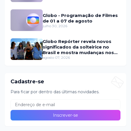
Globo - Programação de Filmes
de 01 a 07 de agosto
julho 30, 2026
Globo Repórter revela novos
significados da solteirice no
Brasil e mostra mudanças nos
relacionamentos
agosto 07, 2026
Cadastre-se
Para ficar por dentro das últimas novidades.