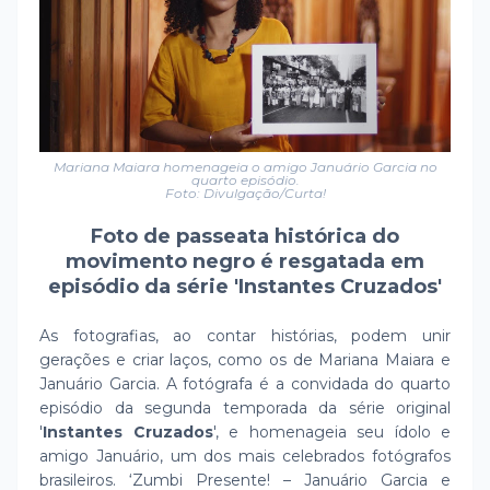
Mariana Maiara homenageia o amigo Januário Garcia no
quarto episódio.
Foto: Divulgação/Curta!
Foto de passeata histórica do
movimento negro é resgatada em
episódio da série 'Instantes Cruzados'
As fotografias, ao contar histórias, podem unir
gerações e criar laços, como os de Mariana Maiara e
Januário Garcia. A fotógrafa é a convidada do quarto
episódio da segunda temporada da série original
'
Instantes Cruzados
', e homenageia seu ídolo e
amigo Januário, um dos mais celebrados fotógrafos
brasileiros. ‘Zumbi Presente! – Januário Garcia e