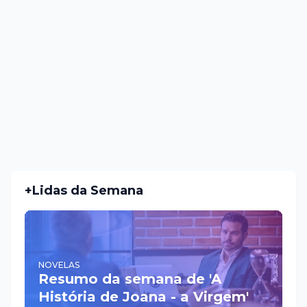
+Lidas da Semana
NOVELAS
Resumo da semana de 'A
História de Joana - a Virgem'