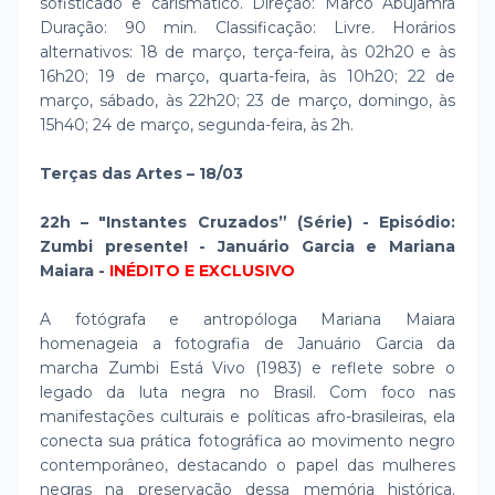
sofisticado e carismático. Direção: Marco Abujamra
Duração: 90 min. Classificação: Livre. Horários
alternativos: 18 de março, terça-feira, às 02h20 e às
16h20; 19 de março, quarta-feira, às 10h20; 22 de
março, sábado, às 22h20; 23 de março, domingo, às
15h40; 24 de março, segunda-feira, às 2h.
Terças das Artes – 18/03
22h – "Instantes Cruzados” (Série) - Episódio:
Zumbi presente! - Januário Garcia e Mariana
Maiara -
INÉDITO E EXCLUSIVO
A fotógrafa e antropóloga Mariana Maiara
homenageia a fotografia de Januário Garcia da
marcha Zumbi Está Vivo (1983) e reflete sobre o
legado da luta negra no Brasil. Com foco nas
manifestações culturais e políticas afro-brasileiras, ela
conecta sua prática fotográfica ao movimento negro
contemporâneo, destacando o papel das mulheres
negras na preservação dessa memória histórica.