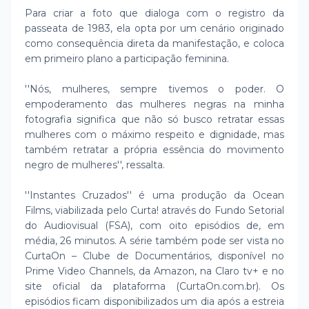
Para criar a foto que dialoga com o registro da
passeata de 1983, ela opta por um cenário originado
como consequência direta da manifestação, e coloca
em primeiro plano a participação feminina.
''Nós, mulheres, sempre tivemos o poder. O
empoderamento das mulheres negras na minha
fotografia significa que não só busco retratar essas
mulheres com o máximo respeito e dignidade, mas
também retratar a própria essência do movimento
negro de mulheres'', ressalta.
''Instantes Cruzados'' é uma produção da Ocean
Films, viabilizada pelo Curta! através do Fundo Setorial
do Audiovisual (FSA), com oito episódios de, em
média, 26 minutos. A série também pode ser vista no
CurtaOn – Clube de Documentários, disponível no
Prime Video Channels, da Amazon, na Claro tv+ e no
site oficial da plataforma (CurtaOn.com.br). Os
episódios ficam disponibilizados um dia após a estreia