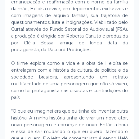
emancipação e reafirmação com o nome da família
da mãe, Heloísa revive, em depoimentos exclusivos e
com imagens de arquivo familiar, sua trajetória de
questionamentos, luta e indignações. Viabilizado pelo
Curta! através do Fundo Setorial do Audiovisual (FSA),
a produção é dirigida por Roberta Canuto e produzida
por Clélia Bessa, amiga de longa data da
protagonista, da Raccord Produções.
O filme explora como a vida e a obra de Heloísa se
entrelaçam com a história da cultura, da política e da
sociedade brasileira, apresentando um retrato
multifacetado de uma personagem que não só viveu,
como foi protagonista nas disputas e contradições do
país.
“O que eu imaginei era que eu tinha de inventar outra
história. A minha história tinha de virar um novo ator,
novo personagem e começar de novo. Então a hora
é essa de sair mudando o que eu quero, fazendo o
que eu quero. E o jeito de começar isso é sendo Helô