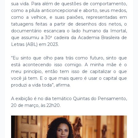
sua vida. Para além de questões de comportamento,
como a pílula anticoncepcional e aborto, seus medos,
como a velhice, e suas paixões, representadas em
tatuagens feitas a partir de desenhos dos netos, o
documentário escancara o lado humano da Imortal,
que assumiu a 30ª cadeira da Academia Brasileira de
Letras (ABL) em 2023.
“Eu sinto que olho para trás como futuro, sinto que
está acontecendo isso comigo. A minha mãe é o
meu princípio, então tem isso de capitalizar o que
você já tem. E o que mais quero é usar o capital que
produzi a vida toda”, afirma.
A exibição é no dia temático Quintas do Pensamento,
20 de março, às 22h20.