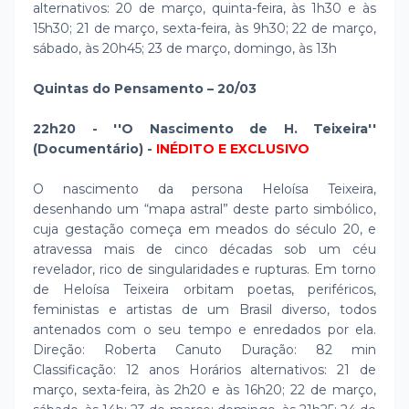
alternativos: 20 de março, quinta-feira, às 1h30 e às
15h30; 21 de março, sexta-feira, às 9h30; 22 de março,
sábado, às 20h45; 23 de março, domingo, às 13h
Quintas do Pensamento – 20/03
22h20 - ''O Nascimento de H. Teixeira''
(Documentário) -
INÉDITO E EXCLUSIVO
O nascimento da persona Heloísa Teixeira,
desenhando um “mapa astral” deste parto simbólico,
cuja gestação começa em meados do século 20, e
atravessa mais de cinco décadas sob um céu
revelador, rico de singularidades e rupturas. Em torno
de Heloísa Teixeira orbitam poetas, periféricos,
feministas e artistas de um Brasil diverso, todos
antenados com o seu tempo e enredados por ela.
Direção: Roberta Canuto Duração: 82 min
Classificação: 12 anos Horários alternativos: 21 de
março, sexta-feira, às 2h20 e às 16h20; 22 de março,