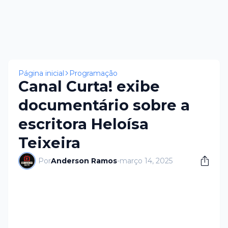
Página inicial
Programação
Canal Curta! exibe
documentário sobre a
escritora Heloísa
Teixeira
Por
Anderson Ramos
-
março 14, 2025